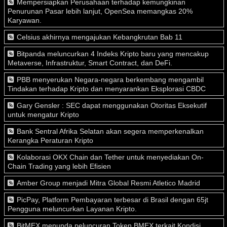
Mempersiapkan Perusahaan terhadap kemungkinan
Penurunan Pasar lebih lanjut, OpenSea memangkas 20%
Karyawan.
Celsius akhirnya mengajukan Kebangkrutan Bab 11
Bitpanda meluncurkan 4 Indeks Kripto baru yang mencakup
Metaverse, Infrastruktur, Smart Contract, dan DeFi.
PBB menyerukan Negara-negara berkembang mengambil
Tindakan terhadap Kripto dan menyarankan Eksplorasi CBDC
Gary Gensler : SEC dapat menggunakan Otoritas Eksekutif
untuk mengatur Kripto
Bank Sentral Afrika Selatan akan segera memperkenalkan
Kerangka Peraturan Kripto
Kolaborasi OKX Chain dan Tether untuk menyediakan On-
Chain Trading yang lebih Efisien
Amber Group menjadi Mitra Global Resmi Atletico Madrid
PicPay, Platform Pembayaran terbesar di Brasil dengan 65jt
Pengguna meluncurkan Layanan Kripto.
BitMEX menunda peluncuran Token BMEX terkait Kondisi