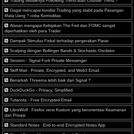
Trading sebaiknya Following Trend atau Counter Trend ?
Gagal mencapai kondisi Trading yang stabil pada Pasangan
Mata Uang ? coba Komoditas.
Alasan mengapa Kebijakan The Fed dan FOMC sangat
diperhatikan oleh para Trader
Dampak Stimulus Fiskal terhadap pergerakan Pasar
Scalping dengan Bollinger Bands & Stochastic Oscilator
Session - Signal Fork Private Messenger
Skiff Mail - Private, Encrypted, and Web3 Email.
Benarkah Threema lebih baik dari Signal ?
DuckDuckGo - Privacy, Simplified.
Tutanota - Free Encrypted Email
LibreWolf : Firefox versi Kustom yang berorientasi Keamanan
dan Privasi
Standard Notes : End-to-end Encrypted Notes App