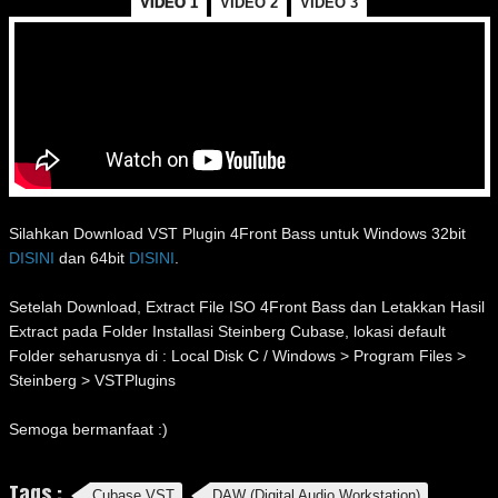
VIDEO 1
VIDEO 2
VIDEO 3
Silahkan Download VST Plugin 4Front Bass untuk Windows 32bit
DISINI
dan 64bit
DISINI
.
Setelah Download, Extract File ISO 4Front Bass dan Letakkan Hasil
Extract pada Folder Installasi Steinberg Cubase, lokasi default
Folder seharusnya di : Local Disk C / Windows > Program Files >
Steinberg > VSTPlugins
Semoga bermanfaat :)
Tags :
Cubase VST
DAW (Digital Audio Workstation)