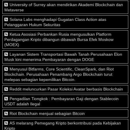
University of Surrey akan mendirikan Akademi Blockchain dan
Metaverse
Solana Labs menghadapi Gugatan Class Action atas
Pelanggaran Hukum Sekuritas
Ketua Asosiasi Perbankan Rusia mengusulkan Platform
Perdagangan Kripto dibangun dibawah Bursa Efek Moskow
(MOEX)
Layanan Sistem Transportasi Bawah Tanah Perusahaan Elon
Musk kini menerima Pembayaran dengan DOGE
Menyusul Bitfarms, Core Scientific, CleanSpark, dan Riot
Blockchain. Perusahaan Penambang Argo Blockchain turut
melepas sebagian kepemilikan Bitcoin.
Reddit meluncurkan Pasar Koleksi Avatar berbasis Blockchain
Pengadilan Tiongkok : Pembayaran Gaji dengan Stablecoin
USDT adalah Ilegal
Riot Blockchain menjual sebagian Bitcoin
AS melarang Pemegang Kripto berkontribusi pada Kebijakan
Kripto