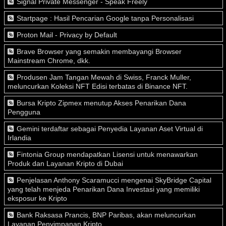
Signal Private Messenger - Speak Freely
Startpage : Hasil Pencarian Google tanpa Personalisasi
Proton Mail - Privacy by Default
Brave Browser yang semakin membayangi Browser
Mainstream Chrome, dkk.
Produsen Jam Tangan Mewah di Swiss, Franck Muller,
meluncurkan Koleksi NFT Edisi terbatas di Binance NFT.
Bursa Kripto Zipmex menutup Akses Penarikan Dana
Pengguna
Gemini terdaftar sebagai Penyedia Layanan Aset Virtual di
Irlandia
Fintonia Group mendapatkan Lisensi untuk menawarkan
Produk dan Layanan Kripto di Dubai
Penjelasan Anthony Scaramucci mengenai SkyBridge Capital
yang telah menjeda Penarikan Dana Investasi yang memiliki
eksposur ke Kripto
Bank Raksasa Prancis, BNP Paribas, akan meluncurkan
Layanan Penyimpanan Kripto.