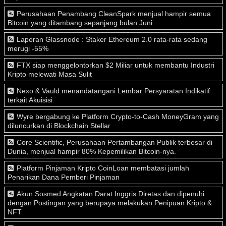
Perusahaan Penambang CleanSpark menjual hampir semua
Bitcoin yang ditambang sepanjang bulan Juni
Laporan Glassnode : Staker Ethereum 2.0 rata-rata sedang
merugi -55%
FTX siap menggelontorkan $2 Miliar untuk membantu Industri
Kripto melewati Masa Sulit
Nexo & Vauld menandatangani Lembar Persyaratan Indikatif
terkait Akuisisi
Wyre bergabung ke Platform Crypto-to-Cash MoneyGram yang
diluncurkan di Blockchain Stellar
Core Scientific, Perusahaan Pertambangan Publik terbesar di
Dunia, menjual hampir 80% Kepemilikan Bitcoin-nya.
Platform Pinjaman Kripto CoinLoan membatasi jumlah
Penarikan Dana Pemberi Pinjaman
Akun Sosmed Angkatan Darat Inggris Diretas dan dipenuhi
dengan Postingan yang berupaya melakukan Penipuan Kripto &
NFT