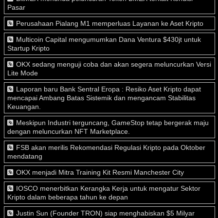
Pasar
Perusahaan Pialang M1 memperluas Layanan ke Aset Kripto
Multicoin Capital mengumumkan Dana Ventura $430jt untuk
Startup Kripto
OKX sedang menguji coba dan akan segera meluncurkan Versi
Lite Mode
Laporan baru Bank Sentral Eropa : Resiko Aset Kripto dapat
mencapai Ambang Batas Sistemik dan mengancam Stabilitas
Keuangan.
Meskipun Industri terguncang, GameStop tetap bergerak maju
dengan meluncurkan NFT Marketplace.
FSB akan merilis Rekomendasi Regulasi Kripto pada Oktober
mendatang
OKX menjadi Mitra Training Kit Resmi Manchester City
IOSCO menerbitkan Kerangka Kerja untuk mengatur Sektor
Kripto dalam beberapa tahun ke depan
Justin Sun (Founder TRON) siap menghabiskan $5 Milyar