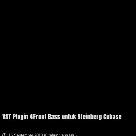
VST Plugin 4Front Bass untuk Steinberg Cubase
16 September 2018 (
8 tahun yang lalu
)