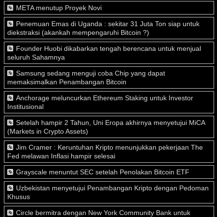
META menutup Proyek Novi
Penemuan Emas di Uganda : sekitar 31 Juta Ton siap untuk
diekstraksi (akankah mempengaruhi Bitcoin ?)
Founder Huobi dikabarkan tengah berencana untuk menjual
seluruh Sahamnya
Samsung sedang menguji coba Chip yang dapat
memaksimalkan Penambangan Bitcoin
Anchorage meluncurkan Ethereum Staking untuk Investor
Institusional
Setelah hampir 2 Tahun, Uni Eropa akhirnya menyetujui MiCA
(Markets in Crypto Assets)
Jim Cramer : Keruntuhan Kripto menunjukkan pekerjaan The
Fed melawan Inflasi hampir selesai
Grayscale menuntut SEC setelah Penolakan Bitcoin ETF
Uzbekistan menyetujui Penambangan Kripto dengan Pedoman
Khusus
Circle bermitra dengan New York Community Bank untuk