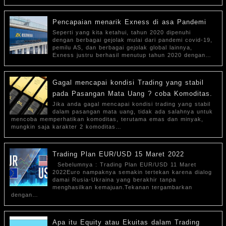
Pencapaian menarik Exness di asa Pandemi
Seperti yang kita ketahui, tahun 2020 dipenuhi
dengan berbagai gejolak mulai dari pandemi covid-19,
pemilu AS, dan berbagai gejolak global lainnya,
Exness justru berhasil menutup tahun 2020 dengan…
Gagal mencapai kondisi Trading yang stabil
pada Pasangan Mata Uang ? coba Komoditas.
Jika anda gagal mencapai kondisi trading yang stabil
dalam pasangan mata uang, tidak ada salahnya untuk
mencoba memperhatikan komoditas, terutama emas dan minyak,
mungkin saja karakter 2 komoditas…
Trading Plan EUR/USD 15 Maret 2022
Sebelumnya : Trading Plan EUR/USD 11 Maret
2022Euro nampaknya semakin tertekan karena dialog
damai Rusia-Ukraina yang berakhir tanpa
menghasilkan kemajuan.Tekanan tergambarkan
dengan…
Apa itu Equity atau Ekuitas dalam Trading