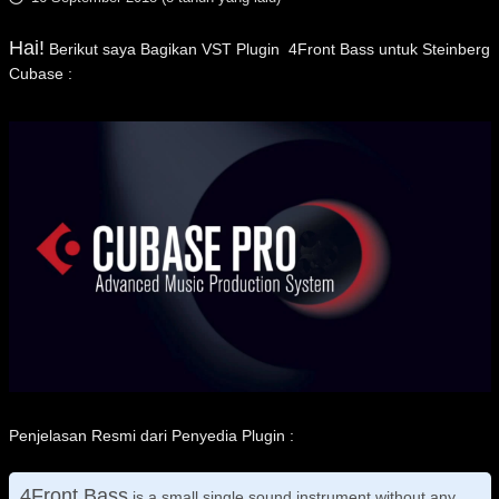
Hai
!
Berikut saya Bagikan VST Plugin 4Front Bass untuk Steinberg
Cubase :
Penjelasan Resmi dari Penyedia Plugin
:
4Front Bass
is a small single sound instrument without any