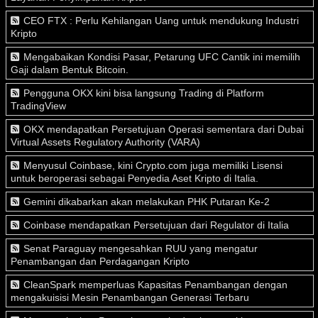
CEO FTX : Perlu Kehilangan Uang untuk mendukung Industri
Kripto
Mengabaikan Kondisi Pasar, Petarung UFC Cantik ini memilih
Gaji dalam Bentuk Bitcoin.
Pengguna OKX kini bisa langsung Trading di Platform
TradingView
OKX mendapatkan Persetujuan Operasi sementara dari Dubai
Virtual Assets Regulatory Authority (VARA)
Menyusul Coinbase, kini Crypto.com juga memiliki Lisensi
untuk beroperasi sebagai Penyedia Aset Kripto di Italia.
Gemini dikabarkan akan melakukan PHK Putaran Ke-2
Coinbase mendapatkan Persetujuan dari Regulator di Italia
Senat Paraguay mengesahkan RUU yang mengatur
Penambangan dan Perdagangan Kripto
CleanSpark memperluas Kapasitas Penambangan dengan
mengakuisisi Mesin Penambangan Generasi Terbaru