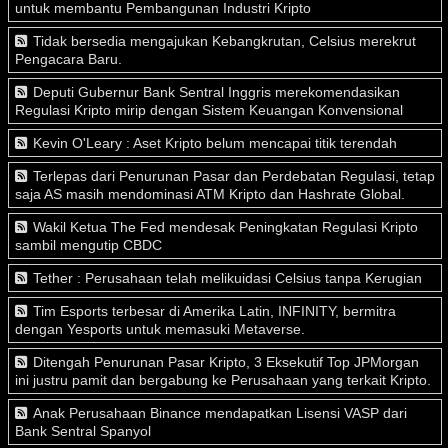
untuk membantu Pembangunan Industri Kripto
Tidak bersedia mengajukan Kebangkrutan, Celsius merekrut
Pengacara Baru.
Deputi Gubernur Bank Sentral Inggris merekomendasikan
Regulasi Kripto mirip dengan Sistem Keuangan Konvensional
Kevin O'Leary : Aset Kripto belum mencapai titik terendah
Terlepas dari Penurunan Pasar dan Perdebatan Regulasi, tetap
saja AS masih mendominasi ATM Kripto dan Hashrate Global.
Wakil Ketua The Fed mendesak Peningkatan Regulasi Kripto
sambil mengutip CBDC
Tether : Perusahaan telah melikuidasi Celsius tanpa Kerugian
Tim Esports terbesar di Amerika Latin, INFINITY, bermitra
dengan Yesports untuk memasuki Metaverse.
Ditengah Penurunan Pasar Kripto, 3 Eksekutif Top JPMorgan
ini justru pamit dan bergabung ke Perusahaan yang terkait Kripto.
Anak Perusahaan Binance mendapatkan Lisensi VASP dari
Bank Sentral Spanyol