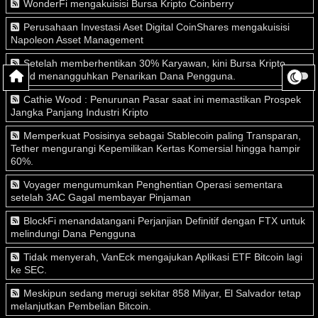
WonderFi mengakuisisi Bursa Kripto Coinberry
Perusahaan Investasi Aset Digital CoinShares mengakuisisi
Napoleon Asset Management
Setelah memberhentikan 30% Karyawan, kini Bursa Kripto
Vauld menangguhkan Penarikan Dana Pengguna.
Cathie Wood : Penurunan Pasar saat ini memastikan Prospek
Jangka Panjang Industri Kripto
Memperkuat Posisinya sebagai Stablecoin paling Transparan,
Tether mengurangi Kepemilikan Kertas Komersial hingga hampir
60%.
Voyager mengumumkan Penghentian Operasi sementara
setelah 3AC Gagal membayar Pinjaman
BlockFi menandatangani Perjanjian Definitif dengan FTX untuk
melindungi Dana Pengguna
Tidak menyerah, VanEck mengajukan Aplikasi ETF Bitcoin lagi
ke SEC.
Meskipun sedang merugi sekitar 858 Milyar, El Salvador tetap
melanjutkan Pembelian Bitcoin.