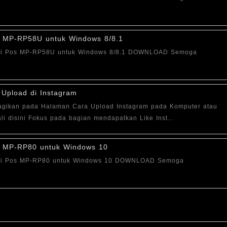
os MP-RP58U untuk Windows 8/8.1
 Mini Pos MP-RP58U untuk Windows 8/8.1 DOWNLOAD Semoga
 Upload di Instagram
bagikan pada Halaman Cara Upload Instagram pada Komputer atau
i disini Fokus pada bagian mendapatkan Like Inst...
os MP-RP80 untuk Windows 10
 Mini Pos MP-RP80 untuk Windows 10 DOWNLOAD Semoga