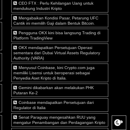
CEO FTX : Perlu Kehilangan Uang untuk
mendukung Industri Kripto
Mengabaikan Kondisi Pasar, Petarung UFC
Cantik ini memilih Gaji dalam Bentuk Bitcoin.
Pengguna OKX kini bisa langsung Trading di
Platform TradingView
OKX mendapatkan Persetujuan Operasi
sementara dari Dubai Virtual Assets Regulatory
Authority (VARA)
Menyusul Coinbase, kini Crypto.com juga
memiliki Lisensi untuk beroperasi sebagai
Penyedia Aset Kripto di Italia.
Gemini dikabarkan akan melakukan PHK
Putaran Ke-2
Coinbase mendapatkan Persetujuan dari
Regulator di Italia
Senat Paraguay mengesahkan RUU yang
mengatur Penambangan dan Perdagangan Kripto