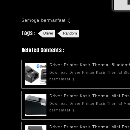
Semoga bermanfaat :)
Tags :
Driver
Random
Related Contents :
Driver Printer Kasir Thermal Blueto
Download Driver Printer Kasir Thermal 
bermanfaat :)...
Driver Printer Kasir Thermal Mini P
Download Driver Printer Kasir Thermal 
bermanfaat :)...
Driver Printer Kasir Thermal Mini P