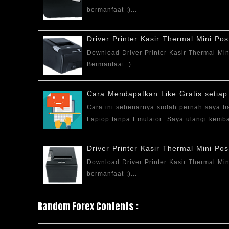
bermanfaat :)...
Driver Printer Kasir Thermal Mini P
Download Driver Printer Kasir Thermal
Bermanfaat :)...
Cara Mendapatkan Like Gratis setiap
Cara ini sebenarnya sudah pernah saya 
Laptop tanpa Emulator Saya ulangi kembal
Driver Printer Kasir Thermal Mini P
Download Driver Printer Kasir Thermal
bermanfaat :)...
Random Forex Contents :