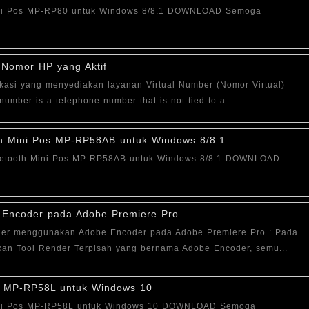
Mini Pos MP-RP80 untuk Windows 8/8.1 DOWNLOAD Semoga
Nomor HP yang Aktif
kasi yang menyediakan layanan Virtual Number (Nomor Virtual)
number is a telephone number that is not tied to a ...
oth Mini Pos MP-RP58AB untuk Windows 8/8.1
Bluetooth Mini Pos MP-RP58AB untuk Windows 8/8.1 DOWNLOAD
Encoder pada Adobe Premiere Pro
nder menggunakan Adobe Encoder pada Adobe Premiere Pro : Pada
kan Tool Render Terpisah yang bernama Adobe Encoder, semu...
os MP-RP58L untuk Windows 10
 Mini Pos MP-RP58L untuk Windows 10 DOWNLOAD Semoga