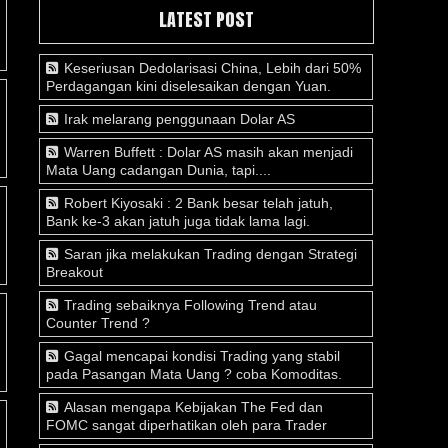
LATEST POST
Keseriusan Dedolarisasi China, Lebih dari 50%
Perdagangan kini diselesaikan dengan Yuan.
Irak melarang penggunaan Dolar AS
Warren Buffett : Dolar AS masih akan menjadi
Mata Uang cadangan Dunia, tapi....
Robert Kiyosaki : 2 Bank besar telah jatuh,
Bank ke-3 akan jatuh juga tidak lama lagi.
Saran jika melakukan Trading dengan Strategi
Breakout
Trading sebaiknya Following Trend atau
Counter Trend ?
Gagal mencapai kondisi Trading yang stabil
pada Pasangan Mata Uang ? coba Komoditas.
Alasan mengapa Kebijakan The Fed dan
FOMC sangat diperhatikan oleh para Trader