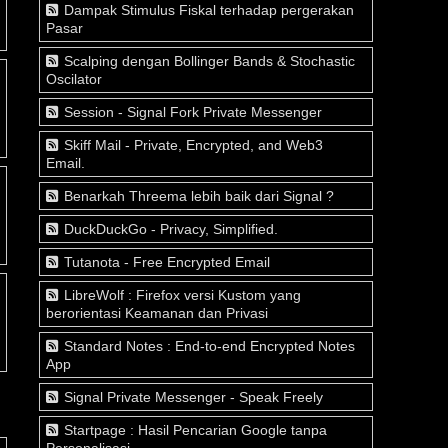
Dampak Stimulus Fiskal terhadap pergerakan
Pasar
Scalping dengan Bollinger Bands & Stochastic
Oscilator
Session - Signal Fork Private Messenger
Skiff Mail - Private, Encrypted, and Web3
Email.
Benarkah Threema lebih baik dari Signal ?
DuckDuckGo - Privacy, Simplified.
Tutanota - Free Encrypted Email
LibreWolf : Firefox versi Kustom yang
berorientasi Keamanan dan Privasi
Standard Notes : End-to-end Encrypted Notes
App
Signal Private Messenger - Speak Freely
Startpage : Hasil Pencarian Google tanpa
Personalisasi