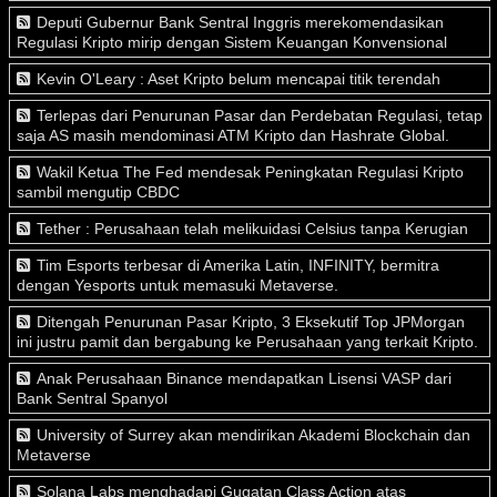
Deputi Gubernur Bank Sentral Inggris merekomendasikan
Regulasi Kripto mirip dengan Sistem Keuangan Konvensional
Kevin O'Leary : Aset Kripto belum mencapai titik terendah
Terlepas dari Penurunan Pasar dan Perdebatan Regulasi, tetap
saja AS masih mendominasi ATM Kripto dan Hashrate Global.
Wakil Ketua The Fed mendesak Peningkatan Regulasi Kripto
sambil mengutip CBDC
Tether : Perusahaan telah melikuidasi Celsius tanpa Kerugian
Tim Esports terbesar di Amerika Latin, INFINITY, bermitra
dengan Yesports untuk memasuki Metaverse.
Ditengah Penurunan Pasar Kripto, 3 Eksekutif Top JPMorgan
ini justru pamit dan bergabung ke Perusahaan yang terkait Kripto.
Anak Perusahaan Binance mendapatkan Lisensi VASP dari
Bank Sentral Spanyol
University of Surrey akan mendirikan Akademi Blockchain dan
Metaverse
Solana Labs menghadapi Gugatan Class Action atas