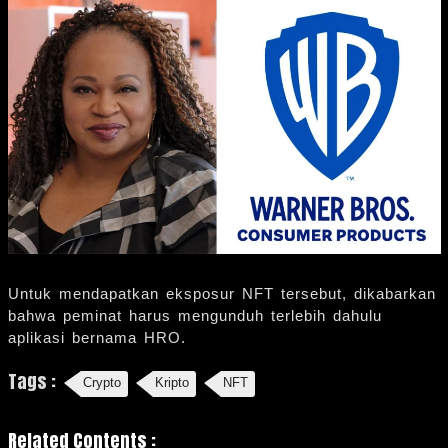
Untuk mendapatkan eksposur NFT tersebut, dikabarkan
bahwa peminat harus mengunduh terlebih dahulu
aplikasi bernama HRO.
Tags :
Crypto
Kripto
NFT
Related Contents :