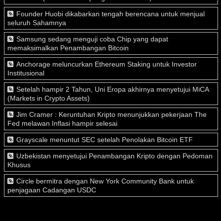
Founder Huobi dikabarkan tengah berencana untuk menjual
seluruh Sahamnya
Samsung sedang menguji coba Chip yang dapat
memaksimalkan Penambangan Bitcoin
Anchorage meluncurkan Ethereum Staking untuk Investor
Institusional
Setelah hampir 2 Tahun, Uni Eropa akhirnya menyetujui MiCA
(Markets in Crypto Assets)
Jim Cramer : Keruntuhan Kripto menunjukkan pekerjaan The
Fed melawan Inflasi hampir selesai
Grayscale menuntut SEC setelah Penolakan Bitcoin ETF
Uzbekistan menyetujui Penambangan Kripto dengan Pedoman
Khusus
Circle bermitra dengan New York Community Bank untuk
penjagaan Cadangan USDC