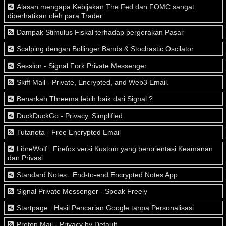
Alasan mengapa Kebijakan The Fed dan FOMC sangat
diperhatikan oleh para Trader
Dampak Stimulus Fiskal terhadap pergerakan Pasar
Scalping dengan Bollinger Bands & Stochastic Oscilator
Session - Signal Fork Private Messenger
Skiff Mail - Private, Encrypted, and Web3 Email.
Benarkah Threema lebih baik dari Signal ?
DuckDuckGo - Privacy, Simplified.
Tutanota - Free Encrypted Email
LibreWolf : Firefox versi Kustom yang berorientasi Keamanan
dan Privasi
Standard Notes : End-to-end Encrypted Notes App
Signal Private Messenger - Speak Freely
Startpage : Hasil Pencarian Google tanpa Personalisasi
Proton Mail - Privacy by Default