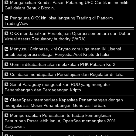
Mengabaikan Kondisi Pasar, Petarung UFC Cantik ini memilih
Gaji dalam Bentuk Bitcoin.
Pengguna OKX kini bisa langsung Trading di Platform
TradingView
OKX mendapatkan Persetujuan Operasi sementara dari Dubai
Virtual Assets Regulatory Authority (VARA)
Menyusul Coinbase, kini Crypto.com juga memiliki Lisensi
untuk beroperasi sebagai Penyedia Aset Kripto di Italia.
Gemini dikabarkan akan melakukan PHK Putaran Ke-2
Coinbase mendapatkan Persetujuan dari Regulator di Italia
Senat Paraguay mengesahkan RUU yang mengatur
Penambangan dan Perdagangan Kripto
CleanSpark memperluas Kapasitas Penambangan dengan
mengakuisisi Mesin Penambangan Generasi Terbaru
Mempersiapkan Perusahaan terhadap kemungkinan
Penurunan Pasar lebih lanjut, OpenSea memangkas 20%
Karyawan.