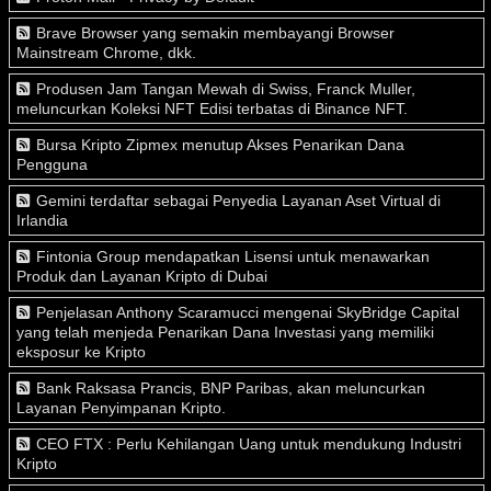
Brave Browser yang semakin membayangi Browser
Mainstream Chrome, dkk.
Produsen Jam Tangan Mewah di Swiss, Franck Muller,
meluncurkan Koleksi NFT Edisi terbatas di Binance NFT.
Bursa Kripto Zipmex menutup Akses Penarikan Dana
Pengguna
Gemini terdaftar sebagai Penyedia Layanan Aset Virtual di
Irlandia
Fintonia Group mendapatkan Lisensi untuk menawarkan
Produk dan Layanan Kripto di Dubai
Penjelasan Anthony Scaramucci mengenai SkyBridge Capital
yang telah menjeda Penarikan Dana Investasi yang memiliki
eksposur ke Kripto
Bank Raksasa Prancis, BNP Paribas, akan meluncurkan
Layanan Penyimpanan Kripto.
CEO FTX : Perlu Kehilangan Uang untuk mendukung Industri
Kripto