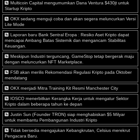
Multicoin Capital mengumumkan Dana Ventura $430jt untuk
Startup Kripto
OKX sedang menguji coba dan akan segera meluncurkan Versi
Lite Mode
Laporan baru Bank Sentral Eropa : Resiko Aset Kripto dapat
mencapai Ambang Batas Sistemik dan mengancam Stabilitas
Keuangan.
Meskipun Industri terguncang, GameStop tetap bergerak maju
dengan meluncurkan NFT Marketplace.
FSB akan merilis Rekomendasi Regulasi Kripto pada Oktober
mendatang
OKX menjadi Mitra Training Kit Resmi Manchester City
IOSCO menerbitkan Kerangka Kerja untuk mengatur Sektor
Kripto dalam beberapa tahun ke depan
Justin Sun (Founder TRON) siap menghabiskan $5 Milyar
untuk membantu Pembangunan Industri Kripto
Tidak bersedia mengajukan Kebangkrutan, Celsius merekrut
Pengacara Baru.