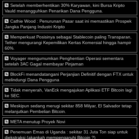
Setelah memberhentikan 30% Karyawan, kini Bursa Kripto
Vauld menangguhkan Penarikan Dana Pengguna.
Cathie Wood : Penurunan Pasar saat ini memastikan Prospek
Jangka Panjang Industri Kripto
Memperkuat Posisinya sebagai Stablecoin paling Transparan,
Tether mengurangi Kepemilikan Kertas Komersial hingga hampir
60%.
Voyager mengumumkan Penghentian Operasi sementara
setelah 3AC Gagal membayar Pinjaman
BlockFi menandatangani Perjanjian Definitif dengan FTX untuk
melindungi Dana Pengguna
Tidak menyerah, VanEck mengajukan Aplikasi ETF Bitcoin lagi
ke SEC.
Meskipun sedang merugi sekitar 858 Milyar, El Salvador tetap
melanjutkan Pembelian Bitcoin.
META menutup Proyek Novi
Penemuan Emas di Uganda : sekitar 31 Juta Ton siap untuk
diekstraksi (akankah mempengaruhi Bitcoin ?)