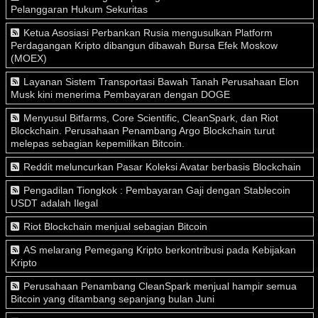
Pelanggaran Hukum Sekuritas
Ketua Asosiasi Perbankan Rusia mengusulkan Platform
Perdagangan Kripto dibangun dibawah Bursa Efek Moskow
(MOEX)
Layanan Sistem Transportasi Bawah Tanah Perusahaan Elon
Musk kini menerima Pembayaran dengan DOGE
Menyusul Bitfarms, Core Scientific, CleanSpark, dan Riot
Blockchain. Perusahaan Penambang Argo Blockchain turut
melepas sebagian kepemilikan Bitcoin.
Reddit meluncurkan Pasar Koleksi Avatar berbasis Blockchain
Pengadilan Tiongkok : Pembayaran Gaji dengan Stablecoin
USDT adalah Ilegal
Riot Blockchain menjual sebagian Bitcoin
AS melarang Pemegang Kripto berkontribusi pada Kebijakan
Kripto
Perusahaan Penambang CleanSpark menjual hampir semua
Bitcoin yang ditambang sepanjang bulan Juni