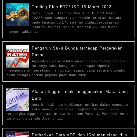
Trading Plan BTC/USD 15 Maret 2022
Sebelumnya : Trading Plan BTC/USD 13 Maret
2022Bitcoin nampaknya semakin tertekan, berada
pada kisaran 38.175 saat ini ditulis.Berdasarkan
laporan Reuters, ketika Presiden AS, Joe Biden
memerintahkan…
Pengaruh Suku Bunga terhadap Pergerakan
Pasar
Agresifnya para pelaku pasar dalam merespon naik
turunnya suku bunga dapat dengan signifikan
mempengaruhi perekonomian suatu negara, yang secara otomatis
akan mengakibatkan gejolak pada nilai tukar…
Alasan Inggris tidak menggunakan Mata Uang
Euro
Inggris tidak mau kehilangan otoritas dalam mengatur
suku bunga, dimana kemungkinan tersebut akan
terjadi jika inggris berada di bawah sistem Euro. Uji Ekonomi Untuk
Euro sulit dipenuhi Disamping…
Perhatikan Data ADP dan ISM menjelang rilis