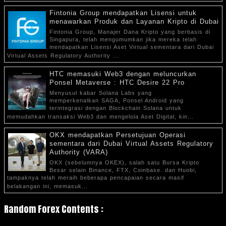
Fintonia Group mendapatkan Lisensi untuk
menawarkan Produk dan Layanan Kripto di Dubai
Fintonia Group, Manajer Dana Kripto yang berbasis di
Singapura, telah mengumumkan jika mereka telah
mendapatkan Lisensi Aset Virtual sementara dari Dubai
Virtual Assets Regulatory Authority ...
HTC memasuki Web3 dengan meluncurkan
Ponsel Metaverse : HTC Desire 22 Pro
Menyusul kabar Solana Labs yang
memperkenalkan SAGA, Ponsel Android yang
terintegrasi dengan Blockchain Solana untuk
memudahkan transaksi Web3 dan mengelola Aset Digital, kin...
OKX mendapatkan Persetujuan Operasi
sementara dari Dubai Virtual Assets Regulatory
Authority (VARA)
OKX (sebelumnya OKEX), salah satu Bursa Kripto
Besar selain Binance, FTX, Coinbase. dan Huobi,
tampaknya telah meraih beberapa pencapaian secara masif
belakangan ini, memasuk...
Random Forex Contents :