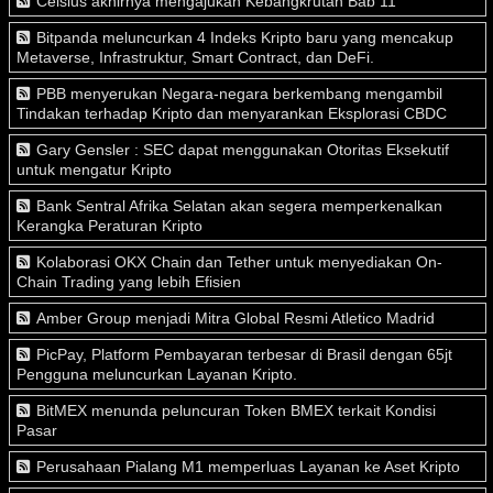
Celsius akhirnya mengajukan Kebangkrutan Bab 11
Bitpanda meluncurkan 4 Indeks Kripto baru yang mencakup
Metaverse, Infrastruktur, Smart Contract, dan DeFi.
PBB menyerukan Negara-negara berkembang mengambil
Tindakan terhadap Kripto dan menyarankan Eksplorasi CBDC
Gary Gensler : SEC dapat menggunakan Otoritas Eksekutif
untuk mengatur Kripto
Bank Sentral Afrika Selatan akan segera memperkenalkan
Kerangka Peraturan Kripto
Kolaborasi OKX Chain dan Tether untuk menyediakan On-
Chain Trading yang lebih Efisien
Amber Group menjadi Mitra Global Resmi Atletico Madrid
PicPay, Platform Pembayaran terbesar di Brasil dengan 65jt
Pengguna meluncurkan Layanan Kripto.
BitMEX menunda peluncuran Token BMEX terkait Kondisi
Pasar
Perusahaan Pialang M1 memperluas Layanan ke Aset Kripto