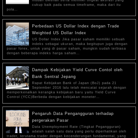
mudah dikenali serta memiliki tingkat akurasi yang
cukup baik pada semua timeframe, maka dari itu
pola…
Perbedaan US Dollar Index dengan Trade
Weighted US Dollar Index
US Dollar Index Jika pasar saham memiliki sebuah
indeks sebagai ukuran, maka begitupun juga dengan
pasar forex, untuk yang di pasar saham, mungkin sudah terbiasa
dengan beberapa indeks harga saham…
Dampak Kebijakan Yield Curve Contol oleh
Bank Sentral Jepang
Rapat Kebijakan Bank of Japan (BoJ) pada 21
September 2016 lalu telah mencatat sejarah dengan
memperkenalkan kerangka kebijakan baru yaitu Yield Curve
Control (YCC)Berbeda dengan kebijakan moneter…
Pengaruh Data Pengangguran terhadap
pergerakan Pasar
Data Unemployment Rate (Tingkat Pegangguran)
adalah salah satu data yang perlu diperhatikan oleh
trader, terutama trader dengan kecenderungan fundamental, yang