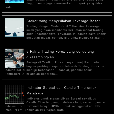
tinggi namun juga menawarkan prospek yang tidak
kalah…
Broker yang menyediakan Leverage Besar
Trading dengan Modal Kecil ? Fasilitas Leverage
inilah yang akan membantu kekuatan modal trading
anda.Sederhananya, Leverage ini adalah daya ungkit
kekuatan modal, contoh, jika anda membuka akun…
5 Fakta Trading Forex yang cenderung
dikesampingkan
Seringkali Trading Forex hanya ditonjolkan pada
bagian profitnya saja, seolah-olah Trading Forex ini
adalah solusi menuju Kebebasan Finansial, padahal belum
tentu.Berikut ini adalah beberapa…
Indikator Spread dan Candle Time untuk
Metatrader
Indikator untuk menampilkan Spread sekaligus
Candle Time langsung didalam chart, seperti gambar
dibawah ini :Download filenya DISINI, untuk menggunakan :Klik
menu "File", kemudian klik "Open Data…