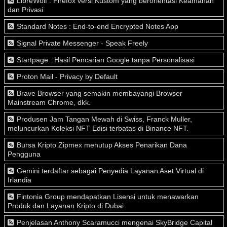
LibreWolf : Firefox versi Kustom yang berorientasi Keamanan
dan Privasi
Standard Notes : End-to-end Encrypted Notes App
Signal Private Messenger - Speak Freely
Startpage : Hasil Pencarian Google tanpa Personalisasi
Proton Mail - Privacy by Default
Brave Browser yang semakin membayangi Browser
Mainstream Chrome, dkk.
Produsen Jam Tangan Mewah di Swiss, Franck Muller,
meluncurkan Koleksi NFT Edisi terbatas di Binance NFT.
Bursa Kripto Zipmex menutup Akses Penarikan Dana
Pengguna
Gemini terdaftar sebagai Penyedia Layanan Aset Virtual di
Irlandia
Fintonia Group mendapatkan Lisensi untuk menawarkan
Produk dan Layanan Kripto di Dubai
Penjelasan Anthony Scaramucci mengenai SkyBridge Capital