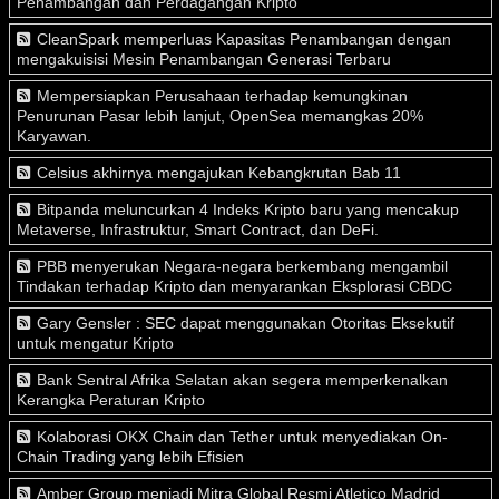
Penambangan dan Perdagangan Kripto
CleanSpark memperluas Kapasitas Penambangan dengan
mengakuisisi Mesin Penambangan Generasi Terbaru
Mempersiapkan Perusahaan terhadap kemungkinan
Penurunan Pasar lebih lanjut, OpenSea memangkas 20%
Karyawan.
Celsius akhirnya mengajukan Kebangkrutan Bab 11
Bitpanda meluncurkan 4 Indeks Kripto baru yang mencakup
Metaverse, Infrastruktur, Smart Contract, dan DeFi.
PBB menyerukan Negara-negara berkembang mengambil
Tindakan terhadap Kripto dan menyarankan Eksplorasi CBDC
Gary Gensler : SEC dapat menggunakan Otoritas Eksekutif
untuk mengatur Kripto
Bank Sentral Afrika Selatan akan segera memperkenalkan
Kerangka Peraturan Kripto
Kolaborasi OKX Chain dan Tether untuk menyediakan On-
Chain Trading yang lebih Efisien
Amber Group menjadi Mitra Global Resmi Atletico Madrid