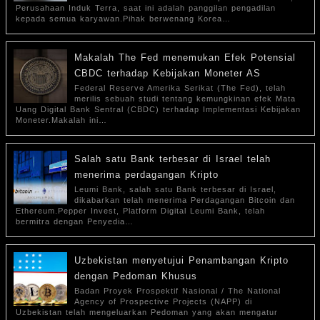
Perusahaan Induk Terra, saat ini adalah panggilan pengadilan
kepada semua karyawan.Pihak berwenang Korea…
Makalah The Fed menemukan Efek Potensial
CBDC terhadap Kebijakan Moneter AS
Federal Reserve Amerika Serikat (The Fed), telah
merilis sebuah studi tentang kemungkinan efek Mata
Uang Digital Bank Sentral (CBDC) terhadap Implementasi Kebijakan
Moneter.Makalah ini…
Salah satu Bank terbesar di Israel telah
menerima perdagangan Kripto
Leumi Bank, salah satu Bank terbesar di Israel,
dikabarkan telah menerima Perdagangan Bitcoin dan
Ethereum.Pepper Invest, Platform Digital Leumi Bank, telah
bermitra dengan Penyedia…
Uzbekistan menyetujui Penambangan Kripto
dengan Pedoman Khusus
Badan Proyek Prospektif Nasional / The National
Agency of Prospective Projects (NAPP) di
Uzbekistan telah mengeluarkan Pedoman yang akan mengatur