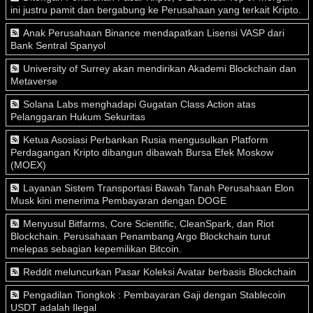
ini justru pamit dan bergabung ke Perusahaan yang terkait Kripto.
Anak Perusahaan Binance mendapatkan Lisensi VASP dari
Bank Sentral Spanyol
University of Surrey akan mendirikan Akademi Blockchain dan
Metaverse
Solana Labs menghadapi Gugatan Class Action atas
Pelanggaran Hukum Sekuritas
Ketua Asosiasi Perbankan Rusia mengusulkan Platform
Perdagangan Kripto dibangun dibawah Bursa Efek Moskow
(MOEX)
Layanan Sistem Transportasi Bawah Tanah Perusahaan Elon
Musk kini menerima Pembayaran dengan DOGE
Menyusul Bitfarms, Core Scientific, CleanSpark, dan Riot
Blockchain. Perusahaan Penambang Argo Blockchain turut
melepas sebagian kepemilikan Bitcoin.
Reddit meluncurkan Pasar Koleksi Avatar berbasis Blockchain
Pengadilan Tiongkok : Pembayaran Gaji dengan Stablecoin
USDT adalah Ilegal