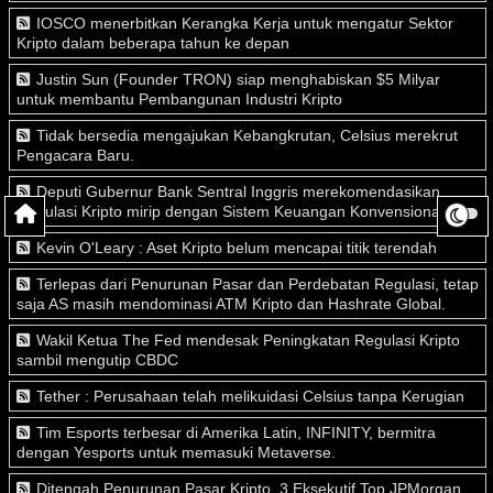
IOSCO menerbitkan Kerangka Kerja untuk mengatur Sektor
Kripto dalam beberapa tahun ke depan
Justin Sun (Founder TRON) siap menghabiskan $5 Milyar
untuk membantu Pembangunan Industri Kripto
Tidak bersedia mengajukan Kebangkrutan, Celsius merekrut
Pengacara Baru.
Deputi Gubernur Bank Sentral Inggris merekomendasikan
Regulasi Kripto mirip dengan Sistem Keuangan Konvensional
Kevin O'Leary : Aset Kripto belum mencapai titik terendah
Terlepas dari Penurunan Pasar dan Perdebatan Regulasi, tetap
saja AS masih mendominasi ATM Kripto dan Hashrate Global.
Wakil Ketua The Fed mendesak Peningkatan Regulasi Kripto
sambil mengutip CBDC
Tether : Perusahaan telah melikuidasi Celsius tanpa Kerugian
Tim Esports terbesar di Amerika Latin, INFINITY, bermitra
dengan Yesports untuk memasuki Metaverse.
Ditengah Penurunan Pasar Kripto, 3 Eksekutif Top JPMorgan