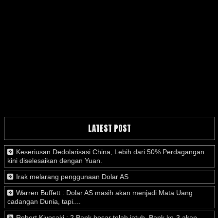
LATEST POST
Keseriusan Dedolarisasi China, Lebih dari 50% Perdagangan
kini diselesaikan dengan Yuan.
Irak melarang penggunaan Dolar AS
Warren Buffett : Dolar AS masih akan menjadi Mata Uang
cadangan Dunia, tapi....
Robert Kiyosaki : 2 Bank besar telah jatuh, Bank ke-3 akan