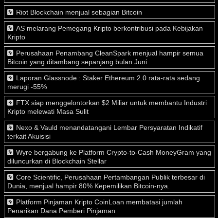
Riot Blockchain menjual sebagian Bitcoin
AS melarang Pemegang Kripto berkontribusi pada Kebijakan
Kripto
Perusahaan Penambang CleanSpark menjual hampir semua
Bitcoin yang ditambang sepanjang bulan Juni
Laporan Glassnode : Staker Ethereum 2.0 rata-rata sedang
merugi -55%
FTX siap menggelontorkan $2 Miliar untuk membantu Industri
Kripto melewati Masa Sulit
Nexo & Vauld menandatangani Lembar Persyaratan Indikatif
terkait Akuisisi
Wyre bergabung ke Platform Crypto-to-Cash MoneyGram yang
diluncurkan di Blockchain Stellar
Core Scientific, Perusahaan Pertambangan Publik terbesar di
Dunia, menjual hampir 80% Kepemilikan Bitcoin-nya.
Platform Pinjaman Kripto CoinLoan membatasi jumlah
Penarikan Dana Pemberi Pinjaman