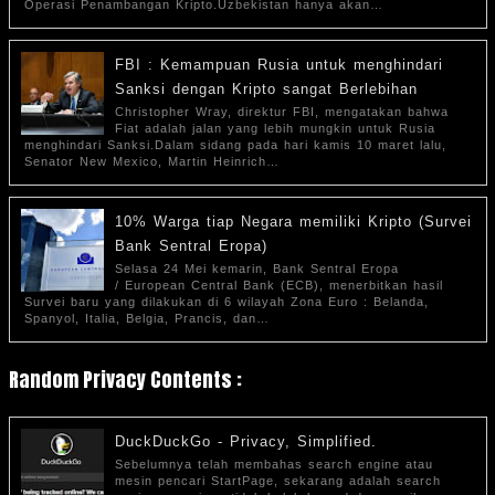
Operasi Penambangan Kripto.Uzbekistan hanya akan…
FBI : Kemampuan Rusia untuk menghindari
Sanksi dengan Kripto sangat Berlebihan
Christopher Wray, direktur FBI, mengatakan bahwa
Fiat adalah jalan yang lebih mungkin untuk Rusia
menghindari Sanksi.Dalam sidang pada hari kamis 10 maret lalu,
Senator New Mexico, Martin Heinrich…
10% Warga tiap Negara memiliki Kripto (Survei
Bank Sentral Eropa)
Selasa 24 Mei kemarin, Bank Sentral Eropa
/ European Central Bank (ECB), menerbitkan hasil
Survei baru yang dilakukan di 6 wilayah Zona Euro : Belanda,
Spanyol, Italia, Belgia, Prancis, dan…
Random Privacy Contents :
DuckDuckGo - Privacy, Simplified.
Sebelumnya telah membahas search engine atau
mesin pencari StartPage, sekarang adalah search