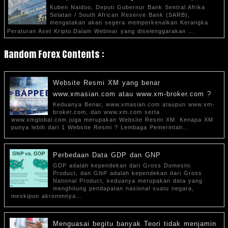
Kuben Naidoo, Deputi Gubernur Bank Sentral Afrika
Selatan / South African Reserve Bank (SARB),
mengatakan akan segera memperkenalkan Kerangka
Peraturan Aset Kripto.Dalam Webinar yang diselenggarakan ...
Random Forex Contents :
Website Resmi XM yang benar
www.xmasian.com atau www.xm-broker.com ?
Keduanya Benar, www.xmasian.com ataupun www.xm-
broker.com, dan www.xm.com serta
www.xmglobal.com juga merupakan Website Resmi XM. Kenapa XM
punya lebih dari 1 Website Resmi ? Lembaga Pemerintah…
Perbedaan Data GDP dan GNP
GDP adalah kependekan dari Gross Domestic
Product, dan GNP adalah kependekan dari Gross
National Product, keduanya merupakan data yang
menghitung pendapatan nasional suatu negara,
meskipun akronimnya…
Menguasai begitu banyak Teori tidak menjamin