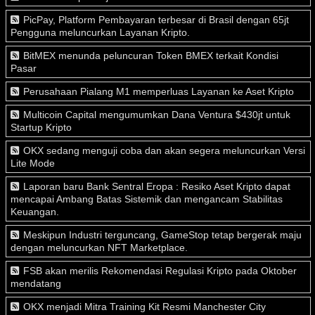
PicPay, Platform Pembayaran terbesar di Brasil dengan 65jt
Pengguna meluncurkan Layanan Kripto.
BitMEX menunda peluncuran Token BMEX terkait Kondisi
Pasar
Perusahaan Pialang M1 memperluas Layanan ke Aset Kripto
Multicoin Capital mengumumkan Dana Ventura $430jt untuk
Startup Kripto
OKX sedang menguji coba dan akan segera meluncurkan Versi
Lite Mode
Laporan baru Bank Sentral Eropa : Resiko Aset Kripto dapat
mencapai Ambang Batas Sistemik dan mengancam Stabilitas
Keuangan.
Meskipun Industri terguncang, GameStop tetap bergerak maju
dengan meluncurkan NFT Marketplace.
FSB akan merilis Rekomendasi Regulasi Kripto pada Oktober
mendatang
OKX menjadi Mitra Training Kit Resmi Manchester City