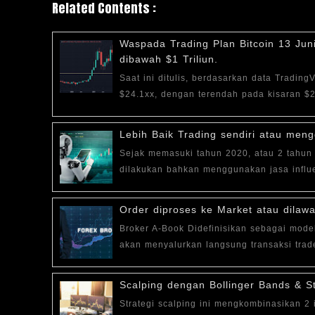
Related Contents :
Waspada Trading Plan Bitcoin 13 Jun
dibawah $1 Triliun.
Saat ini ditulis, berdasarkan data Tradin
$24.1xx, dengan terendah pada kisaran $2
Lebih Baik Trading sendiri atau men
Sejak memasuki tahun 2020, atau 2 tahun 
dilakukan bahkan menggunakan jasa influen
Order diproses ke Market atau dilaw
Broker A-Book Didefinisikan sebagai model
akan menyalurkan langsung transaksi trade
Scalping dengan Bollinger Bands & St
Strategi scalping ini mengkombinasikan 2 