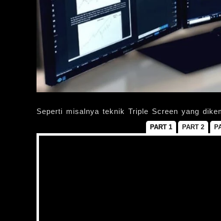
Seperti misalnya teknik Triple Screen yang di
PART 1
PART 2
P