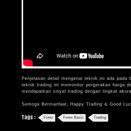
Penjelasan detail mengenai teknik ini ada pada
teknik trading ini memonitor pergerakan harga 
mendapatkan sinyal trading dengan tingkat akur
Semoga Bermanfaat, Happy Trading & Good Luc
Tags :
Forex
Forex Basic
Trading