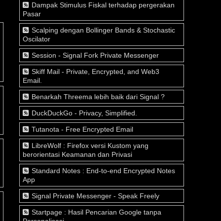
Dampak Stimulus Fiskal terhadap pergerakan
Pasar
Scalping dengan Bollinger Bands & Stochastic
Oscilator
Session - Signal Fork Private Messenger
Skiff Mail - Private, Encrypted, and Web3
Email.
Benarkah Threema lebih baik dari Signal ?
DuckDuckGo - Privacy, Simplified.
Tutanota - Free Encrypted Email
LibreWolf : Firefox versi Kustom yang
berorientasi Keamanan dan Privasi
Standard Notes : End-to-end Encrypted Notes
App
Signal Private Messenger - Speak Freely
Startpage : Hasil Pencarian Google tanpa
Personalisasi