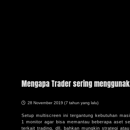
Mengapa Trader sering menggunakan
28 November 2019 (
7 tahun yang lalu
)
Setup multiscreen ini tergantung kebutuhan mas
1 monitor agar bisa memantau beberapa aset s
terkait trading, dll. bahkan mungkin strategi a