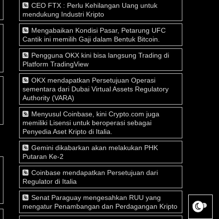
CEO FTX : Perlu Kehilangan Uang untuk
mendukung Industri Kripto
Mengabaikan Kondisi Pasar, Petarung UFC
Cantik ini memilih Gaji dalam Bentuk Bitcoin.
Pengguna OKX kini bisa langsung Trading di
Platform TradingView
OKX mendapatkan Persetujuan Operasi
sementara dari Dubai Virtual Assets Regulatory
Authority (VARA)
Menyusul Coinbase, kini Crypto.com juga
memiliki Lisensi untuk beroperasi sebagai
Penyedia Aset Kripto di Italia.
Gemini dikabarkan akan melakukan PHK
Putaran Ke-2
Coinbase mendapatkan Persetujuan dari
Regulator di Italia
Senat Paraguay mengesahkan RUU yang
mengatur Penambangan dan Perdagangan Kripto