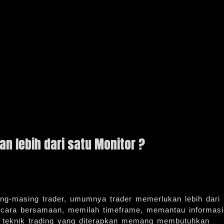
 lebih dari satu Monitor ?
ing-masing trader, umumnya trader memerlukan lebih dari
ecara bersamaan, memilah timeframe, memantau informasi
tau teknik trading yang diterapkan memang membutuhkan