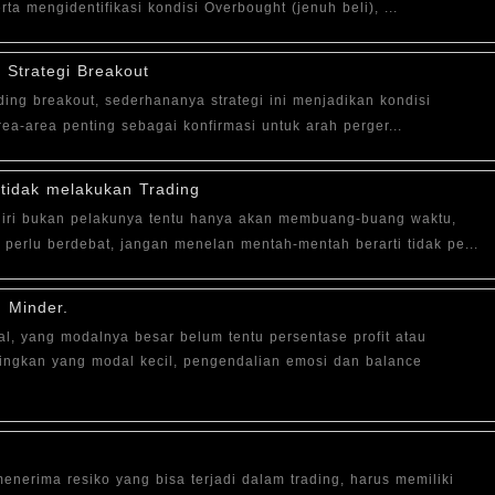
ta mengidentifikasi kondisi Overbought (jenuh beli), ...
 Strategi Breakout
ading breakout, sederhananya strategi ini menjadikan kondisi
a-area penting sebagai konfirmasi untuk arah perger...
tidak melakukan Trading
iri bukan pelakunya tentu hanya akan membuang-buang waktu,
perlu berdebat, jangan menelan mentah-mentah berarti tidak pe...
 Minder.
l, yang modalnya besar belum tentu persentase profit atau
ingkan yang modal kecil, pengendalian emosi dan balance
nerima resiko yang bisa terjadi dalam trading, harus memiliki