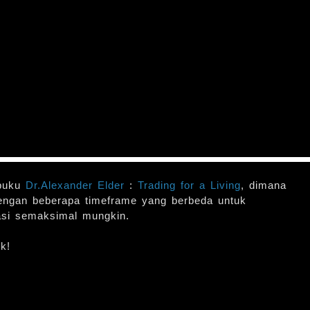
 buku
Dr.Alexander Elder
:
Trading for a Living
, dimana
dengan beberapa timeframe yang berbeda untuk
asi semaksimal mungkin.
k!