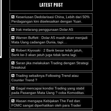
LATEST POST
Keseriusan Dedolarisasi China, Lebih dari 50%
Perdagangan kini diselesaikan dengan Yuan.
Irak melarang penggunaan Dolar AS
Warren Buffett : Dolar AS masih akan menjadi
Mata Uang cadangan Dunia, tapi....
Robert Kiyosaki : 2 Bank besar telah jatuh,
Bank ke-3 akan jatuh juga tidak lama lagi.
Saran jika melakukan Trading dengan Strategi
Breakout
Trading sebaiknya Following Trend atau
Counter Trend ?
Gagal mencapai kondisi Trading yang stabil
pada Pasangan Mata Uang ? coba Komoditas.
Alasan mengapa Kebijakan The Fed dan
FOMC sangat diperhatikan oleh para Trader