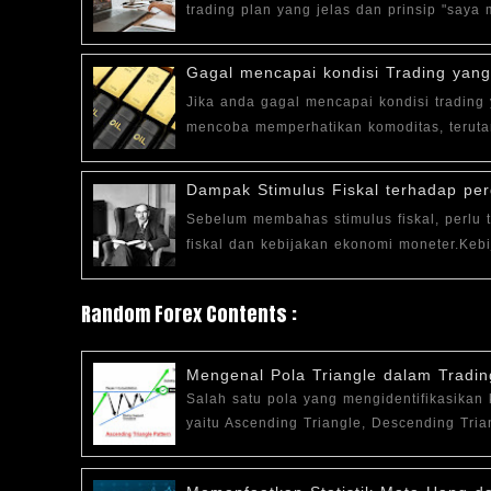
trading plan yang jelas dan prinsip "saya 
Gagal mencapai kondisi Trading yan
Jika anda gagal mencapai kondisi trading
mencoba memperhatikan komoditas, terutam
Dampak Stimulus Fiskal terhadap pe
Sebelum membahas stimulus fiskal, perlu
fiskal dan kebijakan ekonomi moneter.Kebi
Random Forex Contents :
Mengenal Pola Triangle dalam Tradin
Salah satu pola yang mengidentifikasikan
yaitu Ascending Triangle, Descending Tri