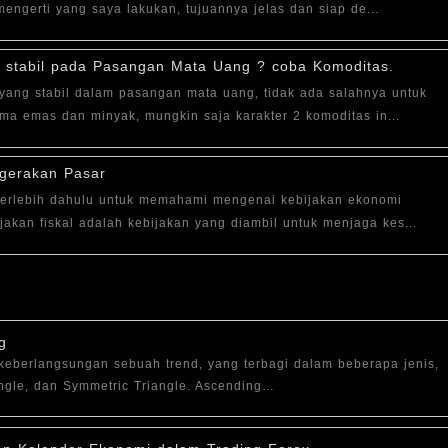
mengerti yang saya lakukan, tujuannya jelas dan siap de...
g stabil pada Pasangan Mata Uang ? coba Komoditas.
 yang stabil dalam pasangan mata uang, tidak ada salahnya untuk
a emas dan minyak, mungkin saja karakter 2 komoditas in...
rgerakan Pasar
 terlebih dahulu untuk memahami mengenai kebijakan ekonomi
jakan fiskal adalah kebijakan yang diambil untuk menjaga kes...
g
 keberlangsungan sebuah trend, yang terbagi dalam beberapa jenis,
angle, dan Symmetric Triangle. Ascending…