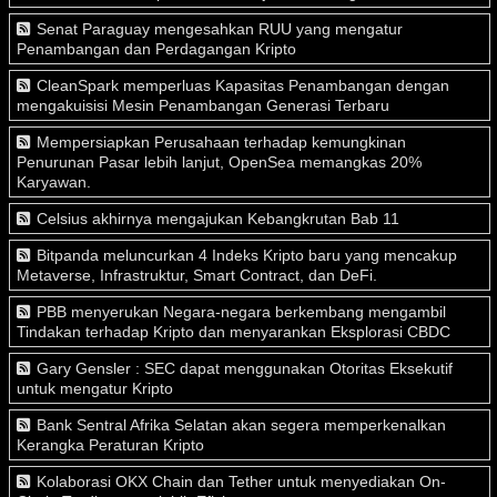
Senat Paraguay mengesahkan RUU yang mengatur
Penambangan dan Perdagangan Kripto
CleanSpark memperluas Kapasitas Penambangan dengan
mengakuisisi Mesin Penambangan Generasi Terbaru
Mempersiapkan Perusahaan terhadap kemungkinan
Penurunan Pasar lebih lanjut, OpenSea memangkas 20%
Karyawan.
Celsius akhirnya mengajukan Kebangkrutan Bab 11
Bitpanda meluncurkan 4 Indeks Kripto baru yang mencakup
Metaverse, Infrastruktur, Smart Contract, dan DeFi.
PBB menyerukan Negara-negara berkembang mengambil
Tindakan terhadap Kripto dan menyarankan Eksplorasi CBDC
Gary Gensler : SEC dapat menggunakan Otoritas Eksekutif
untuk mengatur Kripto
Bank Sentral Afrika Selatan akan segera memperkenalkan
Kerangka Peraturan Kripto
Kolaborasi OKX Chain dan Tether untuk menyediakan On-