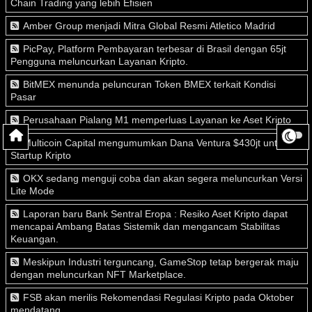
Chain Trading yang lebih Efisien
Amber Group menjadi Mitra Global Resmi Atletico Madrid
PicPay, Platform Pembayaran terbesar di Brasil dengan 65jt
Pengguna meluncurkan Layanan Kripto.
BitMEX menunda peluncuran Token BMEX terkait Kondisi
Pasar
Perusahaan Pialang M1 memperluas Layanan ke Aset Kripto
Multicoin Capital mengumumkan Dana Ventura $430jt untuk
Startup Kripto
OKX sedang menguji coba dan akan segera meluncurkan Versi
Lite Mode
Laporan baru Bank Sentral Eropa : Resiko Aset Kripto dapat
mencapai Ambang Batas Sistemik dan mengancam Stabilitas
Keuangan.
Meskipun Industri terguncang, GameStop tetap bergerak maju
dengan meluncurkan NFT Marketplace.
FSB akan merilis Rekomendasi Regulasi Kripto pada Oktober
mendatang