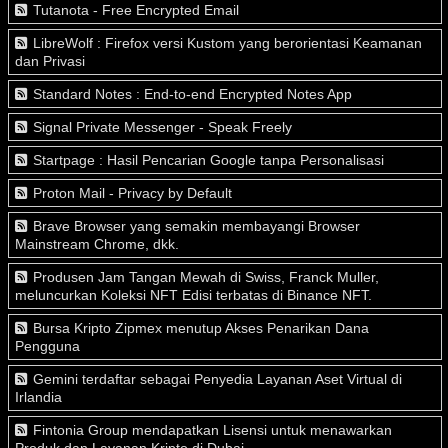
Tutanota - Free Encrypted Email
LibreWolf : Firefox versi Kustom yang berorientasi Keamanan
dan Privasi
Standard Notes : End-to-end Encrypted Notes App
Signal Private Messenger - Speak Freely
Startpage : Hasil Pencarian Google tanpa Personalisasi
Proton Mail - Privacy by Default
Brave Browser yang semakin membayangi Browser
Mainstream Chrome, dkk.
Produsen Jam Tangan Mewah di Swiss, Franck Muller,
meluncurkan Koleksi NFT Edisi terbatas di Binance NFT.
Bursa Kripto Zipmex menutup Akses Penarikan Dana
Pengguna
Gemini terdaftar sebagai Penyedia Layanan Aset Virtual di
Irlandia
Fintonia Group mendapatkan Lisensi untuk menawarkan