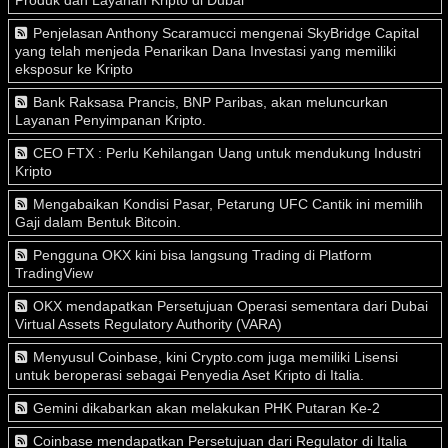
Produk dan Layanan Kripto di Dubai
Penjelasan Anthony Scaramucci mengenai SkyBridge Capital
yang telah menjeda Penarikan Dana Investasi yang memiliki
eksposur ke Kripto
Bank Raksasa Prancis, BNP Paribas, akan meluncurkan
Layanan Penyimpanan Kripto.
CEO FTX : Perlu Kehilangan Uang untuk mendukung Industri
Kripto
Mengabaikan Kondisi Pasar, Petarung UFC Cantik ini memilih
Gaji dalam Bentuk Bitcoin.
Pengguna OKX kini bisa langsung Trading di Platform
TradingView
OKX mendapatkan Persetujuan Operasi sementara dari Dubai
Virtual Assets Regulatory Authority (VARA)
Menyusul Coinbase, kini Crypto.com juga memiliki Lisensi
untuk beroperasi sebagai Penyedia Aset Kripto di Italia.
Gemini dikabarkan akan melakukan PHK Putaran Ke-2
Coinbase mendapatkan Persetujuan dari Regulator di Italia