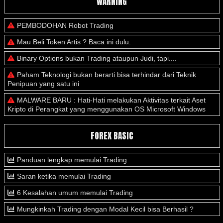
WARNING
PEMBODOHAN Robot Trading
Mau Beli Token Artis ? Baca ini dulu.
Binary Options bukan Trading ataupun Judi, tapi....
Paham Teknologi bukan berarti bisa terhindar dari Teknik
Penipuan yang satu ini
MALWARE BARU : Hati-Hati melakukan Aktivitas terkait Aset
Kripto di Perangkat yang menggunakan OS Microsoft Windows
FOREX BASIC
Panduan lengkap memulai Trading
Saran ketika memulai Trading
6 Kesalahan umum memulai Trading
Mungkinkah Trading dengan Modal Kecil bisa Berhasil ?