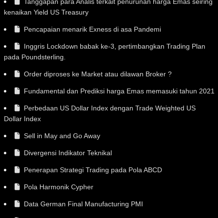
Tanggapan para Analis terkait penurunan harga Emas seiring
kenaikan Yield US Treasury
Pencapaian menarik Exness di asa Pandemi
Inggris Lockdown babak ke-3, pertimbangkan Trading Plan
pada Poundsterling.
Order diproses ke Market atau dilawan Broker ?
Fundamental dan Prediksi harga Emas memasuki tahun 2021
Perbedaan US Dollar Index dengan Trade Weighted US
Dollar Index
Sell in May and Go Away
Divergensi Indikator Teknikal
Penerapan Strategi Trading pada Pola ABCD
Pola Harmonik Cypher
Data German Final Manufacturing PMI