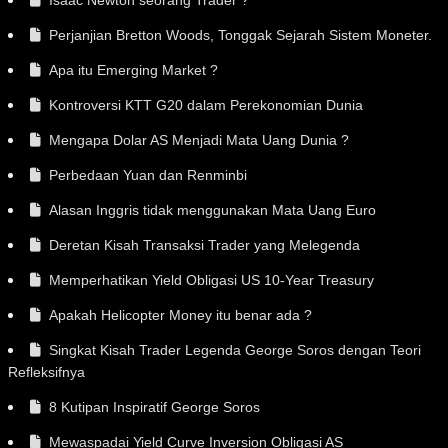
Isaac Newton seorang Trader ?
Perjanjian Bretton Woods, Tonggak Sejarah Sistem Moneter.
Apa itu Emerging Market ?
Kontroversi KTT G20 dalam Perekonomian Dunia
Mengapa Dolar AS Menjadi Mata Uang Dunia ?
Perbedaan Yuan dan Renminbi
Alasan Inggris tidak menggunakan Mata Uang Euro
Deretan Kisah Transaksi Trader yang Melegenda
Memperhatikan Yield Obligasi US 10-Year Treasury
Apakah Helicopter Money itu benar ada ?
Singkat Kisah Trader Legenda George Soros dengan Teori
Refleksifnya
8 Kutipan Inspiratif George Soros
Mewaspadai Yield Curve Inversion Obligasi AS