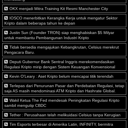
OKX menjadi Mitra Training Kit Resmi Manchester City
IOSCO menerbitkan Kerangka Kerja untuk mengatur Sektor
Kripto dalam beberapa tahun ke depan
Justin Sun (Founder TRON) siap menghabiskan $5 Milyar
untuk membantu Pembangunan Industri Kripto
Tidak bersedia mengajukan Kebangkrutan, Celsius merekrut
Pengacara Baru.
Deputi Gubernur Bank Sentral Inggris merekomendasikan
Regulasi Kripto mirip dengan Sistem Keuangan Konvensional
Kevin O'Leary : Aset Kripto belum mencapai titik terendah
Terlepas dari Penurunan Pasar dan Perdebatan Regulasi, tetap
saja AS masih mendominasi ATM Kripto dan Hashrate Global.
Wakil Ketua The Fed mendesak Peningkatan Regulasi Kripto
sambil mengutip CBDC
Tether : Perusahaan telah melikuidasi Celsius tanpa Kerugian
Tim Esports terbesar di Amerika Latin, INFINITY, bermitra