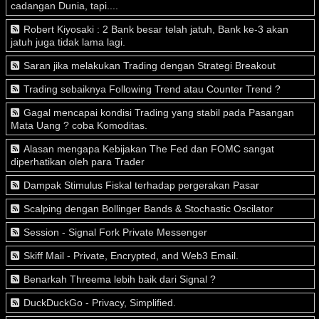
cadangan Dunia, tapi....
Robert Kiyosaki : 2 Bank besar telah jatuh, Bank ke-3 akan
jatuh juga tidak lama lagi.
Saran jika melakukan Trading dengan Strategi Breakout
Trading sebaiknya Following Trend atau Counter Trend ?
Gagal mencapai kondisi Trading yang stabil pada Pasangan
Mata Uang ? coba Komoditas.
Alasan mengapa Kebijakan The Fed dan FOMC sangat
diperhatikan oleh para Trader
Dampak Stimulus Fiskal terhadap pergerakan Pasar
Scalping dengan Bollinger Bands & Stochastic Oscilator
Session - Signal Fork Private Messenger
Skiff Mail - Private, Encrypted, and Web3 Email.
Benarkah Threema lebih baik dari Signal ?
DuckDuckGo - Privacy, Simplified.