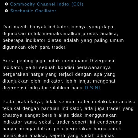
Commodity Channel Index (CCI)
Stochastic Oscillator
Dan masih banyak indikator lainnya yang dapat
digunakan untuk memaksimalkan proses analisa,
beberapa indikator diatas adalah yang paling umum
digunakan oleh para trader.
Serta penting juga untuk memahami Divergensi
Indikator, yaitu sebuah kondisi berlawanannya
pergerakan harga yang terjadi dengan apa yang
ditunjukkan oleh indikator, lebih lanjut mengenai
divergensi indikator silahkan baca
DISINI
.
Pada prakteknya, tidak semua trader melakukan analisa
teknikal dengan bantuan indikator, ada juga trader yang
chartnya sangat bersih alias tidak menggunakan
indikator sama sekali, trader seperti ini cenderung
hanya mengandalkan pola pergerakan harga untuk
melakukan analisa, seperti yang sudah dibahas