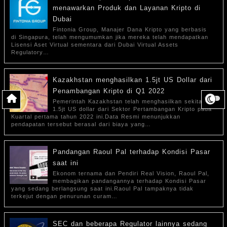
menawarkan Produk dan Layanan Kripto di
Dubai
Fintonia Group, Manajer Dana Kripto yang berbasis
di Singapura, telah mengumumkan jika mereka telah mendapatkan
Lisensi Aset Virtual sementara dari Dubai Virtual Assets
Regulatory…
Kazakhstan menghasilkan 1.5jt US Dollar dari
Penambangan Kripto di Q1 2022
Pemerintah Kazakhstan telah menghasilkan sekitar
1.5jt US dollar dari Sektor Pertambangan Kripto pada
Kuartal pertama tahun 2022 ini.Data Resmi menunjukkan
pendapatan tersebut berasal dari biaya yang…
Pandangan Raoul Pal terhadap Kondisi Pasar
saat ini
Ekonom ternama dan Pendiri Real Vision, Raoul Pal,
membagikan pandangannya terhadap Kondisi Pasar
yang sedang berlangsung saat ini.Raoul Pal tampaknya tidak
terkejut dengan penurunan curam…
SEC dan beberapa Regulator lainnya sedang