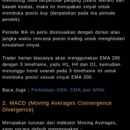
memotong SMA berperiode panjang (Garis Merah) dari
bawah keatas, maka ini merupakan sinyal untuk
membuka posisi buy (berpatokan pada ma periode
pendek)
Periode MA ini perlu disesuaikan dengan durasi atau
jangka waktu rencana posisi trading untuk menghindari
kesalahan sinyal.
Trader harian biasanya akan menggunakan EMA 200
dengan 3 timeframe, yaitu H1, H4 dan D1, kemudian
menunggu trend searah pada 3 timeframe ini untuk
membuka posisi sesuai sinyal EMA 200.
Baca Juga :
Perbedaan SMA, EMA dan WMA.
2. MACD (Moving Averages Convergence
Divergence)
Merupakan turunan dari indikator Moving Averages,
yang secara default menggunakan :