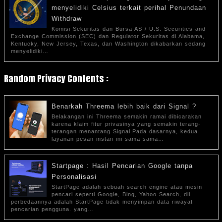
menyelidiki Celsius terkait perihal Penundaan
Withdraw
Komisi Sekuritas dan Bursa AS / U.S. Securities and
Exchange Commission (SEC) dan Regulator Sekuritas di Alabama,
Kentucky, New Jersey, Texas, dan Washington dikabarkan sedang
menyelidiki…
Random Privacy Contents :
Benarkah Threema lebih baik dari Signal ?
Belakangan ini Threema semakin ramai dibicarakan
karena klaim fitur privasinya yang semakin terang-
terangan menantang Signal.Pada dasarnya, kedua
layanan pesan instan ini sama-sama…
Startpage : Hasil Pencarian Google tanpa
Personalisasi
StartPage adalah sebuah search engine atau mesin
pencari seperti Google, Bing, Yahoo Search, dll.
perbedaannya adalah StartPage tidak menyimpan data riwayat
pencarian pengguna. yang…