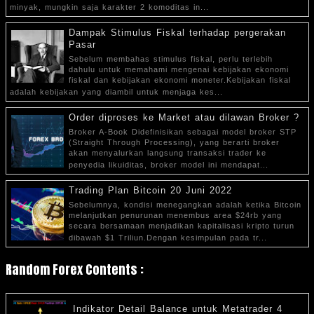
minyak, mungkin saja karakter 2 komoditas in...
Dampak Stimulus Fiskal terhadap pergerakan
Pasar
Sebelum membahas stimulus fiskal, perlu terlebih
dahulu untuk memahami mengenai kebijakan ekonomi
fiskal dan kebijakan ekonomi moneter.Kebijakan fiskal
adalah kebijakan yang diambil untuk menjaga kes...
Order diproses ke Market atau dilawan Broker ?
Broker A-Book Didefinisikan sebagai model broker STP
(Straight Through Processing), yang berarti broker
akan menyalurkan langsung transaksi trader ke
penyedia likuiditas, broker model ini mendapat...
Trading Plan Bitcoin 20 Juni 2022
Sebelumnya, kondisi menegangkan adalah ketika Bitcoin
melanjutkan penurunan menembus area $24rb yang
secara bersamaan menjadikan kapitalisasi kripto turun
dibawah $1 Triliun.Dengan kesimpulan pada tr...
Random Forex Contents :
Indikator Detail Balance untuk Metatrader 4