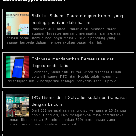
Baik itu Saham, Forex ataupun Kripto, yang
penting pastikan dulu hal ini.
Pastikan dulu anda Trader atau InvestorTrader
ataupun Investor memang merupakan sama-sama
pelaku pasar, namun keduanya memiliki sudut pandang yang
sangat berbeda dalam memperlakukan pasar, dan ini…
Coinbase mendapatkan Persetujuan dari
Regulator di Italia
Coinbase, Salah satu Bursa Kripto terbesar Dunia
selain Binance, FTX, dan Huobi, telah menerima
Persetujuan untuk beroperasi sebagai Penyedia Aset Kripto di…
14% Bisnis di El-Salvador sudah bertransaksi
dengan Bitcoin
Dari 337 perusahaan yang disurvei antara 15 Januari
dan 9 Februari, 14% mengatakan telah bertransaksi
dengan Bitcoin sejak Bitcoin disahkan.71% perusahaan yang
disurvei adalah usaha mikro atau kecil,…