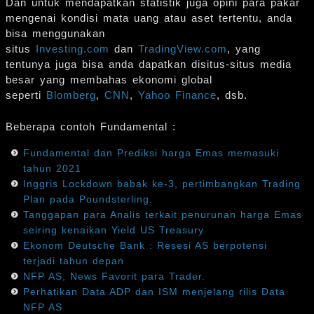
Dan untuk mendapatkan statistik juga opini para pakar
mengenai kondisi mata uang atau aset tertentu, anda
bisa menggunakan
situs
Investing.com
dan
TradingView.com
, yang
tentunya juga bisa anda dapatkan disitus-situs media
besar yang membahas ekonomi global
seperti
Blomberg
,
CNN
,
Yahoo Finance
, dsb.
Beberapa contoh Fundamental :
Fundamental dan Prediksi harga Emas memasuki
tahun 2021
Inggris Lockdown babak ke-3, pertimbangkan Trading
Plan pada Poundsterling.
Tanggapan para Analis terkait penurunan harga Emas
seiring kenaikan Yield US Treasury
Ekonom Deutsche Bank : Resesi AS berpotensi
terjadi tahun depan
NFP AS, News Favorit para Trader.
Perhatikan Data ADP dan ISM menjelang rilis Data
NFP AS