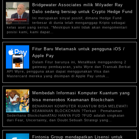
Bridgewater Associates milik Milyader Ray
Dalio sedang bersiap untuk Crypto Hedge Fund
Ini merupakan sinyal positif, dimana Hedge Fund
terbesar di dunia telah menganggap Kripto sebagai
kelas aset yang serius. “Meskipun kami tidak akan mengomentari
posisi kami, kami dapat…
Fitur Baru Metamask untuk pengguna iOS /
Apple Pay
Dalam Fitur barunya ini, MetaMask menggandeng 2
gateway pembayaran, yaitu Wyre dan Transak.Berkat
API Wyre, pengguna akan dapat menggunakan Visa dan
Mastercard mereka yang disimpan di Apple Pay untuk…
Membedah Informasi Komputer Kuantum yang
bisa menerobos Keamanan Blockchain
BENARKAH KOMPUTER KUANTUM BISA MELEWATI
KEAMANAN BLOCKCHAIN ?Terkait : Pemahaman
Sederhana BlockchainATAU HANYA FUD ?FUD adalah singkatan
dari Fear, Uncertainty, dan Doubt.Sebuah Strategi yang…
Fintonia Group mendapatkan Lisensi untuk