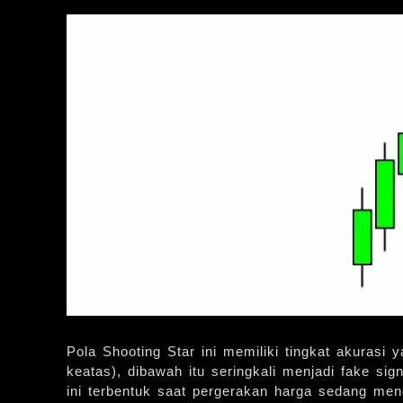
Pola Shooting Star ini memiliki tingkat akurasi 
keatas), dibawah itu seringkali menjadi fake si
ini terbentuk saat pergerakan harga sedang men