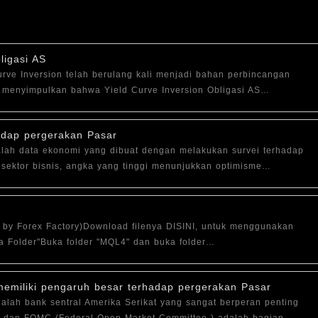
ligasi AS
rve Inversion telah berulang kali menjadi bahan perbincangan
r menyimpulkan bahwa Yield Curve Inversion Obligasi AS…
adap pergerakan Pasar
alah data ekonomi yang dibuat dengan melakukan survei terhadap
sektor bisnis, angka yang tinggi menunjukkan optimisme…
 by Forex Factory)Download filenya DISINI, untuk menggunakan
ta Folder"Buka folder "MQL4" dan buka folder…
miliki pengaruh besar terhadap pergerakan Pasar
alah bank sentral Amerika Serikat yang sangat berperan penting