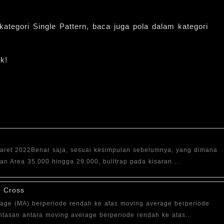
ategori Single Pattern, baca juga pola dalam kategori
k!
ret 2022Benar saja, sesuai kesimpulan sebelumnya, yang dimana
an Area 35.000 hingga 29.000, bulltrap pada kisaran ...
 Cross
rage (MA) berperiode rendah ke atas moving average berperiode
intasan antara moving average berperiode rendah ke atas...