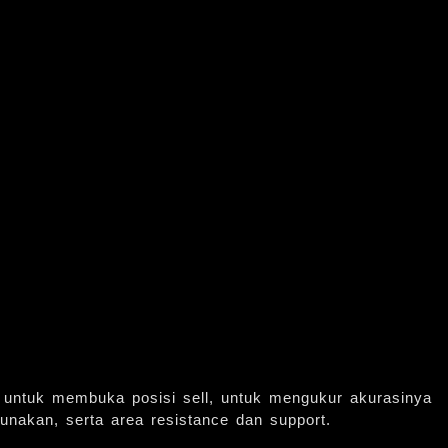
yal untuk membuka posisi sell, untuk mengukur akurasinya
nakan, serta area resistance dan support.