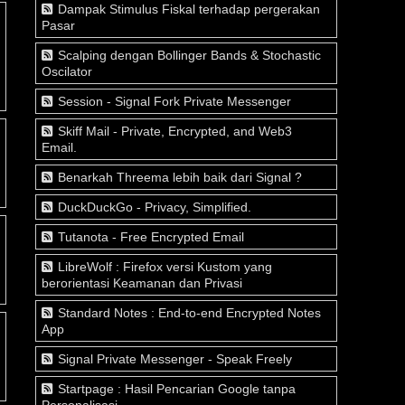
Dampak Stimulus Fiskal terhadap pergerakan
Pasar
Scalping dengan Bollinger Bands & Stochastic
Oscilator
Session - Signal Fork Private Messenger
Skiff Mail - Private, Encrypted, and Web3
Email.
Benarkah Threema lebih baik dari Signal ?
DuckDuckGo - Privacy, Simplified.
Tutanota - Free Encrypted Email
LibreWolf : Firefox versi Kustom yang
berorientasi Keamanan dan Privasi
Standard Notes : End-to-end Encrypted Notes
App
Signal Private Messenger - Speak Freely
Startpage : Hasil Pencarian Google tanpa
Personalisasi