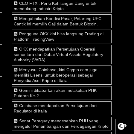
CEO FTX : Perlu Kehilangan Uang untuk
mendukung Industri Kripto
Mengabaikan Kondisi Pasar, Petarung UFC
Cantik ini memilih Gaji dalam Bentuk Bitcoin.
Pengguna OKX kini bisa langsung Trading di
Platform TradingView
OKX mendapatkan Persetujuan Operasi
sementara dari Dubai Virtual Assets Regulatory
Authority (VARA)
Menyusul Coinbase, kini Crypto.com juga
memiliki Lisensi untuk beroperasi sebagai
Penyedia Aset Kripto di Italia.
Gemini dikabarkan akan melakukan PHK
Putaran Ke-2
Coinbase mendapatkan Persetujuan dari
Regulator di Italia
Senat Paraguay mengesahkan RUU yang
mengatur Penambangan dan Perdagangan Kripto