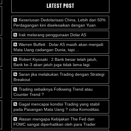
LATEST POST
Keseriusan Dedolarisasi China, Lebih dari 50%
Perdagangan kini diselesaikan dengan Yuan.
Irak melarang penggunaan Dolar AS
Warren Buffett : Dolar AS masih akan menjadi
Mata Uang cadangan Dunia, tapi....
Robert Kiyosaki : 2 Bank besar telah jatuh,
Bank ke-3 akan jatuh juga tidak lama lagi.
Saran jika melakukan Trading dengan Strategi
Breakout
Trading sebaiknya Following Trend atau
Counter Trend ?
Gagal mencapai kondisi Trading yang stabil
pada Pasangan Mata Uang ? coba Komoditas.
Alasan mengapa Kebijakan The Fed dan
FOMC sangat diperhatikan oleh para Trader