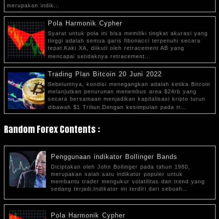
merupakan indik...
Pola Harmonik Cypher
Syarat untuk pola ini bisa memiliki tingkat akurasi yang
tinggi adalah semua garis fibonacci terpenuhi secara
tepat.Kaki XA, diikuti oleh retracement AB yang
mencapai setidaknya retracement...
Trading Plan Bitcoin 20 Juni 2022
Sebelumnya, kondisi menegangkan adalah ketika Bitcoin
melanjutkan penurunan menembus area $24rb yang
secara bersamaan menjadikan kapitalisasi kripto turun
dibawah $1 Triliun.Dengan kesimpulan pada tr...
Random Forex Contents :
Penggunaan indikator Bollinger Bands
Diciptakan oleh John Bollinger pada tahun 1980,
merupakan salah satu indikator populer untuk
membantu trader mengukur volatilitas dan trend yang
sedang terjadi.Indikator ini terdiri dari sebuah…
Pola Harmonik Cypher