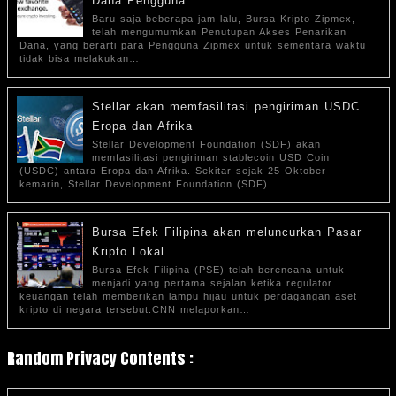
Dana Pengguna
Baru saja beberapa jam lalu, Bursa Kripto Zipmex,
telah mengumumkan Penutupan Akses Penarikan
Dana, yang berarti para Pengguna Zipmex untuk sementara waktu
tidak bisa melakukan…
Stellar akan memfasilitasi pengiriman USDC
Eropa dan Afrika
Stellar Development Foundation (SDF) akan
memfasilitasi pengiriman stablecoin USD Coin
(USDC) antara Eropa dan Afrika. Sekitar sejak 25 Oktober
kemarin, Stellar Development Foundation (SDF)…
Bursa Efek Filipina akan meluncurkan Pasar
Kripto Lokal
Bursa Efek Filipina (PSE) telah berencana untuk
menjadi yang pertama sejalan ketika regulator
keuangan telah memberikan lampu hijau untuk perdagangan aset
kripto di negara tersebut.CNN melaporkan…
Random Privacy Contents :