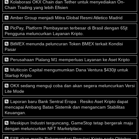
Kolaborasi OKX Chain dan Tether untuk menyediakan On-
Chain Trading yang lebih Efisien
Amber Group menjadi Mitra Global Resmi Atletico Madrid
PicPay, Platform Pembayaran terbesar di Brasil dengan 65jt
Pengguna meluncurkan Layanan Kripto.
BitMEX menunda peluncuran Token BMEX terkait Kondisi
Pasar
Perusahaan Pialang M1 memperluas Layanan ke Aset Kripto
Multicoin Capital mengumumkan Dana Ventura $430jt untuk
Startup Kripto
OKX sedang menguji coba dan akan segera meluncurkan Versi
Lite Mode
Laporan baru Bank Sentral Eropa : Resiko Aset Kripto dapat
mencapai Ambang Batas Sistemik dan mengancam Stabilitas
Keuangan.
Meskipun Industri terguncang, GameStop tetap bergerak maju
dengan meluncurkan NFT Marketplace.
FSB akan merilis Rekomendasi Regulasi Kripto pada Oktober