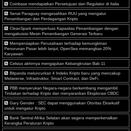
Coinbase mendapatkan Persetujuan dari Regulator di Italia
Senat Paraguay mengesahkan RUU yang mengatur
Penambangan dan Perdagangan Kripto
CleanSpark memperluas Kapasitas Penambangan dengan
mengakuisisi Mesin Penambangan Generasi Terbaru
Mempersiapkan Perusahaan terhadap kemungkinan
Penurunan Pasar lebih lanjut, OpenSea memangkas 20%
Karyawan.
Celsius akhirnya mengajukan Kebangkrutan Bab 11
Bitpanda meluncurkan 4 Indeks Kripto baru yang mencakup
Metaverse, Infrastruktur, Smart Contract, dan DeFi.
PBB menyerukan Negara-negara berkembang mengambil
Tindakan terhadap Kripto dan menyarankan Eksplorasi CBDC
Gary Gensler : SEC dapat menggunakan Otoritas Eksekutif
untuk mengatur Kripto
Bank Sentral Afrika Selatan akan segera memperkenalkan
Kerangka Peraturan Kripto