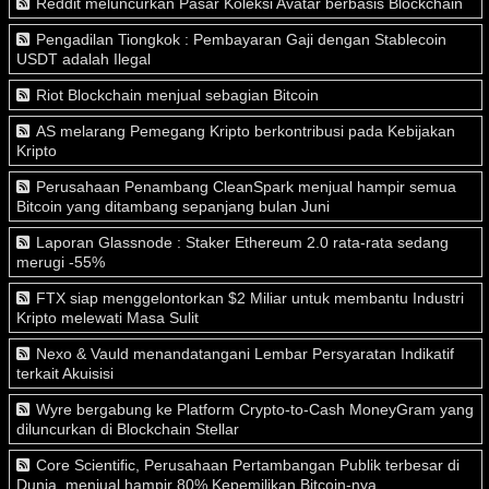
Reddit meluncurkan Pasar Koleksi Avatar berbasis Blockchain
Pengadilan Tiongkok : Pembayaran Gaji dengan Stablecoin
USDT adalah Ilegal
Riot Blockchain menjual sebagian Bitcoin
AS melarang Pemegang Kripto berkontribusi pada Kebijakan
Kripto
Perusahaan Penambang CleanSpark menjual hampir semua
Bitcoin yang ditambang sepanjang bulan Juni
Laporan Glassnode : Staker Ethereum 2.0 rata-rata sedang
merugi -55%
FTX siap menggelontorkan $2 Miliar untuk membantu Industri
Kripto melewati Masa Sulit
Nexo & Vauld menandatangani Lembar Persyaratan Indikatif
terkait Akuisisi
Wyre bergabung ke Platform Crypto-to-Cash MoneyGram yang
diluncurkan di Blockchain Stellar
Core Scientific, Perusahaan Pertambangan Publik terbesar di
Dunia, menjual hampir 80% Kepemilikan Bitcoin-nya.