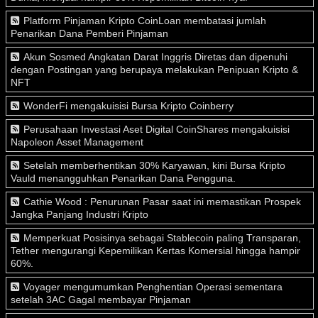
Platform Pinjaman Kripto CoinLoan membatasi jumlah
Penarikan Dana Pemberi Pinjaman
Akun Sosmed Angkatan Darat Inggris Diretas dan dipenuhi
dengan Postingan yang berupaya melakukan Penipuan Kripto &
NFT
WonderFi mengakuisisi Bursa Kripto Coinberry
Perusahaan Investasi Aset Digital CoinShares mengakuisisi
Napoleon Asset Management
Setelah memberhentikan 30% Karyawan, kini Bursa Kripto
Vauld menangguhkan Penarikan Dana Pengguna.
Cathie Wood : Penurunan Pasar saat ini memastikan Prospek
Jangka Panjang Industri Kripto
Memperkuat Posisinya sebagai Stablecoin paling Transparan,
Tether mengurangi Kepemilikan Kertas Komersial hingga hampir
60%.
Voyager mengumumkan Penghentian Operasi sementara
setelah 3AC Gagal membayar Pinjaman