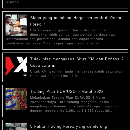
kisaran…
Siapa yang membuat Harga bergerak di Pasar
Forex ?
Bila katanya pergerakan harga di pasar forex
digerakkan oleh pembeli dan penjual berdasarkan
ketersediaan dan permintaan, dimana dan kapan mereka
melakukan transaksi ? dan seperti apa mekanismenya…
Tidak bisa mengakses Situs XM dan Exness ?
Coba cara ini
Untuk XM, pastikan anda mengakses salah satu situs
resmi XM dengan Link / URL…
Trading Plan EUR/USD 9 Maret 2022
Melanjutkan Trading Plan EUR/USD 4 Maret
2022Sepertinya Euro sedang mengambil nafas
menjelang pertemuan bank sentral Eropa minggu ini,
dengan recovery ke 1.091 dari 1.080 (saat ini…
5 Fakta Trading Forex yang cenderung