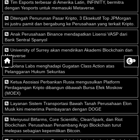
Tim Esports terbesar di Amerika Latin, INFINITY, bermitra
dengan Yesports untuk memasuki Metaverse.
Ditengah Penurunan Pasar Kripto, 3 Eksekutif Top JPMorgan
ini justru pamit dan bergabung ke Perusahaan yang terkait Kripto.
Anak Perusahaan Binance mendapatkan Lisensi VASP dari
Bank Sentral Spanyol
University of Surrey akan mendirikan Akademi Blockchain dan
Metaverse
Solana Labs menghadapi Gugatan Class Action atas
Pelanggaran Hukum Sekuritas
Ketua Asosiasi Perbankan Rusia mengusulkan Platform
Perdagangan Kripto dibangun dibawah Bursa Efek Moskow
(MOEX)
Layanan Sistem Transportasi Bawah Tanah Perusahaan Elon
Musk kini menerima Pembayaran dengan DOGE
Menyusul Bitfarms, Core Scientific, CleanSpark, dan Riot
Blockchain. Perusahaan Penambang Argo Blockchain turut
melepas sebagian kepemilikan Bitcoin.