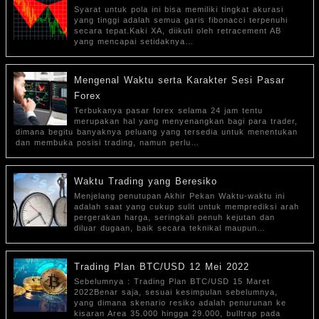
Syarat untuk pola ini bisa memiliki tingkat akurasi
yang tinggi adalah semua garis fibonacci terpenuhi
secara tepat.Kaki XA, diikuti oleh retracement AB
yang mencapai setidaknya…
Mengenal Waktu serta Karakter Sesi Pasar
Forex
Terbukanya pasar forex selama 24 jam tentu
merupakan hal yang menyenangkan bagi para trader,
dimana begitu banyaknya peluang yang tersedia untuk menentukan
dan membuka posisi trading, namun perlu…
Waktu Trading yang Beresiko
Menjelang penutupan Akhir Pekan Waktu-waktu ini
adalah saat yang cukup sulit untuk memprediksi arah
pergerakan harga, seringkali penuh kejutan dan
diluar dugaan, baik secara teknikal maupun…
Trading Plan BTC/USD 12 Mei 2022
Sebelumnya : Trading Plan BTC/USD 15 Maret
2022Benar saja, sesuai kesimpulan sebelumnya,
yang dimana skenario resiko adalah penurunan ke
kisaran Area 35.000 hingga 29.000, bulltrap pada