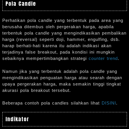
Pola Candle
Perhatikan pola candle yang terbentuk pada area yang
berusaha ditembus oleh pergerakan harga, apabila
terbentuk pola candle yang mengindikasikan pembalikan
harga (reversal) seperti doji, hammer, engulfing, dsb.
harap berhati-hati karena itu adalah indikasi akan
terjadinya false breakout, pada kondisi ini mungkin
sebaiknya mempertimbangkan strategi
counter trend
.
Namun jika yang terbentuk adalah pola candle yang
mengindikasikan penguatan harga atau searah dengan
upaya pergerakan harga, maka semakin tinggi tingkat
akurasi pola breakout tersebut.
Beberapa contoh pola candles silahkan lihat
DISINI
.
Indikator