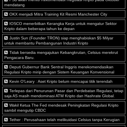
mendatang
OKX menjadi Mitra Training Kit Resmi Manchester City
IOSCO menerbitkan Kerangka Kerja untuk mengatur Sektor
Kripto dalam beberapa tahun ke depan
Justin Sun (Founder TRON) siap menghabiskan $5 Milyar
untuk membantu Pembangunan Industri Kripto
Tidak bersedia mengajukan Kebangkrutan, Celsius merekrut
Pengacara Baru.
Deputi Gubernur Bank Sentral Inggris merekomendasikan
Regulasi Kripto mirip dengan Sistem Keuangan Konvensional
Kevin O'Leary : Aset Kripto belum mencapai titik terendah
Terlepas dari Penurunan Pasar dan Perdebatan Regulasi, tetap
saja AS masih mendominasi ATM Kripto dan Hashrate Global.
Wakil Ketua The Fed mendesak Peningkatan Regulasi Kripto
sambil mengutip CBDC
Tether : Perusahaan telah melikuidasi Celsius tanpa Kerugian