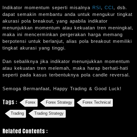
Indikator momentum seperti misalnya
RSI
,
CCI
, dsb.
dapat semakin membantu anda untuk mengukur tingkat
akurasi pola breakout, yang apabila indikator
menunjukkan momentum atau kekuatan tren meningkat,
maka ini mencerminkan pergerakan harga memang
berpotensi untuk berlanjut, alias pola breakout memiliki
tingkat akurasi yang tinggi.
Dan sebaliknya jika indikator menunjukkan momentum
atau kekuatan tren melemah, maka harap berhati-hati
seperti pada kasus terbentuknya pola candle reversal.
Semoga Bermanfaat, Happy Trading & Good Luck!
Tags :
Forex
Forex Strategy
Forex Technical
Trading
Trading Strategy
Related Contents :