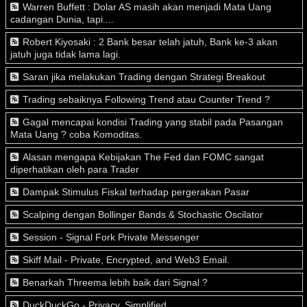
Warren Buffett : Dolar AS masih akan menjadi Mata Uang
cadangan Dunia, tapi....
Robert Kiyosaki : 2 Bank besar telah jatuh, Bank ke-3 akan
jatuh juga tidak lama lagi.
Saran jika melakukan Trading dengan Strategi Breakout
Trading sebaiknya Following Trend atau Counter Trend ?
Gagal mencapai kondisi Trading yang stabil pada Pasangan
Mata Uang ? coba Komoditas.
Alasan mengapa Kebijakan The Fed dan FOMC sangat
diperhatikan oleh para Trader
Dampak Stimulus Fiskal terhadap pergerakan Pasar
Scalping dengan Bollinger Bands & Stochastic Oscilator
Session - Signal Fork Private Messenger
Skiff Mail - Private, Encrypted, and Web3 Email.
Benarkah Threema lebih baik dari Signal ?
DuckDuckGo - Privacy, Simplified.