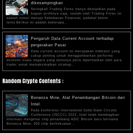
dikesampingkan
Seringkali Trading Forex hanya ditonjolkan pada
bagian profitnya saja, seolah-olah Trading Forex ini
adalah solusi menuju Kebebasan Finansial, padahal belum
tentu.Berikut ini adalah beberapa…
Pengaruh Data Current Account terhadap
pergerakan Pasar
Data current account ini merupakan indikator yang
cukup penting untuk menggambarkan performa
ekonomi suatu negara yang tentunya perlu diperhatikan oleh para
trader untuk memaksimalkan strategi…
Random Crypto Contents :
Bonanza Mine, Alat Penambangan Bitcoin dari
Intel.
Pada konferensi International Solid-State Circuits
Conference (ISCCC) 2022, Intel telah membagikan
informasi mengenai chip penambang ASIC Bitcoin baru bernama
Bonanza Mine, 300 chip berkekuatan…