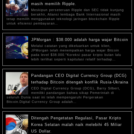
masih memilih Ripple.
Meskipun perseteruan Ripple dan SEC tidak kunjung
berakhir, Aliansi lembaga Bank Internasional masih
tetap memilih menggunakan teknologi jaringan blockchain Ripple
untuk efisiensi pembayaran…
JPMorgan : $38.000 adalah harga wajar Bitcoin
Melalui catatan yang dikeluarkan untuk klien,
JPMorgan telah menempatkan harga wajar Bitcoin
pada level $38.000."Koreksi pasar kripto bulan lalu
lebih terlihat seperti kapitulasi relatif terhadap…
Pandangan CEO Digital Currency Group (DCG)
terhadap Bitcoin ditengah konflik Rusia-Ukraina
CEO Digital Currency Group (DCG), Barry Silbert,
memiliki pandangan bahwa sikap Pemerintah di
seluruh Dunia saat ini telah mempengaruhi Pergerakan
Bitcoin.Digital Currency Group adalah…
Ditengah Pengetatan Regulasi, Pasar Kripto
Korea Selatan malah naik melebihi 45 Miliar
US Dollar.