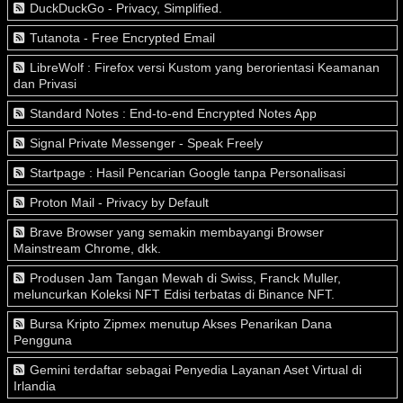
DuckDuckGo - Privacy, Simplified.
Tutanota - Free Encrypted Email
LibreWolf : Firefox versi Kustom yang berorientasi Keamanan
dan Privasi
Standard Notes : End-to-end Encrypted Notes App
Signal Private Messenger - Speak Freely
Startpage : Hasil Pencarian Google tanpa Personalisasi
Proton Mail - Privacy by Default
Brave Browser yang semakin membayangi Browser
Mainstream Chrome, dkk.
Produsen Jam Tangan Mewah di Swiss, Franck Muller,
meluncurkan Koleksi NFT Edisi terbatas di Binance NFT.
Bursa Kripto Zipmex menutup Akses Penarikan Dana
Pengguna
Gemini terdaftar sebagai Penyedia Layanan Aset Virtual di
Irlandia