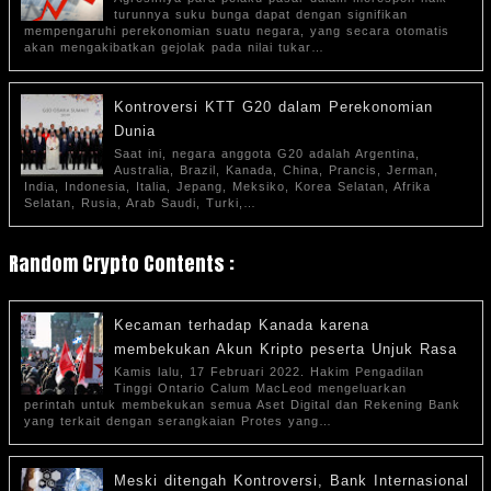
turunnya suku bunga dapat dengan signifikan
mempengaruhi perekonomian suatu negara, yang secara otomatis
akan mengakibatkan gejolak pada nilai tukar…
Kontroversi KTT G20 dalam Perekonomian
Dunia
Saat ini, negara anggota G20 adalah Argentina,
Australia, Brazil, Kanada, China, Prancis, Jerman,
India, Indonesia, Italia, Jepang, Meksiko, Korea Selatan, Afrika
Selatan, Rusia, Arab Saudi, Turki,…
Random Crypto Contents :
Kecaman terhadap Kanada karena
membekukan Akun Kripto peserta Unjuk Rasa
Kamis lalu, 17 Februari 2022. Hakim Pengadilan
Tinggi Ontario Calum MacLeod mengeluarkan
perintah untuk membekukan semua Aset Digital dan Rekening Bank
yang terkait dengan serangkaian Protes yang…
Meski ditengah Kontroversi, Bank Internasional