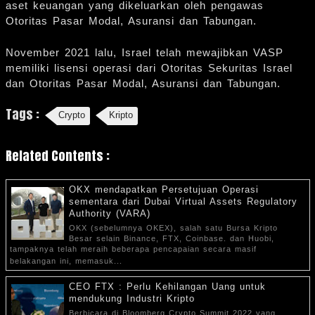
aset keuangan yang dikeluarkan oleh pengawas
Otoritas Pasar Modal, Asuransi dan Tabungan.
November 2021 lalu, Israel telah mewajibkan VASP
memiliki lisensi operasi dari Otoritas Sekuritas Israel
dan Otoritas Pasar Modal, Asuransi dan Tabungan.
Tags :
Crypto
Kripto
Related Contents :
OKX mendapatkan Persetujuan Operasi
sementara dari Dubai Virtual Assets Regulatory
Authority (VARA)
OKX (sebelumnya OKEX), salah satu Bursa Kripto
Besar selain Binance, FTX, Coinbase. dan Huobi,
tampaknya telah meraih beberapa pencapaian secara masif
belakangan ini, memasuk...
CEO FTX : Perlu Kehilangan Uang untuk
mendukung Industri Kripto
Berbicara di Bloomberg Crypto Summit 2022 yang