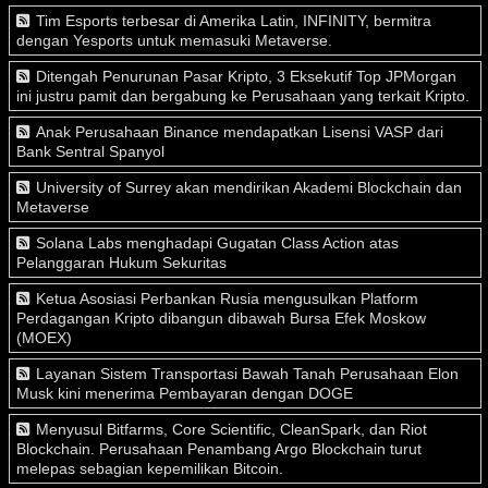
Tim Esports terbesar di Amerika Latin, INFINITY, bermitra
dengan Yesports untuk memasuki Metaverse.
Ditengah Penurunan Pasar Kripto, 3 Eksekutif Top JPMorgan
ini justru pamit dan bergabung ke Perusahaan yang terkait Kripto.
Anak Perusahaan Binance mendapatkan Lisensi VASP dari
Bank Sentral Spanyol
University of Surrey akan mendirikan Akademi Blockchain dan
Metaverse
Solana Labs menghadapi Gugatan Class Action atas
Pelanggaran Hukum Sekuritas
Ketua Asosiasi Perbankan Rusia mengusulkan Platform
Perdagangan Kripto dibangun dibawah Bursa Efek Moskow
(MOEX)
Layanan Sistem Transportasi Bawah Tanah Perusahaan Elon
Musk kini menerima Pembayaran dengan DOGE
Menyusul Bitfarms, Core Scientific, CleanSpark, dan Riot
Blockchain. Perusahaan Penambang Argo Blockchain turut
melepas sebagian kepemilikan Bitcoin.