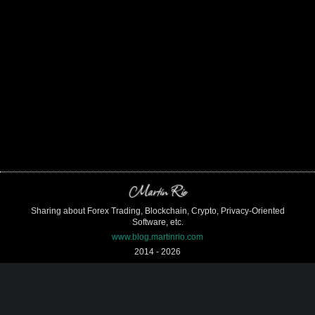
Martin Rio
Sharing about Forex Trading, Blockchain, Crypto, Privacy-Oriented
Software, etc.
www.blog.martinrio.com
2014 -
2026