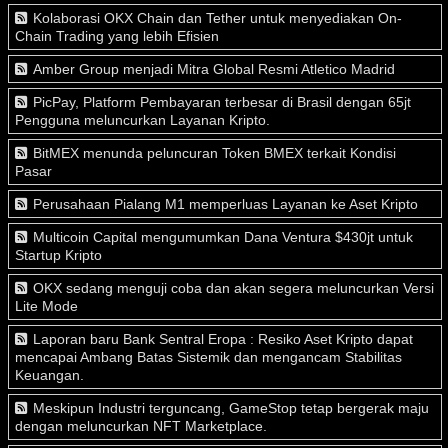
Kolaborasi OKX Chain dan Tether untuk menyediakan On-
Chain Trading yang lebih Efisien
Amber Group menjadi Mitra Global Resmi Atletico Madrid
PicPay, Platform Pembayaran terbesar di Brasil dengan 65jt
Pengguna meluncurkan Layanan Kripto.
BitMEX menunda peluncuran Token BMEX terkait Kondisi
Pasar
Perusahaan Pialang M1 memperluas Layanan ke Aset Kripto
Multicoin Capital mengumumkan Dana Ventura $430jt untuk
Startup Kripto
OKX sedang menguji coba dan akan segera meluncurkan Versi
Lite Mode
Laporan baru Bank Sentral Eropa : Resiko Aset Kripto dapat
mencapai Ambang Batas Sistemik dan mengancam Stabilitas
Keuangan.
Meskipun Industri terguncang, GameStop tetap bergerak maju
dengan meluncurkan NFT Marketplace.