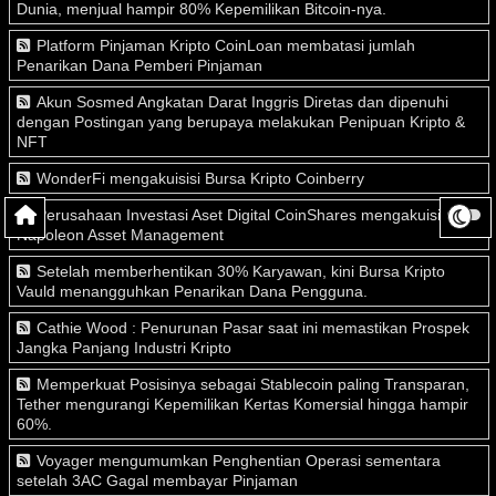
Dunia, menjual hampir 80% Kepemilikan Bitcoin-nya.
Platform Pinjaman Kripto CoinLoan membatasi jumlah
Penarikan Dana Pemberi Pinjaman
Akun Sosmed Angkatan Darat Inggris Diretas dan dipenuhi
dengan Postingan yang berupaya melakukan Penipuan Kripto &
NFT
WonderFi mengakuisisi Bursa Kripto Coinberry
Perusahaan Investasi Aset Digital CoinShares mengakuisisi
Napoleon Asset Management
Setelah memberhentikan 30% Karyawan, kini Bursa Kripto
Vauld menangguhkan Penarikan Dana Pengguna.
Cathie Wood : Penurunan Pasar saat ini memastikan Prospek
Jangka Panjang Industri Kripto
Memperkuat Posisinya sebagai Stablecoin paling Transparan,
Tether mengurangi Kepemilikan Kertas Komersial hingga hampir
60%.
Voyager mengumumkan Penghentian Operasi sementara
setelah 3AC Gagal membayar Pinjaman