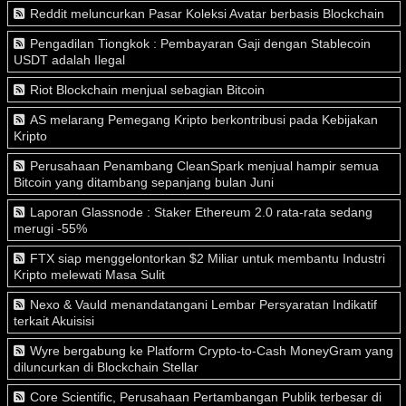
Reddit meluncurkan Pasar Koleksi Avatar berbasis Blockchain
Pengadilan Tiongkok : Pembayaran Gaji dengan Stablecoin
USDT adalah Ilegal
Riot Blockchain menjual sebagian Bitcoin
AS melarang Pemegang Kripto berkontribusi pada Kebijakan
Kripto
Perusahaan Penambang CleanSpark menjual hampir semua
Bitcoin yang ditambang sepanjang bulan Juni
Laporan Glassnode : Staker Ethereum 2.0 rata-rata sedang
merugi -55%
FTX siap menggelontorkan $2 Miliar untuk membantu Industri
Kripto melewati Masa Sulit
Nexo & Vauld menandatangani Lembar Persyaratan Indikatif
terkait Akuisisi
Wyre bergabung ke Platform Crypto-to-Cash MoneyGram yang
diluncurkan di Blockchain Stellar
Core Scientific, Perusahaan Pertambangan Publik terbesar di