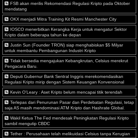
FSB akan merilis Rekomendasi Regulasi Kripto pada Oktober
mendatang
OKX menjadi Mitra Training Kit Resmi Manchester City
IOSCO menerbitkan Kerangka Kerja untuk mengatur Sektor
Kripto dalam beberapa tahun ke depan
Justin Sun (Founder TRON) siap menghabiskan $5 Milyar
untuk membantu Pembangunan Industri Kripto
Tidak bersedia mengajukan Kebangkrutan, Celsius merekrut
Pengacara Baru.
Deputi Gubernur Bank Sentral Inggris merekomendasikan
Regulasi Kripto mirip dengan Sistem Keuangan Konvensional
Kevin O'Leary : Aset Kripto belum mencapai titik terendah
Terlepas dari Penurunan Pasar dan Perdebatan Regulasi, tetap
saja AS masih mendominasi ATM Kripto dan Hashrate Global.
Wakil Ketua The Fed mendesak Peningkatan Regulasi Kripto
sambil mengutip CBDC
Tether : Perusahaan telah melikuidasi Celsius tanpa Kerugian