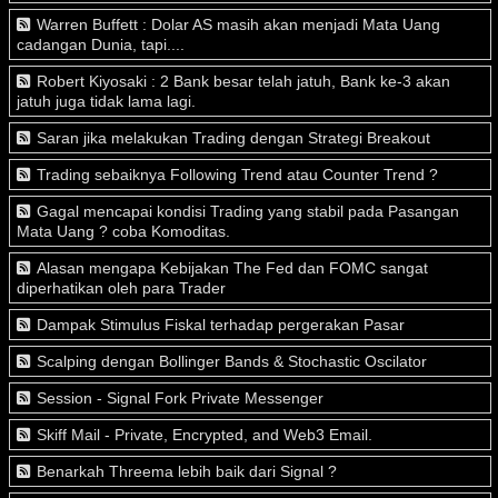
Warren Buffett : Dolar AS masih akan menjadi Mata Uang
cadangan Dunia, tapi....
Robert Kiyosaki : 2 Bank besar telah jatuh, Bank ke-3 akan
jatuh juga tidak lama lagi.
Saran jika melakukan Trading dengan Strategi Breakout
Trading sebaiknya Following Trend atau Counter Trend ?
Gagal mencapai kondisi Trading yang stabil pada Pasangan
Mata Uang ? coba Komoditas.
Alasan mengapa Kebijakan The Fed dan FOMC sangat
diperhatikan oleh para Trader
Dampak Stimulus Fiskal terhadap pergerakan Pasar
Scalping dengan Bollinger Bands & Stochastic Oscilator
Session - Signal Fork Private Messenger
Skiff Mail - Private, Encrypted, and Web3 Email.
Benarkah Threema lebih baik dari Signal ?