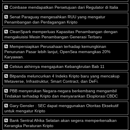
Coinbase mendapatkan Persetujuan dari Regulator di Italia
Senat Paraguay mengesahkan RUU yang mengatur
Penambangan dan Perdagangan Kripto
CleanSpark memperluas Kapasitas Penambangan dengan
mengakuisisi Mesin Penambangan Generasi Terbaru
Mempersiapkan Perusahaan terhadap kemungkinan
Penurunan Pasar lebih lanjut, OpenSea memangkas 20%
Karyawan.
Celsius akhirnya mengajukan Kebangkrutan Bab 11
Bitpanda meluncurkan 4 Indeks Kripto baru yang mencakup
Metaverse, Infrastruktur, Smart Contract, dan DeFi.
PBB menyerukan Negara-negara berkembang mengambil
Tindakan terhadap Kripto dan menyarankan Eksplorasi CBDC
Gary Gensler : SEC dapat menggunakan Otoritas Eksekutif
untuk mengatur Kripto
Bank Sentral Afrika Selatan akan segera memperkenalkan
Kerangka Peraturan Kripto