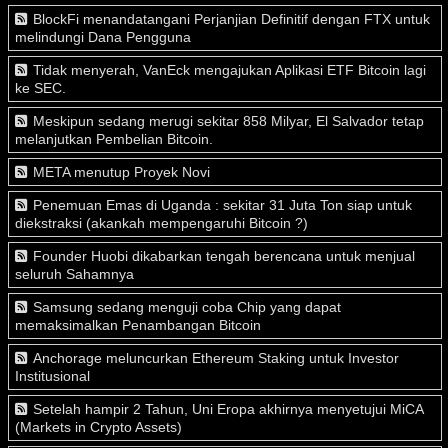
BlockFi menandatangani Perjanjian Definitif dengan FTX untuk
melindungi Dana Pengguna
Tidak menyerah, VanEck mengajukan Aplikasi ETF Bitcoin lagi
ke SEC.
Meskipun sedang merugi sekitar 858 Milyar, El Salvador tetap
melanjutkan Pembelian Bitcoin.
META menutup Proyek Novi
Penemuan Emas di Uganda : sekitar 31 Juta Ton siap untuk
diekstraksi (akankah mempengaruhi Bitcoin ?)
Founder Huobi dikabarkan tengah berencana untuk menjual
seluruh Sahamnya
Samsung sedang menguji coba Chip yang dapat
memaksimalkan Penambangan Bitcoin
Anchorage meluncurkan Ethereum Staking untuk Investor
Institusional
Setelah hampir 2 Tahun, Uni Eropa akhirnya menyetujui MiCA
(Markets in Crypto Assets)