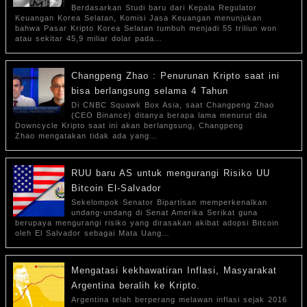
Berdasarkan Studi baru dari Kepala Regulator
Keuangan Korea Selatan, Komisi Jasa Keuangan menunjukan
bahwa Pasar Kripto Korea Selatan tumbuh menjadi 55 triliun won
atau sekitar 45,9 miliar dolar pada…
Changpeng Zhao : Penurunan Kripto saat ini
bisa berlangsung selama 4 Tahun
Di CNBC Squawk Box Asia, saat Changpeng Zhao
(CEO Binance) ditanya berapa lama menurut dia
Downcycle Kripto saat ini akan berlangsung, Changpeng
Zhao mengatakan tidak ada yang…
RUU baru AS untuk mengurangi Risiko UU
Bitcoin El-Salvador
Sekelompok Senator Bipartisan memperkenalkan
undang-undang di Senat Amerika Serikat guna
berupaya mengurangi risiko yang dirasakan akibat adopsi Bitcoin
oleh El Salvador sebagai Mata Uang…
Mengatasi kekhawatiran Inflasi, Masyarakat
Argentina beralih ke Kripto.
Argentina telah berperang melawan inflasi sejak 2016