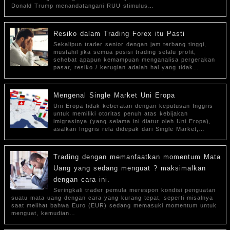
Donald Trump menandatangani RUU stimulus…
Resiko dalam Trading Forex itu Pasti
Sekalipun trader senior dengan jam terbang tinggi,
mustahil jika semua posisi trading selalu profit,
sehebat apapun kemampuan menganalisa pergerakan
pasar, resiko / kerugian adalah hal yang tidak…
Mengenal Single Market Uni Eropa
Uni Eropa tidak keberatan dengan keputusan Inggris
untuk memiliki otoritas penuh atas kebijakan
imigrasinya (yang selama ini diatur oleh Uni Eropa),
asalkan Inggris rela didepak dari Single Market,…
Trading dengan memanfaatkan momentum Mata
Uang yang sedang menguat ? maksimalkan
dengan cara ini.
Seringkali trader pemula merespon kondisi penguatan
suatu mata uang dengan cara yang kurang tepat, seperti misalnya
saat melihat bahwa Euro (EUR) sedang memasuki momentum untuk
menguat, kemudian…