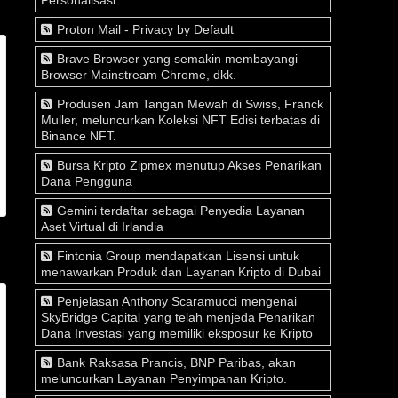
Proton Mail - Privacy by Default
Brave Browser yang semakin membayangi
Browser Mainstream Chrome, dkk.
Produsen Jam Tangan Mewah di Swiss, Franck
Muller, meluncurkan Koleksi NFT Edisi terbatas di
Binance NFT.
Bursa Kripto Zipmex menutup Akses Penarikan
Dana Pengguna
Gemini terdaftar sebagai Penyedia Layanan
Aset Virtual di Irlandia
Fintonia Group mendapatkan Lisensi untuk
menawarkan Produk dan Layanan Kripto di Dubai
Penjelasan Anthony Scaramucci mengenai
SkyBridge Capital yang telah menjeda Penarikan
Dana Investasi yang memiliki eksposur ke Kripto
Bank Raksasa Prancis, BNP Paribas, akan
meluncurkan Layanan Penyimpanan Kripto.