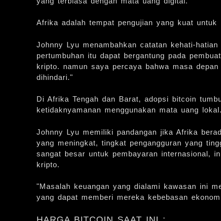
yang terbiasa dengan mata uang digital.
Afrika adalah tempat pengujian yang kuat untuk
Johnny Lyu menambahkan catatan kehati-hatian 
pertumbuhan itu dapat bergantung pada pembuat 
kripto. namun saya percaya bahwa masa depan ya
dihindari."
Di Afrika Tengah dan Barat, adopsi bitcoin tum
ketidaknyamanan menggunakan mata uang lokal
Johnny Lyu memiliki pandangan jika Afrika bera
yang meningkat, tingkat pengangguran yang tin
sangat besar untuk pembayaran internasional, i
kripto.
"Masalah keuangan yang dialami kawasan ini me
yang dapat memberi mereka kebebasan ekonomi y
HARGA BITCOIN SAAT INI :