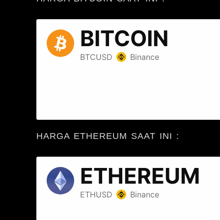
HARGA ETHEREUM SAAT INI :