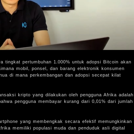
wa tingkat pertumbuhan 1.000% untuk adopsi Bitcoin akan
gaimana mobil, ponsel, dan barang elektronik konsumen
enua di mana perkembangan dan adopsi secepat kilat
nsaksi kripto yang dilakukan oleh pengguna Afrika adalah
ti bahwa pengguna membayar kurang dari 0,01% dari jumlah
 smartphone yang membengkak secara efektif memungkinkan
frika memiliki populasi muda dan penduduk asli digital