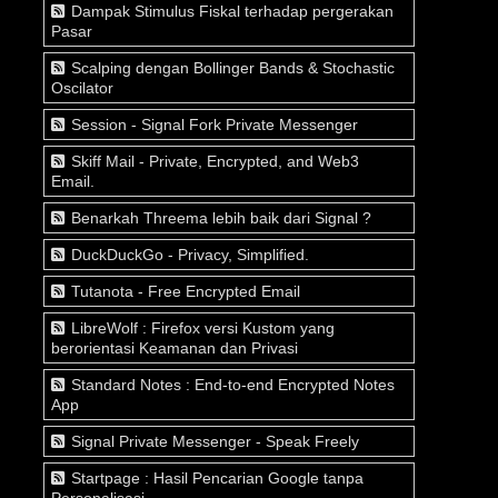
Dampak Stimulus Fiskal terhadap pergerakan
Pasar
Scalping dengan Bollinger Bands & Stochastic
Oscilator
Session - Signal Fork Private Messenger
Skiff Mail - Private, Encrypted, and Web3
Email.
Benarkah Threema lebih baik dari Signal ?
DuckDuckGo - Privacy, Simplified.
Tutanota - Free Encrypted Email
LibreWolf : Firefox versi Kustom yang
berorientasi Keamanan dan Privasi
Standard Notes : End-to-end Encrypted Notes
App
Signal Private Messenger - Speak Freely
Startpage : Hasil Pencarian Google tanpa
Personalisasi