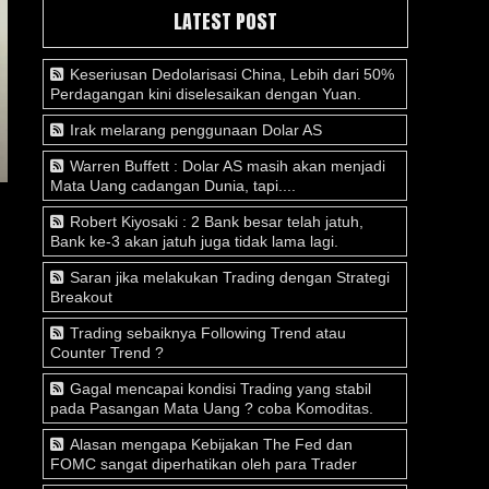
LATEST POST
Keseriusan Dedolarisasi China, Lebih dari 50%
Perdagangan kini diselesaikan dengan Yuan.
Irak melarang penggunaan Dolar AS
Warren Buffett : Dolar AS masih akan menjadi
Mata Uang cadangan Dunia, tapi....
Robert Kiyosaki : 2 Bank besar telah jatuh,
Bank ke-3 akan jatuh juga tidak lama lagi.
Saran jika melakukan Trading dengan Strategi
Breakout
Trading sebaiknya Following Trend atau
Counter Trend ?
Gagal mencapai kondisi Trading yang stabil
pada Pasangan Mata Uang ? coba Komoditas.
Alasan mengapa Kebijakan The Fed dan
FOMC sangat diperhatikan oleh para Trader