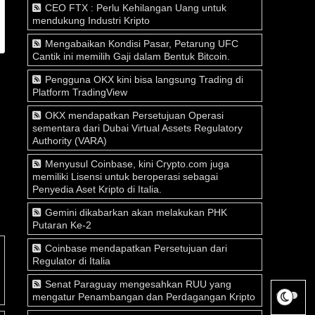
CEO FTX : Perlu Kehilangan Uang untuk
mendukung Industri Kripto
Mengabaikan Kondisi Pasar, Petarung UFC
Cantik ini memilih Gaji dalam Bentuk Bitcoin.
Pengguna OKX kini bisa langsung Trading di
Platform TradingView
OKX mendapatkan Persetujuan Operasi
sementara dari Dubai Virtual Assets Regulatory
Authority (VARA)
Menyusul Coinbase, kini Crypto.com juga
memiliki Lisensi untuk beroperasi sebagai
Penyedia Aset Kripto di Italia.
Gemini dikabarkan akan melakukan PHK
Putaran Ke-2
Coinbase mendapatkan Persetujuan dari
Regulator di Italia
Senat Paraguay mengesahkan RUU yang
mengatur Penambangan dan Perdagangan Kripto