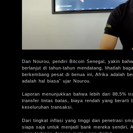
Dan Nourou, pendiri Bitcoin Senegal, yakin bah
berlanjut di tahun-tahun mendatang, lihatlah ba
berkembang pesat di benua ini, Afrika adalah b
adalah hal biasa" ujar Nourou.
Laporan menunjukkan bahwa lebih dari 88,5% tra
transfer lintas batas, biaya rendah yang berar
keseluruhan transaksi.
Dari tingkat inflasi yang tinggi dan penetrasi
siapa saja untuk menjadi bank mereka sendiri, A