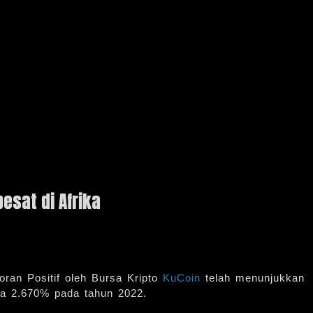
esat di Afrika
oran Positif oleh Bursa Kripto
KuCoin
telah menunjukkan
ga 2.670% pada tahun 2022.