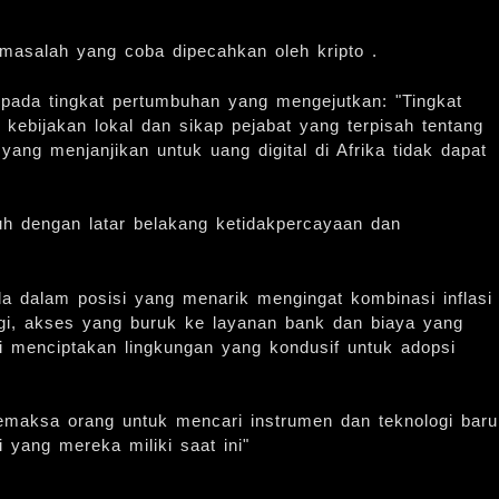
 masalah yang coba dipecahkan oleh kripto .
pada tingkat pertumbuhan yang mengejutkan: "Tingkat
kebijakan lokal dan sikap pejabat yang terpisah tentang
ng menjanjikan untuk uang digital di Afrika tidak dapat
buh dengan latar belakang ketidakpercayaan dan
.
da dalam posisi yang menarik mengingat kombinasi inflasi
ggi, akses yang buruk ke layanan bank dan biaya yang
ni menciptakan lingkungan yang kondusif untuk adopsi
maksa orang untuk mencari instrumen dan teknologi baru
ang mereka miliki saat ini"