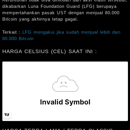
dikabarkan Luna Foundation Guard (LFG) berupaya
mempertahankan pasak UST dengan menjual 80.000
Bitcoin yang akhirnya tetap gagal.
Terkait :
LFG mengakui jika sudah menjual lebih dari
80.000 Bitcoin
HARGA CELSIUS (CEL) SAAT INI :