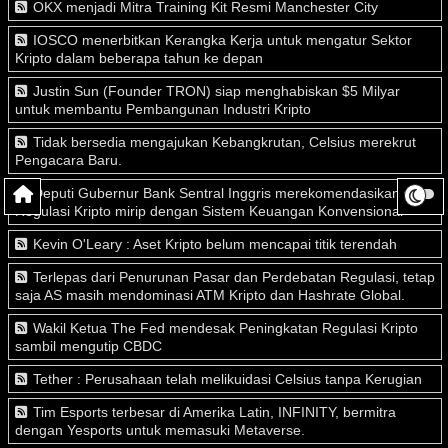
OKX menjadi Mitra Training Kit Resmi Manchester City
IOSCO menerbitkan Kerangka Kerja untuk mengatur Sektor
Kripto dalam beberapa tahun ke depan
Justin Sun (Founder TRON) siap menghabiskan $5 Milyar
untuk membantu Pembangunan Industri Kripto
Tidak bersedia mengajukan Kebangkrutan, Celsius merekrut
Pengacara Baru.
Deputi Gubernur Bank Sentral Inggris merekomendasikan
Regulasi Kripto mirip dengan Sistem Keuangan Konvensional
Kevin O'Leary : Aset Kripto belum mencapai titik terendah
Terlepas dari Penurunan Pasar dan Perdebatan Regulasi, tetap
saja AS masih mendominasi ATM Kripto dan Hashrate Global.
Wakil Ketua The Fed mendesak Peningkatan Regulasi Kripto
sambil mengutip CBDC
Tether : Perusahaan telah melikuidasi Celsius tanpa Kerugian
Tim Esports terbesar di Amerika Latin, INFINITY, bermitra
dengan Yesports untuk memasuki Metaverse.