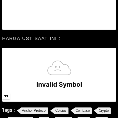
HARGA UST SAAT INI :
Tags :
Anchor Protocol
Celsius
Coinbase
Crypto