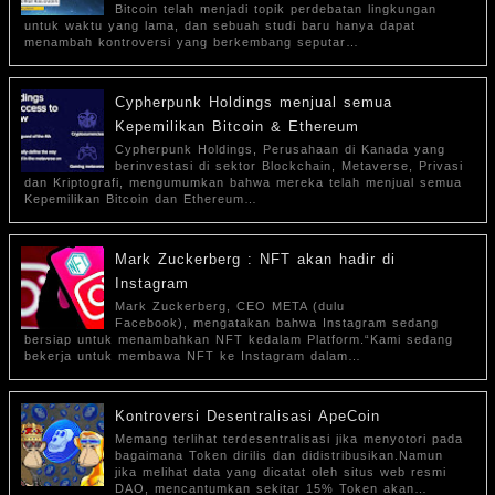
Bitcoin telah menjadi topik perdebatan lingkungan
untuk waktu yang lama, dan sebuah studi baru hanya dapat
menambah kontroversi yang berkembang seputar…
Cypherpunk Holdings menjual semua
Kepemilikan Bitcoin & Ethereum
Cypherpunk Holdings, Perusahaan di Kanada yang
berinvestasi di sektor Blockchain, Metaverse, Privasi
dan Kriptografi, mengumumkan bahwa mereka telah menjual semua
Kepemilikan Bitcoin dan Ethereum…
Mark Zuckerberg : NFT akan hadir di
Instagram
Mark Zuckerberg, CEO META (dulu
Facebook), mengatakan bahwa Instagram sedang
bersiap untuk menambahkan NFT kedalam Platform.“Kami sedang
bekerja untuk membawa NFT ke Instagram dalam…
Kontroversi Desentralisasi ApeCoin
Memang terlihat terdesentralisasi jika menyotori pada
bagaimana Token dirilis dan didistribusikan.Namun
jika melihat data yang dicatat oleh situs web resmi
DAO, mencantumkan sekitar 15% Token akan…