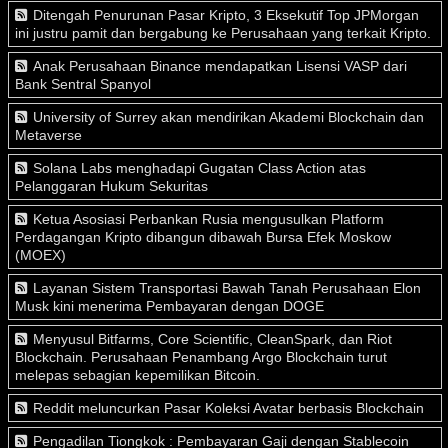
Ditengah Penurunan Pasar Kripto, 3 Eksekutif Top JPMorgan
ini justru pamit dan bergabung ke Perusahaan yang terkait Kripto.
Anak Perusahaan Binance mendapatkan Lisensi VASP dari
Bank Sentral Spanyol
University of Surrey akan mendirikan Akademi Blockchain dan
Metaverse
Solana Labs menghadapi Gugatan Class Action atas
Pelanggaran Hukum Sekuritas
Ketua Asosiasi Perbankan Rusia mengusulkan Platform
Perdagangan Kripto dibangun dibawah Bursa Efek Moskow
(MOEX)
Layanan Sistem Transportasi Bawah Tanah Perusahaan Elon
Musk kini menerima Pembayaran dengan DOGE
Menyusul Bitfarms, Core Scientific, CleanSpark, dan Riot
Blockchain. Perusahaan Penambang Argo Blockchain turut
melepas sebagian kepemilikan Bitcoin.
Reddit meluncurkan Pasar Koleksi Avatar berbasis Blockchain
Pengadilan Tiongkok : Pembayaran Gaji dengan Stablecoin