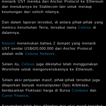
menarik UST mereka dari Anchor Protocol ke Ethereum
dan menukarnya ke Stablecoin lain untuk meraup
keuntungan dari selisih nilainya.
Dan dalam laporan tersebut, di antara pihak-pihak yang
memicu keruntuhan Terra, tersebut nama
Celsius
di
dalamnya.
Nansen
menemukan bahwa 2 dompet yang menarik
UST senilai US$420.000.000 dari Anchor Protocol
adalah milik
Celsius Network
.
Selain itu,
Celsius
juga diketahui telah menggunakan
Wormhole untuk mengonversikannya ke Ethereum.
Selain aksi penjualan masif, pihak-pihak tersebut juga
dilaporkan banyak memanipulasi Opsi Arbitrase,
berdasarkan Fluktuasi harga di Bursa
Coinbase
dan
Curve Finance
.
Keruntuhan tidak bisa dihindari dari aksi masif tersebut,