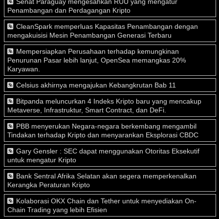
Senat Paraguay mengesahkan RUU yang mengatur
Penambangan dan Perdagangan Kripto
CleanSpark memperluas Kapasitas Penambangan dengan
mengakuisisi Mesin Penambangan Generasi Terbaru
Mempersiapkan Perusahaan terhadap kemungkinan
Penurunan Pasar lebih lanjut, OpenSea memangkas 20%
Karyawan.
Celsius akhirnya mengajukan Kebangkrutan Bab 11
Bitpanda meluncurkan 4 Indeks Kripto baru yang mencakup
Metaverse, Infrastruktur, Smart Contract, dan DeFi.
PBB menyerukan Negara-negara berkembang mengambil
Tindakan terhadap Kripto dan menyarankan Eksplorasi CBDC
Gary Gensler : SEC dapat menggunakan Otoritas Eksekutif
untuk mengatur Kripto
Bank Sentral Afrika Selatan akan segera memperkenalkan
Kerangka Peraturan Kripto
Kolaborasi OKX Chain dan Tether untuk menyediakan On-
Chain Trading yang lebih Efisien