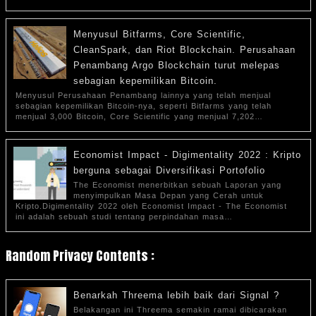
Menyusul Bitfarms, Core Scientific,
CleanSpark, dan Riot Blockchain. Perusahaan
Penambang Argo Blockchain turut melepas
sebagian kepemilikan Bitcoin.
Menyusul Perusahaan Penambang lainnya yang telah menjual
sebagian kepemilikan Bitcoin-nya, seperti Bitfarms yang telah
menjual 3,000 Bitcoin, Core Scientific yang menjual 7,202…
Economist Impact - Digimentality 2022 : Kripto
berguna sebagai Diversifikasi Portofolio
The Economist menerbitkan sebuah Laporan yang
menyimpulkan Masa Depan yang Cerah untuk
Kripto.Digimentality 2022 oleh Economist Impact - The Economist
ini adalah sebuah studi tentang perpindahan masa…
Random Privacy Contents :
Benarkah Threema lebih baik dari Signal ?
Belakangan ini Threema semakin ramai dibicarakan