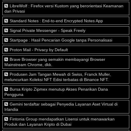
LibreWolf : Firefox versi Kustom yang berorientasi Keamanan
dan Privasi
Standard Notes : End-to-end Encrypted Notes App
Signal Private Messenger - Speak Freely
Startpage : Hasil Pencarian Google tanpa Personalisasi
Proton Mail - Privacy by Default
Brave Browser yang semakin membayangi Browser
Mainstream Chrome, dkk.
Produsen Jam Tangan Mewah di Swiss, Franck Muller,
meluncurkan Koleksi NFT Edisi terbatas di Binance NFT.
Bursa Kripto Zipmex menutup Akses Penarikan Dana
Pengguna
Gemini terdaftar sebagai Penyedia Layanan Aset Virtual di
Irlandia
Fintonia Group mendapatkan Lisensi untuk menawarkan
Produk dan Layanan Kripto di Dubai