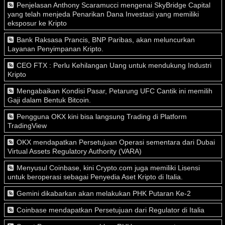
Penjelasan Anthony Scaramucci mengenai SkyBridge Capital
yang telah menjeda Penarikan Dana Investasi yang memiliki
eksposur ke Kripto
Bank Raksasa Prancis, BNP Paribas, akan meluncurkan
Layanan Penyimpanan Kripto.
CEO FTX : Perlu Kehilangan Uang untuk mendukung Industri
Kripto
Mengabaikan Kondisi Pasar, Petarung UFC Cantik ini memilih
Gaji dalam Bentuk Bitcoin.
Pengguna OKX kini bisa langsung Trading di Platform
TradingView
OKX mendapatkan Persetujuan Operasi sementara dari Dubai
Virtual Assets Regulatory Authority (VARA)
Menyusul Coinbase, kini Crypto.com juga memiliki Lisensi
untuk beroperasi sebagai Penyedia Aset Kripto di Italia.
Gemini dikabarkan akan melakukan PHK Putaran Ke-2
Coinbase mendapatkan Persetujuan dari Regulator di Italia