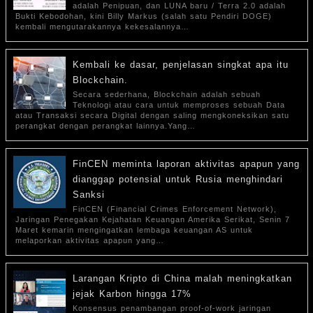
adalah Penipuan, dan LUNA baru / Terra 2.0 adalah
Bukti Kebodohan, kini Billy Markus (salah satu Pendiri DOGE)
kembali mengutarakannya kekesalannya…
Kembali ke dasar, penjelasan singkat apa itu
Blockchain.
Secara sederhana, Blockchain adalah sebuah
Teknologi atau cara untuk memproses sebuah Data
atau Transaksi secara Digital dengan saling mengkoneksikan satu
perangkat dengan perangkat lainnya.Yang…
FinCEN meminta laporan aktivitas apapun yang
dianggap potensial untuk Rusia menghindari
Sanksi
FinCEN (Financial Crimes Enforcement Network),
Jaringan Penegakan Kejahatan Keuangan Amerika Serikat, Senin 7
Maret kemarin mengingatkan lembaga keuangan AS untuk
melaporkan aktivitas apapun yang…
Larangan Kripto di China malah meningkatkan
jejak Karbon hingga 17%
Konsensus penambangan proof-of-work jaringan