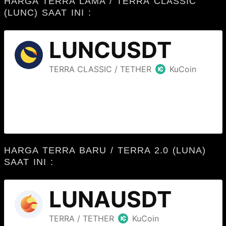
HARGA TERRA LAMA /
TERRA
CLASSIC
(LUNC) SAAT INI :
HARGA TERRA BARU / TERRA 2.0 (LUNA)
SAAT INI :