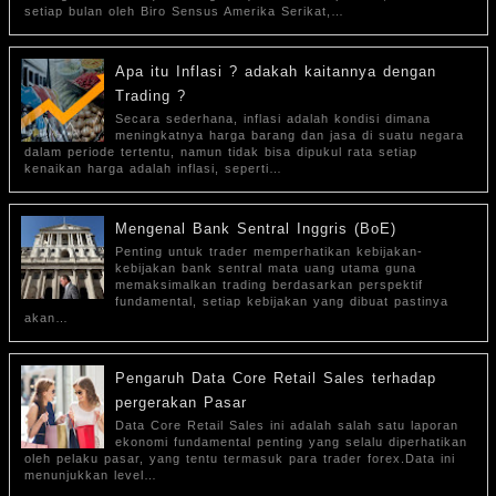
setiap bulan oleh Biro Sensus Amerika Serikat,…
Apa itu Inflasi ? adakah kaitannya dengan
Trading ?
Secara sederhana, inflasi adalah kondisi dimana
meningkatnya harga barang dan jasa di suatu negara
dalam periode tertentu, namun tidak bisa dipukul rata setiap
kenaikan harga adalah inflasi, seperti…
Mengenal Bank Sentral Inggris (BoE)
Penting untuk trader memperhatikan kebijakan-
kebijakan bank sentral mata uang utama guna
memaksimalkan trading berdasarkan perspektif
fundamental, setiap kebijakan yang dibuat pastinya
akan…
Pengaruh Data Core Retail Sales terhadap
pergerakan Pasar
Data Core Retail Sales ini adalah salah satu laporan
ekonomi fundamental penting yang selalu diperhatikan
oleh pelaku pasar, yang tentu termasuk para trader forex.Data ini
menunjukkan level…