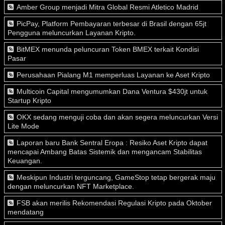
Amber Group menjadi Mitra Global Resmi Atletico Madrid
PicPay, Platform Pembayaran terbesar di Brasil dengan 65jt
Pengguna meluncurkan Layanan Kripto.
BitMEX menunda peluncuran Token BMEX terkait Kondisi
Pasar
Perusahaan Pialang M1 memperluas Layanan ke Aset Kripto
Multicoin Capital mengumumkan Dana Ventura $430jt untuk
Startup Kripto
OKX sedang menguji coba dan akan segera meluncurkan Versi
Lite Mode
Laporan baru Bank Sentral Eropa : Resiko Aset Kripto dapat
mencapai Ambang Batas Sistemik dan mengancam Stabilitas
Keuangan.
Meskipun Industri terguncang, GameStop tetap bergerak maju
dengan meluncurkan NFT Marketplace.
FSB akan merilis Rekomendasi Regulasi Kripto pada Oktober
mendatang