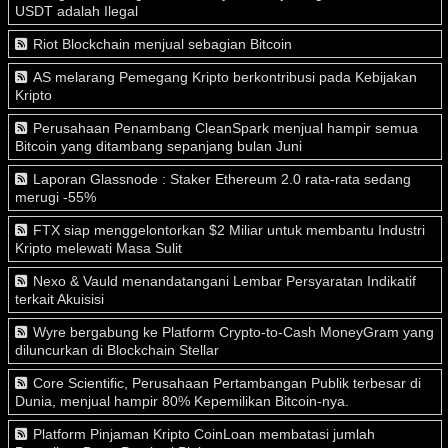
USDT adalah Ilegal
Riot Blockchain menjual sebagian Bitcoin
AS melarang Pemegang Kripto berkontribusi pada Kebijakan
Kripto
Perusahaan Penambang CleanSpark menjual hampir semua
Bitcoin yang ditambang sepanjang bulan Juni
Laporan Glassnode : Staker Ethereum 2.0 rata-rata sedang
merugi -55%
FTX siap menggelontorkan $2 Miliar untuk membantu Industri
Kripto melewati Masa Sulit
Nexo & Vauld menandatangani Lembar Persyaratan Indikatif
terkait Akuisisi
Wyre bergabung ke Platform Crypto-to-Cash MoneyGram yang
diluncurkan di Blockchain Stellar
Core Scientific, Perusahaan Pertambangan Publik terbesar di
Dunia, menjual hampir 80% Kepemilikan Bitcoin-nya.
Platform Pinjaman Kripto CoinLoan membatasi jumlah