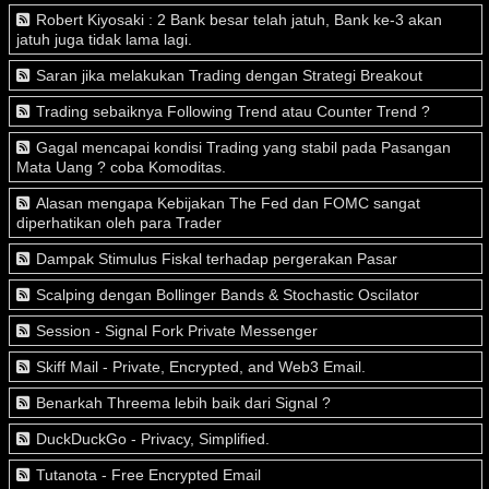
Robert Kiyosaki : 2 Bank besar telah jatuh, Bank ke-3 akan
jatuh juga tidak lama lagi.
Saran jika melakukan Trading dengan Strategi Breakout
Trading sebaiknya Following Trend atau Counter Trend ?
Gagal mencapai kondisi Trading yang stabil pada Pasangan
Mata Uang ? coba Komoditas.
Alasan mengapa Kebijakan The Fed dan FOMC sangat
diperhatikan oleh para Trader
Dampak Stimulus Fiskal terhadap pergerakan Pasar
Scalping dengan Bollinger Bands & Stochastic Oscilator
Session - Signal Fork Private Messenger
Skiff Mail - Private, Encrypted, and Web3 Email.
Benarkah Threema lebih baik dari Signal ?
DuckDuckGo - Privacy, Simplified.
Tutanota - Free Encrypted Email