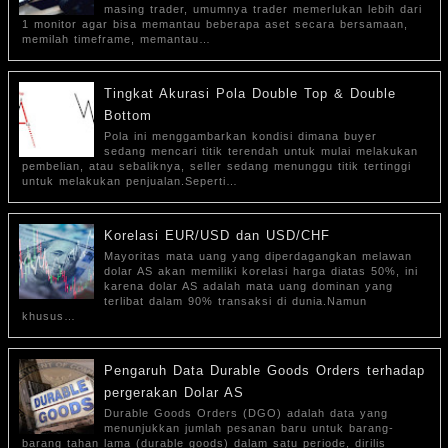
masing trader, umumnya trader memerlukan lebih dari
1 monitor agar bisa memantau beberapa aset secara bersamaan,
memilah timeframe, memantau…
Tingkat Akurasi Pola Double Top & Double
Bottom
Pola ini menggambarkan kondisi dimana buyer
sedang mencari titik terendah untuk mulai melakukan
pembelian, atau sebaliknya, seller sedang menunggu titik tertinggi
untuk melakukan penjualan.Seperti…
Korelasi EUR/USD dan USD/CHF
Mayoritas mata uang yang diperdagangkan melawan
dolar AS akan memiliki korelasi harga diatas 50%, ini
karena dolar AS adalah mata uang dominan yang
terlibat dalam 90% transaksi di dunia.Namun
khusus…
Pengaruh Data Durable Goods Orders terhadap
pergerakan Dolar AS
Durable Goods Orders (DGO) adalah data yang
menunjukkan jumlah pesanan baru untuk barang-
barang tahan lama (durable goods) dalam satu periode, dirilis