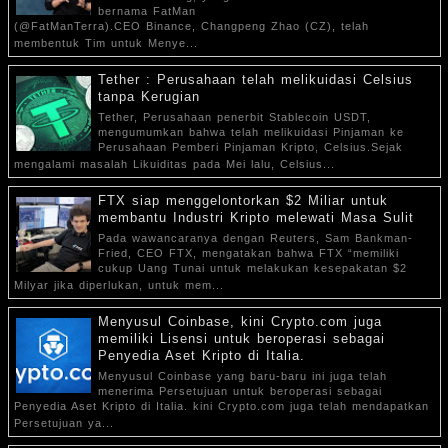
bernama FatMan
(@FatManTerra).CEO Binance, Changpeng Zhao (CZ), telah
membentuk Tim untuk Menye...
Tether : Perusahaan telah melikuidasi Celsius
tanpa Kerugian
Tether, Perusahaan penerbit Stablecoin USDT,
mengumumkan bahwa telah melikuidasi Pinjaman ke
Perusahaan Pemberi Pinjaman Kripto, Celsius.Sejak
mengalami masalah Likuiditas pada Mei lalu, Celsius...
FTX siap menggelontorkan $2 Miliar untuk
membantu Industri Kripto melewati Masa Sulit
Pada wawancaranya dengan Reuters, Sam Bankman-
Fried, CEO FTX, mengatakan bahwa FTX “memiliki
cukup Uang Tunai untuk melakukan kesepakatan $2
Milyar jika diperlukan, untuk mem...
Menyusul Coinbase, kini Crypto.com juga
memiliki Lisensi untuk beroperasi sebagai
Penyedia Aset Kripto di Italia.
Menyusul Coinbase yang baru-baru ini juga telah
menerima Persetujuan untuk beroperasi sebagai
Penyedia Aset Kripto di Italia. kini Crypto.com juga telah mendapatkan
Persetujuan ya...