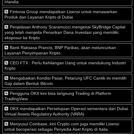
Irlandia
Fintonia Group mendapatkan Lisensi untuk menawarkan
Produk dan Layanan Kripto di Dubai
Penjelasan Anthony Scaramucci mengenai SkyBridge Capital
yang telah menjeda Penarikan Dana Investasi yang memiliki
eksposur ke Kripto
Bank Raksasa Prancis, BNP Paribas, akan meluncurkan
Layanan Penyimpanan Kripto.
CEO FTX : Perlu Kehilangan Uang untuk mendukung Industri
Kripto
Mengabaikan Kondisi Pasar, Petarung UFC Cantik ini memilih
Gaji dalam Bentuk Bitcoin.
Pengguna OKX kini bisa langsung Trading di Platform
TradingView
OKX mendapatkan Persetujuan Operasi sementara dari Dubai
Virtual Assets Regulatory Authority (VARA)
Menyusul Coinbase, kini Crypto.com juga memiliki Lisensi
untuk beroperasi sebagai Penyedia Aset Kripto di Italia.