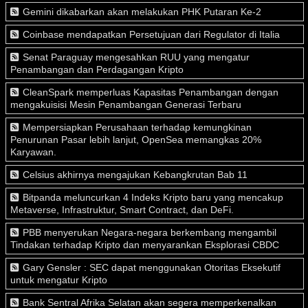
Gemini dikabarkan akan melakukan PHK Putaran Ke-2
Coinbase mendapatkan Persetujuan dari Regulator di Italia
Senat Paraguay mengesahkan RUU yang mengatur
Penambangan dan Perdagangan Kripto
CleanSpark memperluas Kapasitas Penambangan dengan
mengakuisisi Mesin Penambangan Generasi Terbaru
Mempersiapkan Perusahaan terhadap kemungkinan
Penurunan Pasar lebih lanjut, OpenSea memangkas 20%
Karyawan.
Celsius akhirnya mengajukan Kebangkrutan Bab 11
Bitpanda meluncurkan 4 Indeks Kripto baru yang mencakup
Metaverse, Infrastruktur, Smart Contract, dan DeFi.
PBB menyerukan Negara-negara berkembang mengambil
Tindakan terhadap Kripto dan menyarankan Eksplorasi CBDC
Gary Gensler : SEC dapat menggunakan Otoritas Eksekutif
untuk mengatur Kripto
Bank Sentral Afrika Selatan akan segera memperkenalkan