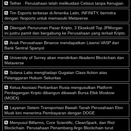
Tether : Perusahaan telah melikuidasi Celsius tanpa Kerugian
Tim Esports terbesar di Amerika Latin, INFINITY, bermitra
dengan Yesports untuk memasuki Metaverse.
Ditengah Penurunan Pasar Kripto, 3 Eksekutif Top JPMorgan
ini justru pamit dan bergabung ke Perusahaan yang terkait Kripto.
Anak Perusahaan Binance mendapatkan Lisensi VASP dari
Bank Sentral Spanyol
University of Surrey akan mendirikan Akademi Blockchain dan
Metaverse
Solana Labs menghadapi Gugatan Class Action atas
Pelanggaran Hukum Sekuritas
Ketua Asosiasi Perbankan Rusia mengusulkan Platform
Perdagangan Kripto dibangun dibawah Bursa Efek Moskow
(MOEX)
Layanan Sistem Transportasi Bawah Tanah Perusahaan Elon
Musk kini menerima Pembayaran dengan DOGE
Menyusul Bitfarms, Core Scientific, CleanSpark, dan Riot
Blockchain. Perusahaan Penambang Argo Blockchain turut