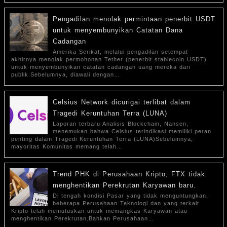
Pengadilan menolak permintaan penerbit USDT
untuk menyembunyikan Catatan Dana
Cadangan
Amerika Serikat, melalui pengadilan setempat
akhirnya menolak permohonan Tether (penerbit stablecoin USDT)
untuk menyembunyikan catatan cadangan uang mereka dari
publik.Sebelumnya, diawali dengan…
Celsius Network dicurigai terlibat dalam
Tragedi Keruntuhan Terra (LUNA)
Laporan terbaru Analisis Blockchain, Nansen,
menemukan bahwa Celsius terindikasi memiliki peran
penting dalam Tragedi Keruntuhan Terra (LUNA)Sebelumnya,
mayoritas Komunitas memang telah…
Trend PHK di Perusahaan Kripto, FTX tidak
menghentikan Perekrutan Karyawan baru.
Di tengah kondisi Pasar yang tidak menguntungkan,
beberapa Perusahaan Teknologi dan yang terkait
Kripto telah memutuskan untuk memangkas Karyawan atau
menghentikan Perekrutan.Bahkan Perusahaan…