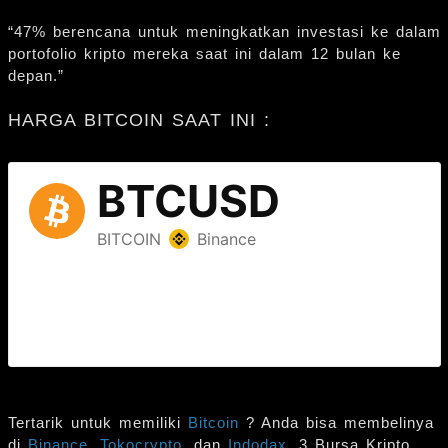
“47% berencana untuk meningkatkan investasi ke dalam
portofolio kripto mereka saat ini dalam 12 bulan ke
depan.”
HARGA BITCOIN SAAT INI :
Tertarik untuk memiliki
Bitcoin
? Anda bisa membelinya
di
Binance
,
Tokocrypto
, dan
Indodax
, 3 Bursa Kripto