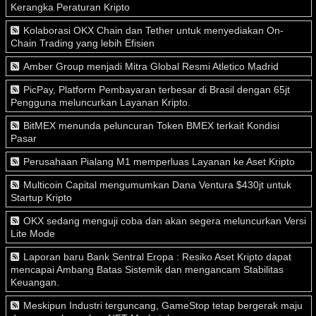
Kerangka Peraturan Kripto
Kolaborasi OKX Chain dan Tether untuk menyediakan On-
Chain Trading yang lebih Efisien
Amber Group menjadi Mitra Global Resmi Atletico Madrid
PicPay, Platform Pembayaran terbesar di Brasil dengan 65jt
Pengguna meluncurkan Layanan Kripto.
BitMEX menunda peluncuran Token BMEX terkait Kondisi
Pasar
Perusahaan Pialang M1 memperluas Layanan ke Aset Kripto
Multicoin Capital mengumumkan Dana Ventura $430jt untuk
Startup Kripto
OKX sedang menguji coba dan akan segera meluncurkan Versi
Lite Mode
Laporan baru Bank Sentral Eropa : Resiko Aset Kripto dapat
mencapai Ambang Batas Sistemik dan mengancam Stabilitas
Keuangan.
Meskipun Industri terguncang, GameStop tetap bergerak maju