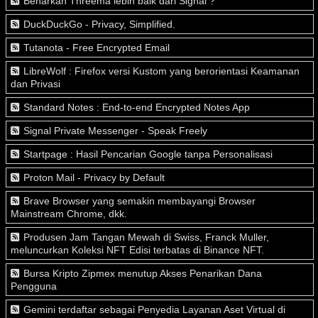
Benarkah Threema lebih baik dari Signal ?
DuckDuckGo - Privacy, Simplified.
Tutanota - Free Encrypted Email
LibreWolf : Firefox versi Kustom yang berorientasi Keamanan
dan Privasi
Standard Notes : End-to-end Encrypted Notes App
Signal Private Messenger - Speak Freely
Startpage : Hasil Pencarian Google tanpa Personalisasi
Proton Mail - Privacy by Default
Brave Browser yang semakin membayangi Browser
Mainstream Chrome, dkk.
Produsen Jam Tangan Mewah di Swiss, Franck Muller,
meluncurkan Koleksi NFT Edisi terbatas di Binance NFT.
Bursa Kripto Zipmex menutup Akses Penarikan Dana
Pengguna
Gemini terdaftar sebagai Penyedia Layanan Aset Virtual di