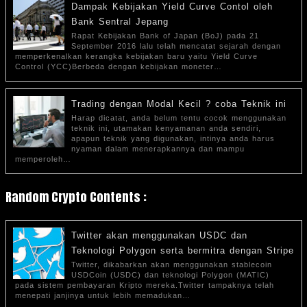
Dampak Kebijakan Yield Curve Contol oleh
Bank Sentral Jepang
Rapat Kebijakan Bank of Japan (BoJ) pada 21
September 2016 lalu telah mencatat sejarah dengan
memperkenalkan kerangka kebijakan baru yaitu Yield Curve
Control (YCC)Berbeda dengan kebijakan moneter…
Trading dengan Modal Kecil ? coba Teknik ini
Harap dicatat, anda belum tentu cocok menggunakan
teknik ini, utamakan kenyamanan anda sendiri,
apapun teknik yang digunakan, intinya anda harus
nyaman dalam menerapkannya dan mampu
memperoleh…
Random Crypto Contents :
Twitter akan menggunakan USDC dan
Teknologi Polygon serta bermitra dengan Stripe
Twitter, dikabarkan akan menggunakan stablecoin
USDCoin (USDC) dan teknologi Polygon (MATIC)
pada sistem pembayaran Kripto mereka.Twitter tampaknya telah
menepati janjinya untuk lebih memadukan…