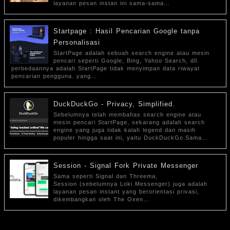
layanan pesan instan ini sama-sama…
Startpage : Hasil Pencarian Google tanpa
Personalisasi
StartPage adalah sebuah search engine atau mesin
pencari seperti Google, Bing, Yahoo Search, dll.
perbedaannya adalah StartPage tidak menyimpan data riwayat
pencarian pengguna. yang…
DuckDuckGo - Privacy, Simplified.
Sebelumnya telah membahas search engine atau
mesin pencari StartPage, sekarang adalah search
engine yang juga tidak kalah legend dan masih
populer hingga saat ini, yaitu DuckDuckGo.Sama…
Session - Signal Fork Private Messenger
Sama seperti Signal dan Threema,
Session (sebelumnya Loki Messenger) juga adalah
layanan pesan instant yang berorientasi privasi,
dikembangkan oleh The Oxen…