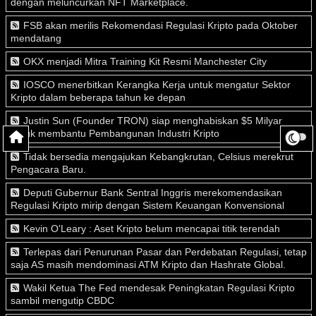
dengan meluncurkan NFT Marketplace.
FSB akan merilis Rekomendasi Regulasi Kripto pada Oktober
mendatang
OKX menjadi Mitra Training Kit Resmi Manchester City
IOSCO menerbitkan Kerangka Kerja untuk mengatur Sektor
Kripto dalam beberapa tahun ke depan
Justin Sun (Founder TRON) siap menghabiskan $5 Milyar
untuk membantu Pembangunan Industri Kripto
Tidak bersedia mengajukan Kebangkrutan, Celsius merekrut
Pengacara Baru.
Deputi Gubernur Bank Sentral Inggris merekomendasikan
Regulasi Kripto mirip dengan Sistem Keuangan Konvensional
Kevin O'Leary : Aset Kripto belum mencapai titik terendah
Terlepas dari Penurunan Pasar dan Perdebatan Regulasi, tetap
saja AS masih mendominasi ATM Kripto dan Hashrate Global.
Wakil Ketua The Fed mendesak Peningkatan Regulasi Kripto
sambil mengutip CBDC