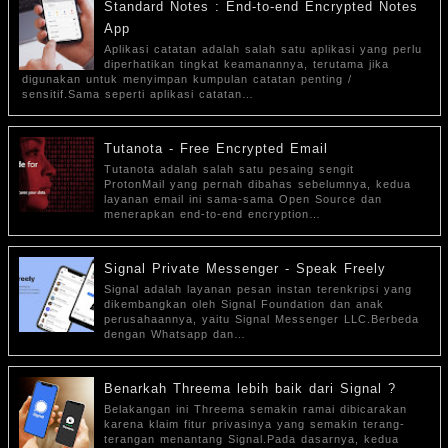
Standard Notes : End-to-end Encrypted Notes
App
Aplikasi catatan adalah salah satu aplikasi yang perlu
diperhatikan tingkat keamanannya, terutama jika
digunakan untuk menyimpan kumpulan catatan penting /
sensitif.Sama seperti aplikasi catatan…
Tutanota - Free Encrypted Email
Tutanota adalah salah satu pesaing sengit
ProtonMail yang pernah dibahas sebelumnya, kedua
layanan email ini sama-sama Open Source dan
menerapkan end-to-end encryption…
Signal Private Messenger - Speak Freely
Signal adalah layanan pesan instan terenkripsi yang
dikembangkan oleh Signal Foundation dan anak
perusahaannya, yaitu Signal Messenger LLC.Berbeda
dengan Whatsapp dan…
Benarkah Threema lebih baik dari Signal ?
Belakangan ini Threema semakin ramai dibicarakan
karena klaim fitur privasinya yang semakin terang-
terangan menantang Signal.Pada dasarnya, kedua