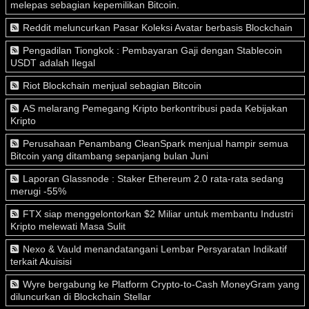
melepas sebagian kepemilikan Bitcoin.
Reddit meluncurkan Pasar Koleksi Avatar berbasis Blockchain
Pengadilan Tiongkok : Pembayaran Gaji dengan Stablecoin
USDT adalah Ilegal
Riot Blockchain menjual sebagian Bitcoin
AS melarang Pemegang Kripto berkontribusi pada Kebijakan
Kripto
Perusahaan Penambang CleanSpark menjual hampir semua
Bitcoin yang ditambang sepanjang bulan Juni
Laporan Glassnode : Staker Ethereum 2.0 rata-rata sedang
merugi -55%
FTX siap menggelontorkan $2 Miliar untuk membantu Industri
Kripto melewati Masa Sulit
Nexo & Vauld menandatangani Lembar Persyaratan Indikatif
terkait Akuisisi
Wyre bergabung ke Platform Crypto-to-Cash MoneyGram yang
diluncurkan di Blockchain Stellar