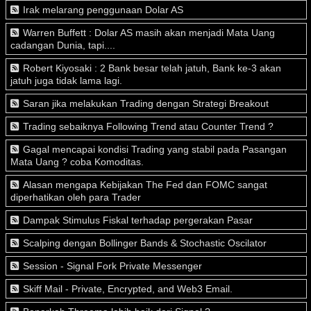
Irak melarang penggunaan Dolar AS
Warren Buffett : Dolar AS masih akan menjadi Mata Uang
cadangan Dunia, tapi....
Robert Kiyosaki : 2 Bank besar telah jatuh, Bank ke-3 akan
jatuh juga tidak lama lagi.
Saran jika melakukan Trading dengan Strategi Breakout
Trading sebaiknya Following Trend atau Counter Trend ?
Gagal mencapai kondisi Trading yang stabil pada Pasangan
Mata Uang ? coba Komoditas.
Alasan mengapa Kebijakan The Fed dan FOMC sangat
diperhatikan oleh para Trader
Dampak Stimulus Fiskal terhadap pergerakan Pasar
Scalping dengan Bollinger Bands & Stochastic Oscilator
Session - Signal Fork Private Messenger
Skiff Mail - Private, Encrypted, and Web3 Email.