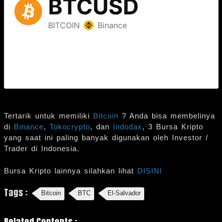
Tertarik untuk memiliki
Bitcoin
? Anda bisa membelinya
di
Binance
,
Tokocrypto
, dan
Indodax
, 3 Bursa Kripto
yang saat ini paling banyak digunakan oleh Investor /
Trader di Indonesia.
Bursa Kripto lainnya silahkan lihat
DISINI
Tags :
Bitcoin
BTC
El-Salvador
Related Contents :