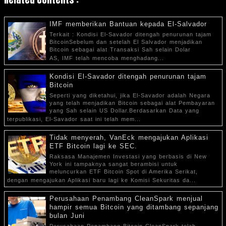
IMF memberikan Bantuan kepada El-Salvador
Terkait : Kondisi El-Savador ditengah penurunan tajam
BitcoinSebelum dan setelah El Salvador menjadikan
Bitcoin sebagai alat Transaksi Sah selain Dolar
AS, IMF telah mencoba menghadang...
Kondisi El-Savador ditengah penurunan tajam
Bitcoin
Seperti yang diketahui, jika El-Savador adalah Negara
yang telah menjadikan Bitcoin sebagai alat Pembayaran
yang Sah selain US Dollar.Berdasarkan Data yang
terpublikasi, El-Savador saat ini telah mem...
Tidak menyerah, VanEck mengajukan Aplikasi
ETF Bitcoin lagi ke SEC.
Raksasa Manajemen Investasi yang berbasis di New
York ini tampaknya sangat berambisi untuk
meluncurkan ETF Bitcoin Spot di Amerika Serikat,
dengan mengajukan Aplikasi baru lagi ke Komisi Sekuritas da...
Perusahaan Penambang CleanSpark menjual
hampir semua Bitcoin yang ditambang sepanjang
bulan Juni