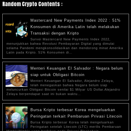
Random Crypto Contents :
Mastercard New Payments Index 2022 : 51%
Konsumen di Amerika Latin telah melakukan
Transaksi dengan Kripto
Survei Mastercard New Payments Index 2022,
menunjukkan bahwa Revolusi Pembayaran Digital yang dimulai
selama Pandemi mengkonsolidasikan dan mendorong minat Amerika
Latin pada Kripto. 51% Konsumen di…
Menteri Keuangan El Salvador : Negara belum
siap untuk Obligasi Bitcoin
Menteri Keuangan El Salvador, Alejandro Zelaya,
telah menegaskan bahwa Negara belum siap
meluncurkan Obligasi Bitcoin senilai $1 Milyar US Dollar.Alejandro
Zelaya berpendapat saat ini bukan waktu…
Bursa Kripto terbesar Korea mengeluarkan
Peringatan terkait Pembaruan Privasi Litecoin
Bursa Kripto terbesar Korea telah mengeluarkan
Peringatan setelah Litecoin (LTC) merilis Pembaruan