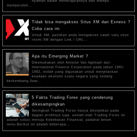
nyaman dalam menerapkannya dan mampu
memperoleh…
Tidak bisa mengakses Situs XM dan Exness ?
Coba cara ini
Untuk XM, pastikan anda mengakses salah satu situs
resmi XM dengan Link / URL…
Apa itu Emerging Market ?
Dikemukakan oleh Antoine Van Agtmael dari
International Finance Corporation pada tahun 1981-
1982, istilah yang digunakan untuk menjelaskan
keadaan ekonomi suatu negara yang sedang
berkembang.Saat…
5 Fakta Trading Forex yang cenderung
dikesampingkan
Seringkali Trading Forex hanya ditonjolkan pada
bagian profitnya saja, seolah-olah Trading Forex ini
adalah solusi menuju Kebebasan Finansial, padahal belum
tentu.Berikut ini adalah beberapa…