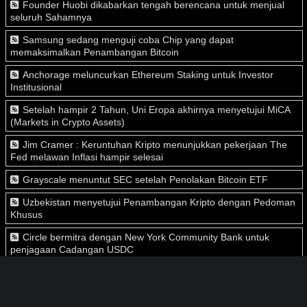
Founder Huobi dikabarkan tengah berencana untuk menjual
seluruh Sahamnya
Samsung sedang menguji coba Chip yang dapat
memaksimalkan Penambangan Bitcoin
Anchorage meluncurkan Ethereum Staking untuk Investor
Institusional
Setelah hampir 2 Tahun, Uni Eropa akhirnya menyetujui MiCA
(Markets in Crypto Assets)
Jim Cramer : Keruntuhan Kripto menunjukkan pekerjaan The
Fed melawan Inflasi hampir selesai
Grayscale menuntut SEC setelah Penolakan Bitcoin ETF
Uzbekistan menyetujui Penambangan Kripto dengan Pedoman
Khusus
Circle bermitra dengan New York Community Bank untuk
penjagaan Cadangan USDC