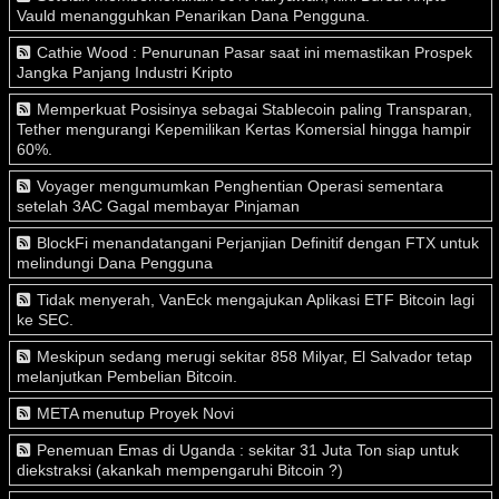
Vauld menangguhkan Penarikan Dana Pengguna.
Cathie Wood : Penurunan Pasar saat ini memastikan Prospek
Jangka Panjang Industri Kripto
Memperkuat Posisinya sebagai Stablecoin paling Transparan,
Tether mengurangi Kepemilikan Kertas Komersial hingga hampir
60%.
Voyager mengumumkan Penghentian Operasi sementara
setelah 3AC Gagal membayar Pinjaman
BlockFi menandatangani Perjanjian Definitif dengan FTX untuk
melindungi Dana Pengguna
Tidak menyerah, VanEck mengajukan Aplikasi ETF Bitcoin lagi
ke SEC.
Meskipun sedang merugi sekitar 858 Milyar, El Salvador tetap
melanjutkan Pembelian Bitcoin.
META menutup Proyek Novi
Penemuan Emas di Uganda : sekitar 31 Juta Ton siap untuk
diekstraksi (akankah mempengaruhi Bitcoin ?)