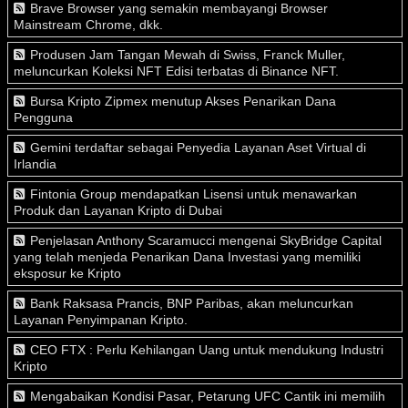
Brave Browser yang semakin membayangi Browser
Mainstream Chrome, dkk.
Produsen Jam Tangan Mewah di Swiss, Franck Muller,
meluncurkan Koleksi NFT Edisi terbatas di Binance NFT.
Bursa Kripto Zipmex menutup Akses Penarikan Dana
Pengguna
Gemini terdaftar sebagai Penyedia Layanan Aset Virtual di
Irlandia
Fintonia Group mendapatkan Lisensi untuk menawarkan
Produk dan Layanan Kripto di Dubai
Penjelasan Anthony Scaramucci mengenai SkyBridge Capital
yang telah menjeda Penarikan Dana Investasi yang memiliki
eksposur ke Kripto
Bank Raksasa Prancis, BNP Paribas, akan meluncurkan
Layanan Penyimpanan Kripto.
CEO FTX : Perlu Kehilangan Uang untuk mendukung Industri
Kripto
Mengabaikan Kondisi Pasar, Petarung UFC Cantik ini memilih