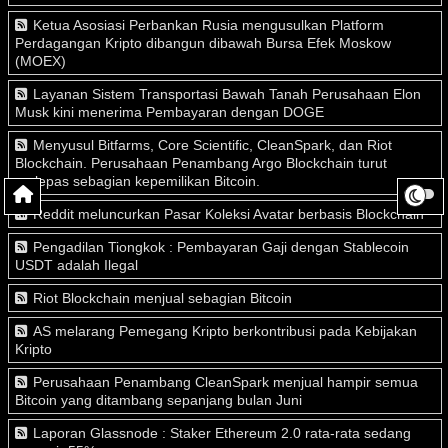
Ketua Asosiasi Perbankan Rusia mengusulkan Platform
Perdagangan Kripto dibangun dibawah Bursa Efek Moskow
(MOEX)
Layanan Sistem Transportasi Bawah Tanah Perusahaan Elon
Musk kini menerima Pembayaran dengan DOGE
Menyusul Bitfarms, Core Scientific, CleanSpark, dan Riot
Blockchain. Perusahaan Penambang Argo Blockchain turut
melepas sebagian kepemilikan Bitcoin.
Reddit meluncurkan Pasar Koleksi Avatar berbasis Blockchain
Pengadilan Tiongkok : Pembayaran Gaji dengan Stablecoin
USDT adalah Ilegal
Riot Blockchain menjual sebagian Bitcoin
AS melarang Pemegang Kripto berkontribusi pada Kebijakan
Kripto
Perusahaan Penambang CleanSpark menjual hampir semua
Bitcoin yang ditambang sepanjang bulan Juni
Laporan Glassnode : Staker Ethereum 2.0 rata-rata sedang