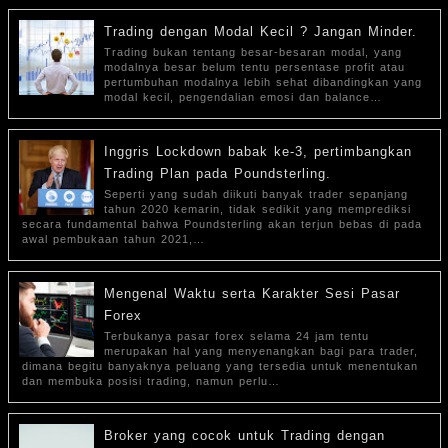
Trading dengan Modal Kecil ? Jangan Minder.
Trading bukan tentang besar-besaran modal, yang
modalnya besar belum tentu persentase profit atau
pertumbuhan modalnya lebih sehat dibandingkan yang
modal kecil, pengendalian emosi dan balance…
Inggris Lockdown babak ke-3, pertimbangkan
Trading Plan pada Poundsterling.
Seperti yang sudah diikuti banyak trader sepanjang
tahun 2020 kemarin, tidak sedikit yang memprediksi
secara fundamental bahwa Poundsterling akan terjun bebas di pada
awal pembukaan tahun 2021,…
Mengenal Waktu serta Karakter Sesi Pasar
Forex
Terbukanya pasar forex selama 24 jam tentu
merupakan hal yang menyenangkan bagi para trader,
dimana begitu banyaknya peluang yang tersedia untuk menentukan
dan membuka posisi trading, namun perlu…
Broker yang cocok untuk Trading dengan