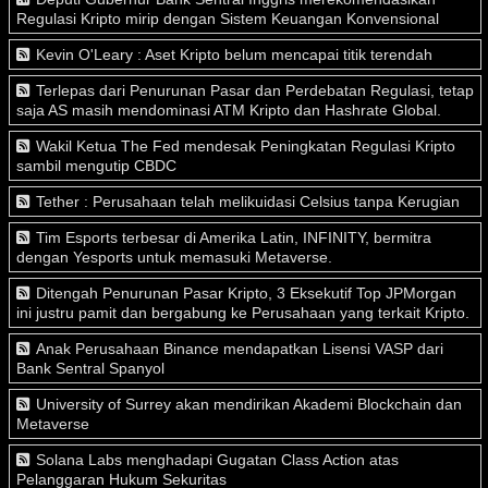
Regulasi Kripto mirip dengan Sistem Keuangan Konvensional
Kevin O'Leary : Aset Kripto belum mencapai titik terendah
Terlepas dari Penurunan Pasar dan Perdebatan Regulasi, tetap
saja AS masih mendominasi ATM Kripto dan Hashrate Global.
Wakil Ketua The Fed mendesak Peningkatan Regulasi Kripto
sambil mengutip CBDC
Tether : Perusahaan telah melikuidasi Celsius tanpa Kerugian
Tim Esports terbesar di Amerika Latin, INFINITY, bermitra
dengan Yesports untuk memasuki Metaverse.
Ditengah Penurunan Pasar Kripto, 3 Eksekutif Top JPMorgan
ini justru pamit dan bergabung ke Perusahaan yang terkait Kripto.
Anak Perusahaan Binance mendapatkan Lisensi VASP dari
Bank Sentral Spanyol
University of Surrey akan mendirikan Akademi Blockchain dan
Metaverse
Solana Labs menghadapi Gugatan Class Action atas
Pelanggaran Hukum Sekuritas