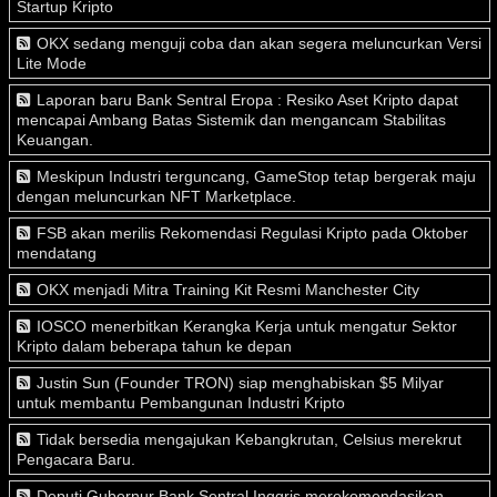
Startup Kripto
OKX sedang menguji coba dan akan segera meluncurkan Versi
Lite Mode
Laporan baru Bank Sentral Eropa : Resiko Aset Kripto dapat
mencapai Ambang Batas Sistemik dan mengancam Stabilitas
Keuangan.
Meskipun Industri terguncang, GameStop tetap bergerak maju
dengan meluncurkan NFT Marketplace.
FSB akan merilis Rekomendasi Regulasi Kripto pada Oktober
mendatang
OKX menjadi Mitra Training Kit Resmi Manchester City
IOSCO menerbitkan Kerangka Kerja untuk mengatur Sektor
Kripto dalam beberapa tahun ke depan
Justin Sun (Founder TRON) siap menghabiskan $5 Milyar
untuk membantu Pembangunan Industri Kripto
Tidak bersedia mengajukan Kebangkrutan, Celsius merekrut
Pengacara Baru.
Deputi Gubernur Bank Sentral Inggris merekomendasikan