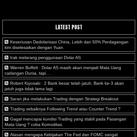
LATEST POST
Keseriusan Dedolarisasi China, Lebih dari 50% Perdagangan
kini diselesaikan dengan Yuan.
Irak melarang penggunaan Dolar AS
Warren Buffett : Dolar AS masih akan menjadi Mata Uang
cadangan Dunia, tapi....
Robert Kiyosaki : 2 Bank besar telah jatuh, Bank ke-3 akan
jatuh juga tidak lama lagi.
Saran jika melakukan Trading dengan Strategi Breakout
Trading sebaiknya Following Trend atau Counter Trend ?
Gagal mencapai kondisi Trading yang stabil pada Pasangan
Mata Uang ? coba Komoditas.
Alasan mengapa Kebijakan The Fed dan FOMC sangat