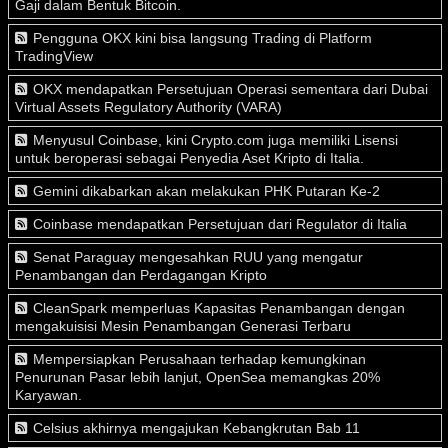
Gaji dalam Bentuk Bitcoin.
Pengguna OKX kini bisa langsung Trading di Platform
TradingView
OKX mendapatkan Persetujuan Operasi sementara dari Dubai
Virtual Assets Regulatory Authority (VARA)
Menyusul Coinbase, kini Crypto.com juga memiliki Lisensi
untuk beroperasi sebagai Penyedia Aset Kripto di Italia.
Gemini dikabarkan akan melakukan PHK Putaran Ke-2
Coinbase mendapatkan Persetujuan dari Regulator di Italia
Senat Paraguay mengesahkan RUU yang mengatur
Penambangan dan Perdagangan Kripto
CleanSpark memperluas Kapasitas Penambangan dengan
mengakuisisi Mesin Penambangan Generasi Terbaru
Mempersiapkan Perusahaan terhadap kemungkinan
Penurunan Pasar lebih lanjut, OpenSea memangkas 20%
Karyawan.
Celsius akhirnya mengajukan Kebangkrutan Bab 11