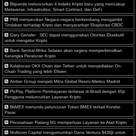
Bitpanda meluncurkan 4 Indeks Kripto baru yang mencakup
Metaverse, Infrastruktur, Smart Contract, dan DeFi.
PBB menyerukan Negara-negara berkembang mengambil
Tindakan terhadap Kripto dan menyarankan Eksplorasi CBDC
Gary Gensler : SEC dapat menggunakan Otoritas Eksekutif
untuk mengatur Kripto
Bank Sentral Afrika Selatan akan segera memperkenalkan
Kerangka Peraturan Kripto
Kolaborasi OKX Chain dan Tether untuk menyediakan On-
Chain Trading yang lebih Efisien
Amber Group menjadi Mitra Global Resmi Atletico Madrid
PicPay, Platform Pembayaran terbesar di Brasil dengan 65jt
Pengguna meluncurkan Layanan Kripto.
BitMEX menunda peluncuran Token BMEX terkait Kondisi
Pasar
Perusahaan Pialang M1 memperluas Layanan ke Aset Kripto
Multicoin Capital mengumumkan Dana Ventura $430jt untuk