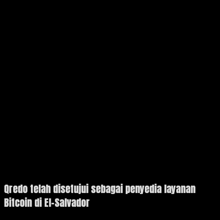
Qredo telah disetujui sebagai penyedia layanan
Bitcoin di El-Salvador