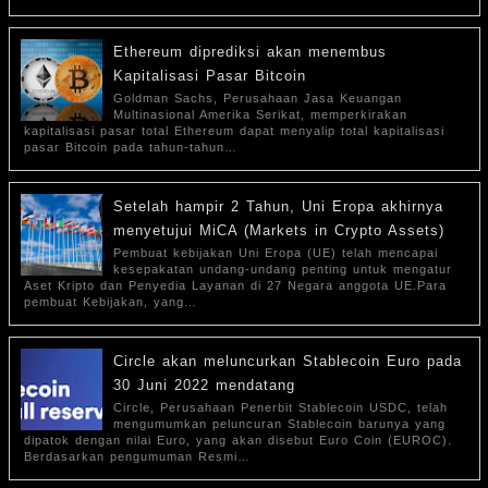
Ethereum diprediksi akan menembus
Kapitalisasi Pasar Bitcoin
Goldman Sachs, Perusahaan Jasa Keuangan
Multinasional Amerika Serikat, memperkirakan
kapitalisasi pasar total Ethereum dapat menyalip total kapitalisasi
pasar Bitcoin pada tahun-tahun…
Setelah hampir 2 Tahun, Uni Eropa akhirnya
menyetujui MiCA (Markets in Crypto Assets)
Pembuat kebijakan Uni Eropa (UE) telah mencapai
kesepakatan undang-undang penting untuk mengatur
Aset Kripto dan Penyedia Layanan di 27 Negara anggota UE.Para
pembuat Kebijakan, yang…
Circle akan meluncurkan Stablecoin Euro pada
30 Juni 2022 mendatang
Circle, Perusahaan Penerbit Stablecoin USDC, telah
mengumumkan peluncuran Stablecoin barunya yang
dipatok dengan nilai Euro, yang akan disebut Euro Coin (EUROC).
Berdasarkan pengumuman Resmi…