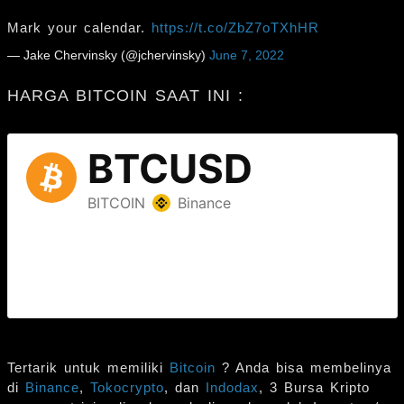
Mark your calendar.
https://t.co/ZbZ7oTXhHR
— Jake Chervinsky (@jchervinsky)
June 7, 2022
HARGA BITCOIN SAAT INI :
Tertarik untuk memiliki
Bitcoin
? Anda bisa membelinya
di
Binance
,
Tokocrypto
, dan
Indodax
, 3 Bursa Kripto