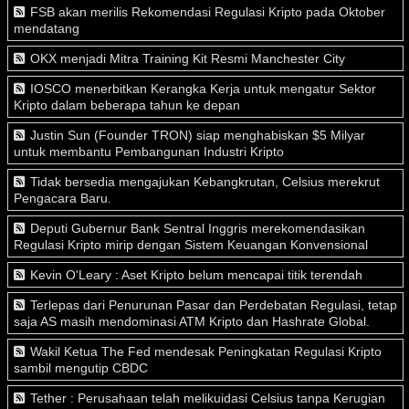
FSB akan merilis Rekomendasi Regulasi Kripto pada Oktober
mendatang
OKX menjadi Mitra Training Kit Resmi Manchester City
IOSCO menerbitkan Kerangka Kerja untuk mengatur Sektor
Kripto dalam beberapa tahun ke depan
Justin Sun (Founder TRON) siap menghabiskan $5 Milyar
untuk membantu Pembangunan Industri Kripto
Tidak bersedia mengajukan Kebangkrutan, Celsius merekrut
Pengacara Baru.
Deputi Gubernur Bank Sentral Inggris merekomendasikan
Regulasi Kripto mirip dengan Sistem Keuangan Konvensional
Kevin O'Leary : Aset Kripto belum mencapai titik terendah
Terlepas dari Penurunan Pasar dan Perdebatan Regulasi, tetap
saja AS masih mendominasi ATM Kripto dan Hashrate Global.
Wakil Ketua The Fed mendesak Peningkatan Regulasi Kripto
sambil mengutip CBDC
Tether : Perusahaan telah melikuidasi Celsius tanpa Kerugian