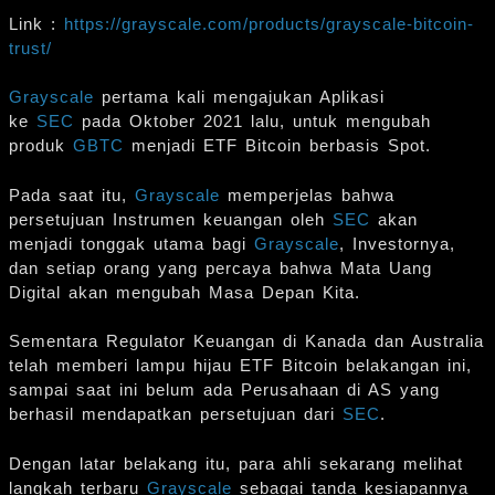
Link :
https://grayscale.com/products/grayscale-bitcoin-
trust/
Grayscale
pertama kali mengajukan Aplikasi
ke
SEC
pada Oktober 2021 lalu, untuk mengubah
produk
GBTC
menjadi ETF Bitcoin berbasis Spot.
Pada saat itu,
Grayscale
memperjelas bahwa
persetujuan Instrumen keuangan oleh
SEC
akan
menjadi tonggak utama bagi
Grayscale
, Investornya,
dan setiap orang yang percaya bahwa Mata Uang
Digital akan mengubah Masa Depan Kita.
Sementara Regulator Keuangan di Kanada dan Australia
telah memberi lampu hijau ETF Bitcoin belakangan ini,
sampai saat ini belum ada Perusahaan di AS yang
berhasil mendapatkan persetujuan dari
SEC
.
Dengan latar belakang itu, para ahli sekarang melihat
langkah terbaru
Grayscale
sebagai tanda kesiapannya