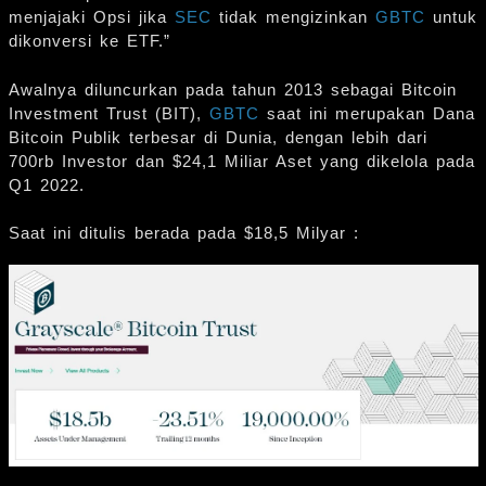
menjajaki Opsi jika
SEC
tidak mengizinkan
GBTC
untuk
dikonversi ke ETF.”
Awalnya diluncurkan pada tahun 2013 sebagai Bitcoin
Investment Trust (BIT),
GBTC
saat ini merupakan Dana
Bitcoin Publik terbesar di Dunia, dengan lebih dari
700rb Investor dan $24,1 Miliar Aset yang dikelola pada
Q1 2022.
Saat ini ditulis berada pada $18,5 Milyar :