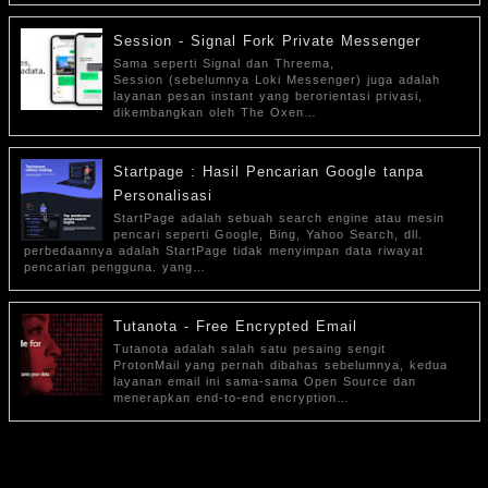
Session - Signal Fork Private Messenger
Sama seperti Signal dan Threema,
Session (sebelumnya Loki Messenger) juga adalah
layanan pesan instant yang berorientasi privasi,
dikembangkan oleh The Oxen…
Startpage : Hasil Pencarian Google tanpa
Personalisasi
StartPage adalah sebuah search engine atau mesin
pencari seperti Google, Bing, Yahoo Search, dll.
perbedaannya adalah StartPage tidak menyimpan data riwayat
pencarian pengguna. yang…
Tutanota - Free Encrypted Email
Tutanota adalah salah satu pesaing sengit
ProtonMail yang pernah dibahas sebelumnya, kedua
layanan email ini sama-sama Open Source dan
menerapkan end-to-end encryption…