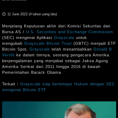
11 June 2022 (
4 tahun yang lalu
)
Menjelang Keputusan akhir dari Komisi Sekuritas dan
Bursa AS /
U.S. Securities and Exchange Commission
(SEC) mengenai Aplikasi
Grayscale
untuk
mengubah
Grayscale Bitcoin Trust
(GBTC) menjadi ETF
Bitcoin Spot,
Grayscale
telah menambahkan
Donald B.
Verrilli
ke dalam timnya. seorang pengacara Amerika
berpengalaman yang menjabat sebagai Jaksa Agung
Amerika Serikat dari 2011 hingga 2016 di bawah
Pemerintahan Barack Obama
Terkait :
Grayscale siap bertempur Hukum dengan SEC
mengenai Bitcoin ETF