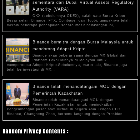
sementara dari Dubai Virtual Assets Regulatory
Authority (VARA)
OKX (sebelumnya OKEX), salah satu Bursa Kripto
Besar selain Binance, FTX, Coinbase. dan Huobi, tampaknya telah
meraih beberapa pencapaian secara masif belakangan ini,…
Binance bermitra dengan Bursa Malaysia untuk
mendorong Adopsi Kripto
Binance akan bekerja sama dengan MX Global dan
Platform Lokal lainnya di Malaysia untuk
mempercepat Adopsi Kripto.Sebelumnya, maret lalu, Binance juga
telah berinvestasi di MX…
Binance telah menandatangani MOU dengan
Pemerintah Kazakhstan
Binance telah menandatangani MOU dengan
Pemerintah Kazakhstan untuk meningkatkan
Pengembangan pasar aset virtual di negara Asia Tengah.CEO
Binance, Changpeng Zhao, bertemu langsung dengan Presiden…
Random Privacy Contents :