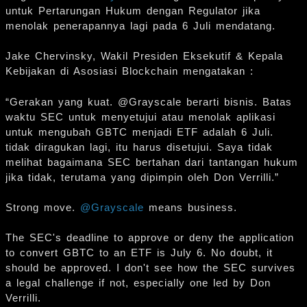
untuk Pertarungan Hukum dengan Regulator jika
menolak penerapannya lagi pada 6 Juli mendatang.
Jake Chervinsky, Wakil Presiden Eksekutif & Kepala
Kebijakan di Asosiasi Blockchain mengatakan :
“Gerakan yang kuat. @Grayscale berarti bisnis. Batas
waktu SEC untuk menyetujui atau menolak aplikasi
untuk mengubah GBTC menjadi ETF adalah 6 Juli.
tidak diragukan lagi, itu harus disetujui. Saya tidak
melihat bagaimana SEC bertahan dari tantangan hukum
jika tidak, terutama yang dipimpin oleh Don Verrilli.”
Strong move.
@Grayscale
means business.
The SEC's deadline to approve or deny the application
to convert GBTC to an ETF is July 6. No doubt, it
should be approved. I don't see how the SEC survives
a legal challenge if not, especially one led by Don
Verrilli.