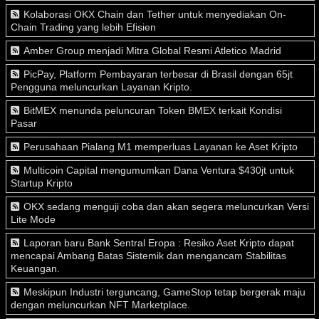
Kolaborasi OKX Chain dan Tether untuk menyediakan On-
Chain Trading yang lebih Efisien
Amber Group menjadi Mitra Global Resmi Atletico Madrid
PicPay, Platform Pembayaran terbesar di Brasil dengan 65jt
Pengguna meluncurkan Layanan Kripto.
BitMEX menunda peluncuran Token BMEX terkait Kondisi
Pasar
Perusahaan Pialang M1 memperluas Layanan ke Aset Kripto
Multicoin Capital mengumumkan Dana Ventura $430jt untuk
Startup Kripto
OKX sedang menguji coba dan akan segera meluncurkan Versi
Lite Mode
Laporan baru Bank Sentral Eropa : Resiko Aset Kripto dapat
mencapai Ambang Batas Sistemik dan mengancam Stabilitas
Keuangan.
Meskipun Industri terguncang, GameStop tetap bergerak maju
dengan meluncurkan NFT Marketplace.