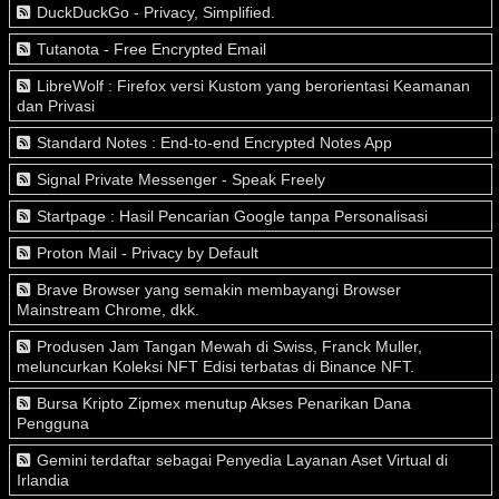
DuckDuckGo - Privacy, Simplified.
Tutanota - Free Encrypted Email
LibreWolf : Firefox versi Kustom yang berorientasi Keamanan
dan Privasi
Standard Notes : End-to-end Encrypted Notes App
Signal Private Messenger - Speak Freely
Startpage : Hasil Pencarian Google tanpa Personalisasi
Proton Mail - Privacy by Default
Brave Browser yang semakin membayangi Browser
Mainstream Chrome, dkk.
Produsen Jam Tangan Mewah di Swiss, Franck Muller,
meluncurkan Koleksi NFT Edisi terbatas di Binance NFT.
Bursa Kripto Zipmex menutup Akses Penarikan Dana
Pengguna
Gemini terdaftar sebagai Penyedia Layanan Aset Virtual di
Irlandia