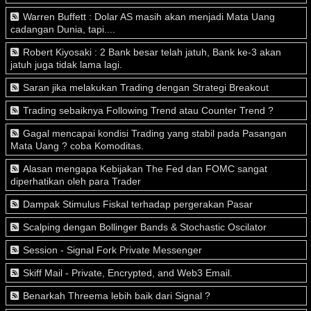
Warren Buffett : Dolar AS masih akan menjadi Mata Uang
cadangan Dunia, tapi....
Robert Kiyosaki : 2 Bank besar telah jatuh, Bank ke-3 akan
jatuh juga tidak lama lagi.
Saran jika melakukan Trading dengan Strategi Breakout
Trading sebaiknya Following Trend atau Counter Trend ?
Gagal mencapai kondisi Trading yang stabil pada Pasangan
Mata Uang ? coba Komoditas.
Alasan mengapa Kebijakan The Fed dan FOMC sangat
diperhatikan oleh para Trader
Dampak Stimulus Fiskal terhadap pergerakan Pasar
Scalping dengan Bollinger Bands & Stochastic Oscilator
Session - Signal Fork Private Messenger
Skiff Mail - Private, Encrypted, and Web3 Email.
Benarkah Threema lebih baik dari Signal ?