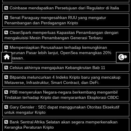
Coinbase mendapatkan Persetujuan dari Regulator di Italia
Senat Paraguay mengesahkan RUU yang mengatur
Penambangan dan Perdagangan Kripto
CleanSpark memperluas Kapasitas Penambangan dengan
mengakuisisi Mesin Penambangan Generasi Terbaru
Mempersiapkan Perusahaan terhadap kemungkinan
Penurunan Pasar lebih lanjut, OpenSea memangkas 20%
Karyawan.
Celsius akhirnya mengajukan Kebangkrutan Bab 11
Bitpanda meluncurkan 4 Indeks Kripto baru yang mencakup
Metaverse, Infrastruktur, Smart Contract, dan DeFi.
PBB menyerukan Negara-negara berkembang mengambil
Tindakan terhadap Kripto dan menyarankan Eksplorasi CBDC
Gary Gensler : SEC dapat menggunakan Otoritas Eksekutif
untuk mengatur Kripto
Bank Sentral Afrika Selatan akan segera memperkenalkan
Kerangka Peraturan Kripto