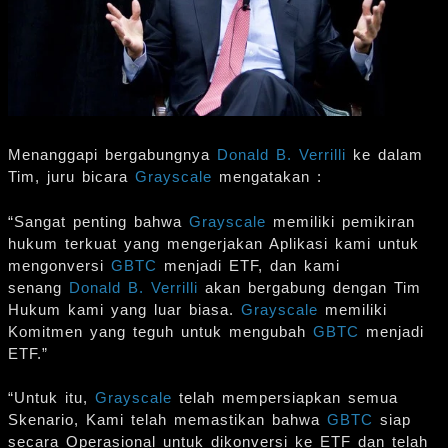
Menanggapi bergabungnya
Donald B. Verrilli
ke dalam
Tim, juru bicara
Grayscale
mengatakan :
“Sangat penting bahwa
Grayscale
memiliki pemikiran
hukum terkuat yang mengerjakan Aplikasi kami untuk
mengonversi
GBTC
menjadi ETF, dan kami
senang
Donald B. Verrilli
akan bergabung dengan Tim
Hukum kami yang luar biasa.
Grayscale
memiliki
Komitmen yang teguh untuk mengubah
GBTC
menjadi
ETF.”
“Untuk itu,
Grayscale
telah mempersiapkan semua
Skenario, Kami telah memastikan bahwa
GBTC
siap
secara Operasional untuk dikonversi ke ETF dan telah