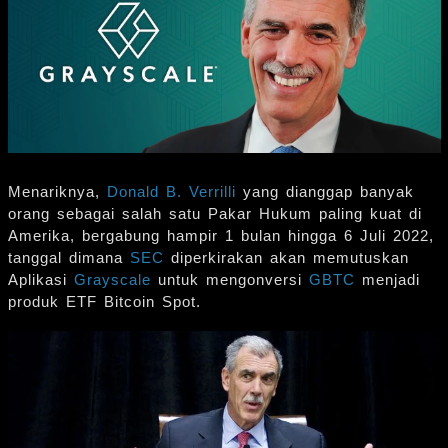
Menariknya,
Donald B. Verrilli
yang dianggap banyak
orang sebagai salah satu Pakar Hukum paling kuat di
Amerika, bergabung hampir 1 bulan hingga 6 Juli 2022,
tanggal dimana
SEC
diperkirakan akan memutuskan
Aplikasi
Grayscale
untuk mengonversi
GBTC
menjadi
produk ETF Bitcoin Spot.