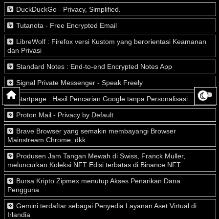
DuckDuckGo - Privacy, Simplified.
Tutanota - Free Encrypted Email
LibreWolf : Firefox versi Kustom yang berorientasi Keamanan
dan Privasi
Standard Notes : End-to-end Encrypted Notes App
Signal Private Messenger - Speak Freely
Startpage : Hasil Pencarian Google tanpa Personalisasi
Proton Mail - Privacy by Default
Brave Browser yang semakin membayangi Browser
Mainstream Chrome, dkk.
Produsen Jam Tangan Mewah di Swiss, Franck Muller,
meluncurkan Koleksi NFT Edisi terbatas di Binance NFT.
Bursa Kripto Zipmex menutup Akses Penarikan Dana
Pengguna
Gemini terdaftar sebagai Penyedia Layanan Aset Virtual di
Irlandia