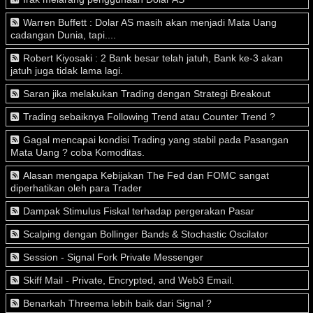
Warren Buffett : Dolar AS masih akan menjadi Mata Uang
cadangan Dunia, tapi....
Robert Kiyosaki : 2 Bank besar telah jatuh, Bank ke-3 akan
jatuh juga tidak lama lagi.
Saran jika melakukan Trading dengan Strategi Breakout
Trading sebaiknya Following Trend atau Counter Trend ?
Gagal mencapai kondisi Trading yang stabil pada Pasangan
Mata Uang ? coba Komoditas.
Alasan mengapa Kebijakan The Fed dan FOMC sangat
diperhatikan oleh para Trader
Dampak Stimulus Fiskal terhadap pergerakan Pasar
Scalping dengan Bollinger Bands & Stochastic Oscilator
Session - Signal Fork Private Messenger
Skiff Mail - Private, Encrypted, and Web3 Email.
Benarkah Threema lebih baik dari Signal ?