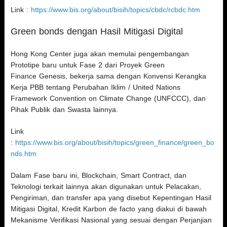
Link :
https://www.bis.org/about/bisih/topics/cbdc/rcbdc.htm
Green bonds dengan Hasil Mitigasi Digital
Hong Kong Center juga akan memulai pengembangan
Prototipe baru untuk Fase 2 dari Proyek Green
Finance Genesis, bekerja sama dengan Konvensi Kerangka
Kerja PBB tentang Perubahan Iklim / United Nations
Framework Convention on Climate Change (UNFCCC), dan
Pihak Publik dan Swasta lainnya.
Link
:
https://www.bis.org/about/bisih/topics/green_finance/green_bo
nds.htm
Dalam Fase baru ini, Blockchain, Smart Contract, dan
Teknologi terkait lainnya akan digunakan untuk Pelacakan,
Pengiriman, dan transfer apa yang disebut Kepentingan Hasil
Mitigasi Digital, Kredit Karbon de facto yang diakui di bawah
Mekanisme Verifikasi Nasional yang sesuai dengan Perjanjian