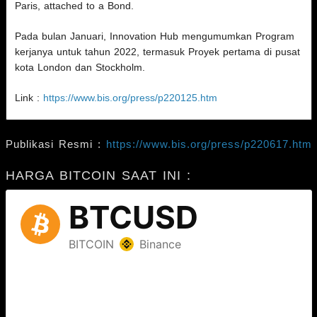
Paris, attached to a Bond.
Pada bulan Januari, Innovation Hub mengumumkan Program
kerjanya untuk tahun 2022, termasuk Proyek pertama di pusat
kota London dan Stockholm.
Link :
https://www.bis.org/press/p220125.htm
Publikasi Resmi :
https://www.bis.org/press/p220617.htm
HARGA BITCOIN SAAT INI :