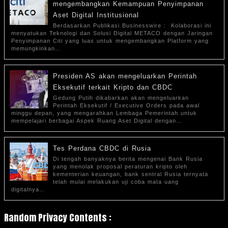
mengembangkan Kemampuan Penyimpanan
Aset Digital Institusional
Berdasarkan Publikasi Businesswire : Kolaborasi ini
menyatukan Teknologi dan Solusi Digital METACO dengan Jaringan
Penyimpanan Citi yang luas untuk mengembangkan Platform yang
memungkinkan…
Presiden AS akan mengeluarkan Perintah
Eksekutif terkait Kripto dan CBDC
Gedung Putih dikabarkan akan mengeluarkan
Perintah Eksekutif / Executive Orders pada awal
minggu depan, yang mengarahkan Lembaga Pemerintah untuk
mempelajari berbagai Aspek Ruang Aset Digital dengan…
Tes Perdana CBDC di Rusia
Di tengah banyaknya berita mengenai Bank Rusia
yang menolak proposal peraturan kripto oleh
kementerian keuangan, bank sentral Rusia ternyata
telah mulai melakukan uji coba mata uang
digitalnya…
Random Privacy Contents :