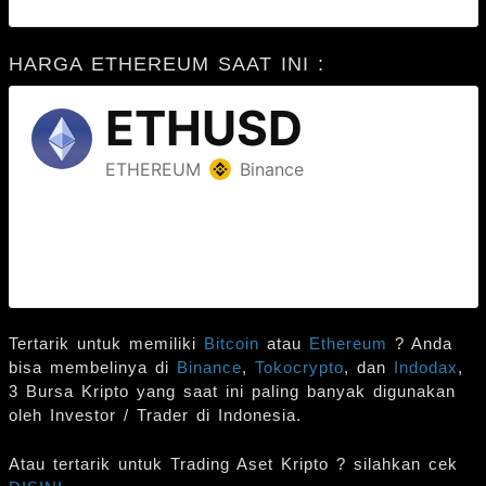
HARGA ETHEREUM SAAT INI :
Tertarik untuk memiliki
Bitcoin
atau
Ethereum
? Anda
bisa membelinya di
Binance
,
Tokocrypto
, dan
Indodax
,
3 Bursa Kripto yang saat ini paling banyak digunakan
oleh Investor / Trader di Indonesia.
Atau tertarik untuk Trading Aset Kripto ? silahkan cek