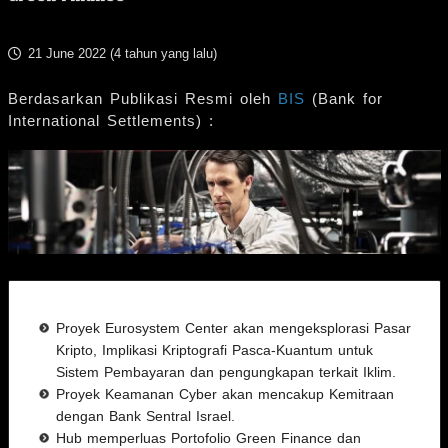
21 June 2022 (
4 tahun yang lalu
)
Berdasarkan Publikasi Resmi oleh
BIS
(Bank for
International Settlements) :
Proyek Eurosystem Center akan mengeksplorasi Pasar
Kripto, Implikasi Kriptografi Pasca-Kuantum untuk
Sistem Pembayaran dan pengungkapan terkait Iklim.
Proyek Keamanan Cyber akan mencakup Kemitraan
dengan Bank Sentral Israel.
Hub memperluas Portofolio Green Finance dan