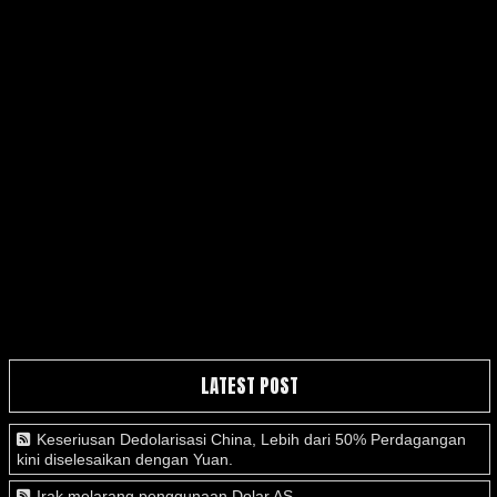
LATEST POST
Keseriusan Dedolarisasi China, Lebih dari 50% Perdagangan
kini diselesaikan dengan Yuan.
Irak melarang penggunaan Dolar AS