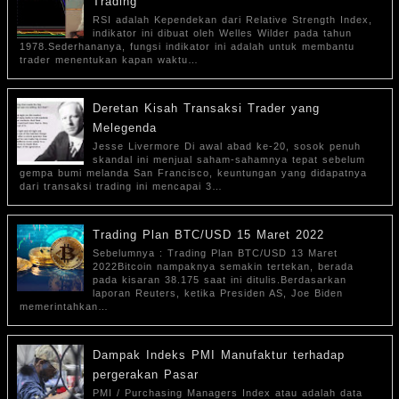
Trading
RSI adalah Kependekan dari Relative Strength Index,
indikator ini dibuat oleh Welles Wilder pada tahun
1978.Sederhananya, fungsi indikator ini adalah untuk membantu
trader menentukan kapan waktu…
Deretan Kisah Transaksi Trader yang
Melegenda
Jesse Livermore Di awal abad ke-20, sosok penuh
skandal ini menjual saham-sahamnya tepat sebelum
gempa bumi melanda San Francisco, keuntungan yang didapatnya
dari transaksi trading ini mencapai 3…
Trading Plan BTC/USD 15 Maret 2022
Sebelumnya : Trading Plan BTC/USD 13 Maret
2022Bitcoin nampaknya semakin tertekan, berada
pada kisaran 38.175 saat ini ditulis.Berdasarkan
laporan Reuters, ketika Presiden AS, Joe Biden
memerintahkan…
Dampak Indeks PMI Manufaktur terhadap
pergerakan Pasar
PMI / Purchasing Managers Index atau adalah data