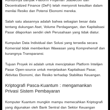
Runtuhnya banyak Platform Pinjaman Stablecoin dan
Decentralized Finance (DeFi) telah menyoroti kesulitan dalam
menilai Resiko dan Potensi Ekonomi mereka.
Salah satu alasannya adalah bahwa sebagian besar data
tentang dukungan Aset, Volume Perdagangan, dan Kapitalisasi
Pasar dilaporkan sendiri oleh Perusahaan yang tidak diatur.
Kumpulan Data Individual dan Solusi yang tersedia secara
Komersial tidak memberikan Wawasan yang Komprehensif dan
kurangnya Transparansi.
Tujuan Proyek ini adalah untuk menciptakan Platform Intelijen
Pasar Open-source untuk menjelaskan Kapitalisasi Pasar,
Aktivitas Ekonomi, dan Resiko terhadap Stabilitas Keuangan.
Kriptografi Pasca-Kuantum : mengamankan
Privasi Sistem Pembayaran
Komputer Kuantum mungkin mampu memecahkan Kriptografi
yang digunakan oleh Bank Sentral dan Sektor Keuangan