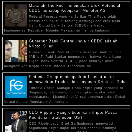
Makalah The Fed menemukan Efek Potensial
CBDC terhadap Kebijakan Moneter AS
Federal Reserve Amerika Serikat (The Fed), telah
merilis sebuah studi tentang kemungkinan efek Mata
Uang Digital Bank Sentral (CBDC) terhadap
Implementasi Kebijakan Moneter.Makalah ini mempertimbangk...
Gubernur Bank Central India : CBDC adalah
Kripto Killer
Gubernur Bank Central India / Reserve Bank of India
(RBI), T. Rabi Sankar mengatakan bahwa Mata Uang
Digital Bank Sentral (CBDC) pada akhirnya akan
menghentikan Kripto seperti Bitcoin, Ethereum, dll....
Fintonia Group mendapatkan Lisensi untuk
menawarkan Produk dan Layanan Kripto di Dubai
Fintonia Group, Manajer Dana Kripto yang berbasis di
Singapura, telah mengumumkan jika mereka telah
mendapatkan Lisensi Aset Virtual sementara dari Dubai
Virtual Assets Regulatory Authority ...
CEO Ripple : yang dibutuhkan Kripto Pasca
Keuntuhan Stablecoin UST
CEO Ripple Labs, Brad Garlinghouse, menyoroti
bagaimana Kripto dapat bertahan pasca runtuhnya