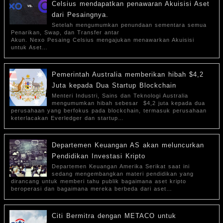
Celsius mendapatkan penawaran Akuisisi Aset
dari Pesaingnya.
Setelah mengumumkan penundaan sementara semua
Penarikan, Swap, dan Transfer antar
Akun. Nexo Pesaing Celsius mengajukan menawarkan Akuisisi
untuk Aset…
Pemerintah Australia memberikan hibah $4,2
Juta kepada Dua Startup Blockchain
Menteri Industri, Sains dan Teknologi Australia
mengumumkan hibah sebesar $4,2 juta kepada dua
perusahaan yang berfokus pada blockchain, termasuk perusahaan
keterlacakan Everledger dan startup…
Departemen Keuangan AS akan meluncurkan
Pendidikan Investasi Kripto
Departemen Keuangan Amerika Serikat saat ini
sedang mengembangkan materi pendidikan yang
dirancang untuk memberi tahu publik bagaimana aset kripto
beroperasi dan bagaimana mereka berbeda dari aset…
Citi Bermitra dengan METACO untuk