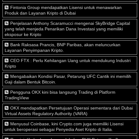
Fintonia Group mendapatkan Lisensi untuk menawarkan
Produk dan Layanan Kripto di Dubai
Penjelasan Anthony Scaramucci mengenai SkyBridge Capital
yang telah menjeda Penarikan Dana Investasi yang memiliki
eksposur ke Kripto
Bank Raksasa Prancis, BNP Paribas, akan meluncurkan
Layanan Penyimpanan Kripto.
CEO FTX : Perlu Kehilangan Uang untuk mendukung Industri
Kripto
Mengabaikan Kondisi Pasar, Petarung UFC Cantik ini memilih
Gaji dalam Bentuk Bitcoin.
Pengguna OKX kini bisa langsung Trading di Platform
TradingView
OKX mendapatkan Persetujuan Operasi sementara dari Dubai
Virtual Assets Regulatory Authority (VARA)
Menyusul Coinbase, kini Crypto.com juga memiliki Lisensi
untuk beroperasi sebagai Penyedia Aset Kripto di Italia.