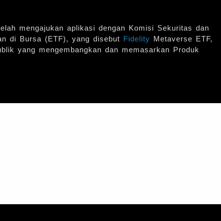
telah mengajukan aplikasi dengan Komisi Sekuritas dan
an di Bursa (ETF), yang disebut
Fidelity
Metaverse ETF,
Publik yang mengembangkan dan memasarkan Produk