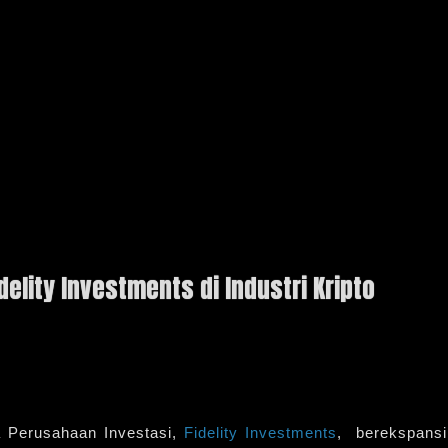
elity Investments di Industri Kripto
a Perusahaan Investasi,
Fidelity Investments
, berekspansi