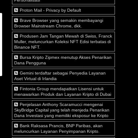
Proton Mail - Privacy by Default
Brave Browser yang semakin membayangi
Browser Mainstream Chrome, dkk.
Produsen Jam Tangan Mewah di Swiss, Franck
Muller, meluncurkan Koleksi NFT Edisi terbatas di
Binance NFT.
Bursa Kripto Zipmex menutup Akses Penarikan
Dana Pengguna
Gemini terdaftar sebagai Penyedia Layanan
Aset Virtual di Irlandia
Fintonia Group mendapatkan Lisensi untuk
menawarkan Produk dan Layanan Kripto di Dubai
Penjelasan Anthony Scaramucci mengenai
SkyBridge Capital yang telah menjeda Penarikan
Dana Investasi yang memiliki eksposur ke Kripto
Bank Raksasa Prancis, BNP Paribas, akan
meluncurkan Layanan Penyimpanan Kripto.