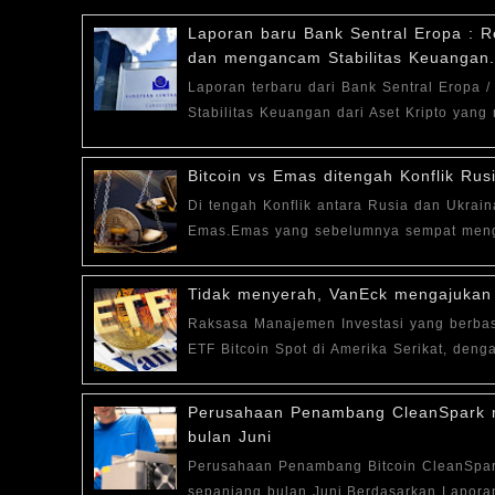
Laporan baru Bank Sentral Eropa : R
dan mengancam Stabilitas Keuangan.
Laporan terbaru dari Bank Sentral Eropa 
Stabilitas Keuangan dari Aset Kripto yan
Bitcoin vs Emas ditengah Konflik Rus
Di tengah Konflik antara Rusia dan Ukrain
Emas.Emas yang sebelumnya sempat menguat 
Tidak menyerah, VanEck mengajukan A
Raksasa Manajemen Investasi yang berbas
ETF Bitcoin Spot di Amerika Serikat, denga
Perusahaan Penambang CleanSpark m
bulan Juni
Perusahaan Penambang Bitcoin CleanSpark
sepanjang bulan Juni.Berdasarkan Lapora