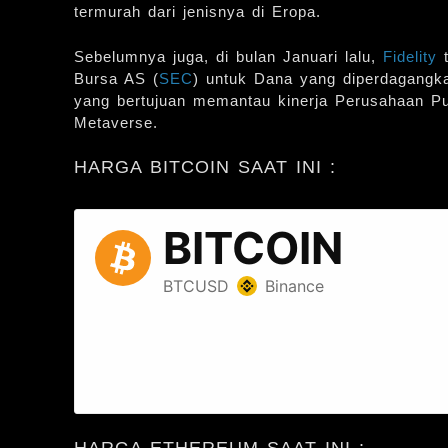
termurah dari jenisnya di Eropa.
Sebelumnya juga, di bulan Januari lalu,
Fidelity
Bursa AS (
SEC
) untuk Dana yang diperdagangk
yang bertujuan memantau kinerja Perusahaan 
Metaverse.
HARGA BITCOIN SAAT INI :
HARGA ETHEREUM SAAT INI :