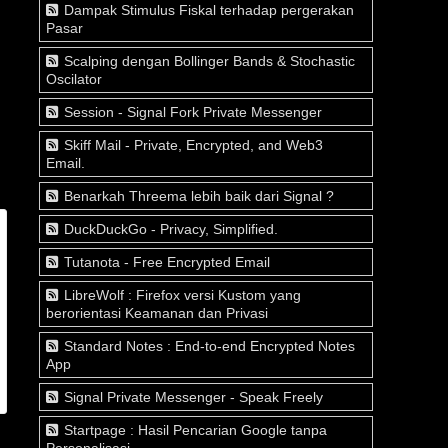
Dampak Stimulus Fiskal terhadap pergerakan
Pasar
Scalping dengan Bollinger Bands & Stochastic
Oscilator
Session - Signal Fork Private Messenger
Skiff Mail - Private, Encrypted, and Web3
Email.
Benarkah Threema lebih baik dari Signal ?
DuckDuckGo - Privacy, Simplified.
Tutanota - Free Encrypted Email
LibreWolf : Firefox versi Kustom yang
berorientasi Keamanan dan Privasi
Standard Notes : End-to-end Encrypted Notes
App
Signal Private Messenger - Speak Freely
Startpage : Hasil Pencarian Google tanpa
Personalisasi