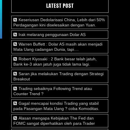
LATEST POST
Keseriusan Dedolarisasi China, Lebih dari 50%
Perdagangan kini diselesaikan dengan Yuan.
Irak melarang penggunaan Dolar AS
Warren Buffett : Dolar AS masih akan menjadi
Mata Uang cadangan Dunia, tapi....
Robert Kiyosaki : 2 Bank besar telah jatuh,
Bank ke-3 akan jatuh juga tidak lama lagi.
Saran jika melakukan Trading dengan Strategi
Breakout
Trading sebaiknya Following Trend atau
Counter Trend ?
Gagal mencapai kondisi Trading yang stabil
pada Pasangan Mata Uang ? coba Komoditas.
Alasan mengapa Kebijakan The Fed dan
FOMC sangat diperhatikan oleh para Trader