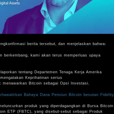
ngkonfirmasi berita tersebut, dan menjelaskan bahwa:
 dan berkembang, kami akan terus memperluas upaya
aporkan tentang Departemen Tenaga Kerja Amerika
mengatakan Keprihatinan serius
enawarkan Bitcoin sebagai Opsi Investasi.
hawatirkan Bahaya Dana Pensiun Bitcoin besutan Fidelity
meluncurkan produk yang diperdagangkan di Bursa Bitcoin
coin ETP (FBTC), yang disebut-sebut sebagai Produk