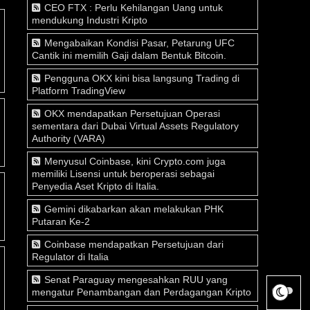
CEO FTX : Perlu Kehilangan Uang untuk
mendukung Industri Kripto
Mengabaikan Kondisi Pasar, Petarung UFC
Cantik ini memilih Gaji dalam Bentuk Bitcoin.
Pengguna OKX kini bisa langsung Trading di
Platform TradingView
OKX mendapatkan Persetujuan Operasi
sementara dari Dubai Virtual Assets Regulatory
Authority (VARA)
Menyusul Coinbase, kini Crypto.com juga
memiliki Lisensi untuk beroperasi sebagai
Penyedia Aset Kripto di Italia.
Gemini dikabarkan akan melakukan PHK
Putaran Ke-2
Coinbase mendapatkan Persetujuan dari
Regulator di Italia
Senat Paraguay mengesahkan RUU yang
mengatur Penambangan dan Perdagangan Kripto