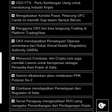
CEO FTX : Perlu Kehilangan Uang untuk
mendukung Industri Kripto
Mengabaikan Kondisi Pasar, Petarung UFC
Cantik ini memilih Gaji dalam Bentuk Bitcoin.
Pengguna OKX kini bisa langsung Trading di
Platform TradingView
OKX mendapatkan Persetujuan Operasi
sementara dari Dubai Virtual Assets Regulatory
Authority (VARA)
Menyusul Coinbase, kini Crypto.com juga
memiliki Lisensi untuk beroperasi sebagai
Penyedia Aset Kripto di Italia.
Gemini dikabarkan akan melakukan PHK
Putaran Ke-2
Coinbase mendapatkan Persetujuan dari
Regulator di Italia
Senat Paraguay mengesahkan RUU yang
mengatur Penambangan dan Perdagangan Kripto