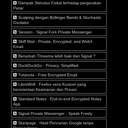
Dampak Stimulus Fiskal terhadap pergerakan
Pasar
Scalping dengan Bollinger Bands & Stochastic
Oscilator
Session - Signal Fork Private Messenger
Skiff Mail - Private, Encrypted, and Web3
Email.
Benarkah Threema lebih baik dari Signal ?
DuckDuckGo - Privacy, Simplified.
Tutanota - Free Encrypted Email
LibreWolf : Firefox versi Kustom yang
berorientasi Keamanan dan Privasi
Standard Notes : End-to-end Encrypted Notes
App
Signal Private Messenger - Speak Freely
Startpage : Hasil Pencarian Google tanpa
Personalisasi