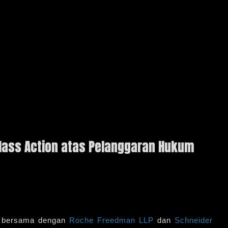
lass Action atas Pelanggaran Hukum
g, bersama dengan
Roche Freedman LLP
dan
Schneider