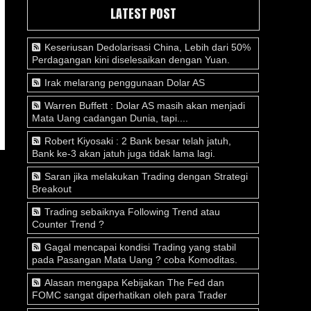
LATEST POST
Keseriusan Dedolarisasi China, Lebih dari 50%
Perdagangan kini diselesaikan dengan Yuan.
Irak melarang penggunaan Dolar AS
Warren Buffett : Dolar AS masih akan menjadi
Mata Uang cadangan Dunia, tapi....
Robert Kiyosaki : 2 Bank besar telah jatuh,
Bank ke-3 akan jatuh juga tidak lama lagi.
Saran jika melakukan Trading dengan Strategi
Breakout
Trading sebaiknya Following Trend atau
Counter Trend ?
Gagal mencapai kondisi Trading yang stabil
pada Pasangan Mata Uang ? coba Komoditas.
Alasan mengapa Kebijakan The Fed dan
FOMC sangat diperhatikan oleh para Trader