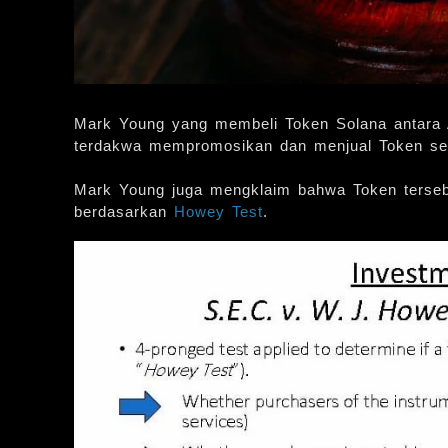
Mark Young yang membeli Token Solana antara
terdakwa mempromosikan dan menjual Token seba
Mark Young juga mengklaim bahwa Token tersebu
berdasarkan
Howey Test
.