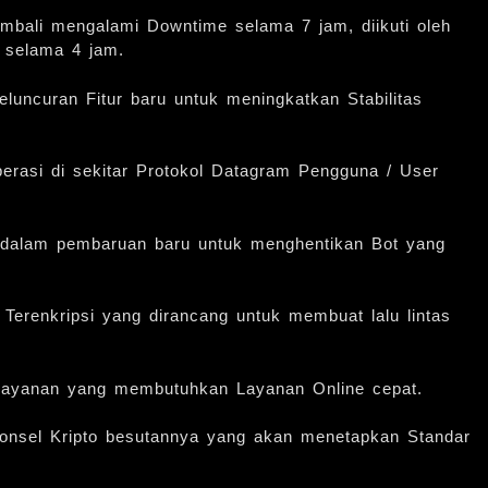
kembali mengalami Downtime selama 7 jam, diikuti oleh
g selama 4 jam.
uncuran Fitur baru untuk meningkatkan Stabilitas
erasi di sekitar Protokol Datagram Pengguna / User
alam pembaruan baru untuk menghentikan Bot yang
Terenkripsi yang dirancang untuk membuat lalu lintas
n Layanan yang membutuhkan Layanan Online cepat.
onsel Kripto besutannya yang akan menetapkan Standar