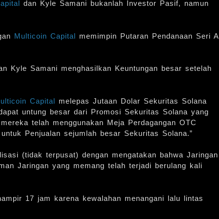
apital
dan Kyle Samani bukanlah Investor Pasif, namun
ngan
Multicoin Capital
memimpin Putaran Pendanaan Seri A
n Kyle Samani menghasilkan Keuntungan besar setelah
ulticoin Capital
melepas Jutaan Dolar Sekuritas Solana
dapat untung besar dari Promosi Sekuritas Solana yang
na, mereka telah menggunakan Meja Perdagangan OTC
 untuk Penjualan sejumlah besar Sekuritas Solana.”
alisasi (tidak terpusat) dengan mengatakan bahwa Jaringan
an Jaringan yang memang telah terjadi berulang kali
ampir 17 jam karena kewalahan menangani lalu lintas