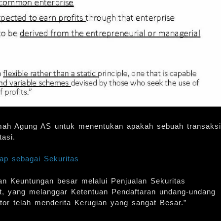
mah Agung AS untuk menentukan apakah sebuah transaksi
asi.
ap sebagai Sekuritas
n Keuntungan besar melalui Penjualan Sekuritas
at, yang melanggar Ketentuan Pendaftaran undang-undang
tor telah menderita Kerugian yang sangat Besar.”