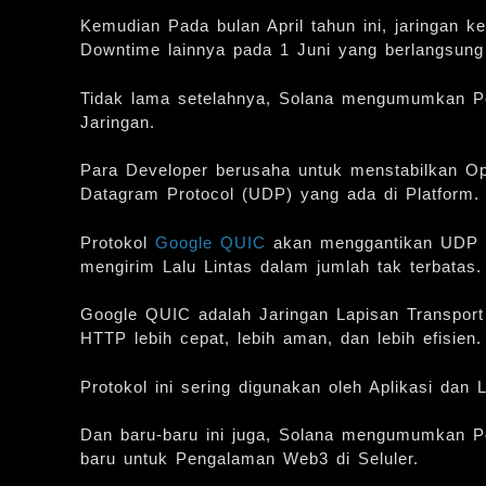
Kemudian Pada bulan April tahun ini, jaringan 
Downtime lainnya pada 1 Juni yang berlangsun
Tidak lama setelahnya, Solana mengumumkan Pel
Jaringan.
Para Developer berusaha untuk menstabilkan Op
Datagram Protocol (UDP) yang ada di Platform.
Protokol
Google QUIC
akan menggantikan UDP d
mengirim Lalu Lintas dalam jumlah tak terbatas.
Google QUIC adalah Jaringan Lapisan Transport 
HTTP lebih cepat, lebih aman, dan lebih efisien.
Protokol ini sering digunakan oleh Aplikasi da
Dan baru-baru ini juga, Solana mengumumkan P
baru untuk Pengalaman Web3 di Seluler.