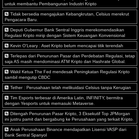
untuk membantu Pembangunan Industri Kripto
Tidak bersedia mengajukan Kebangkrutan, Celsius merekrut
Pengacara Baru.
Deputi Gubernur Bank Sentral Inggris merekomendasikan
Regulasi Kripto mirip dengan Sistem Keuangan Konvensional
Kevin O'Leary : Aset Kripto belum mencapai titik terendah
Terlepas dari Penurunan Pasar dan Perdebatan Regulasi, tetap
saja AS masih mendominasi ATM Kripto dan Hashrate Global.
Wakil Ketua The Fed mendesak Peningkatan Regulasi Kripto
sambil mengutip CBDC
Tether : Perusahaan telah melikuidasi Celsius tanpa Kerugian
Tim Esports terbesar di Amerika Latin, INFINITY, bermitra
dengan Yesports untuk memasuki Metaverse.
Ditengah Penurunan Pasar Kripto, 3 Eksekutif Top JPMorgan
ini justru pamit dan bergabung ke Perusahaan yang terkait Kripto.
Anak Perusahaan Binance mendapatkan Lisensi VASP dari
Bank Sentral Spanyol