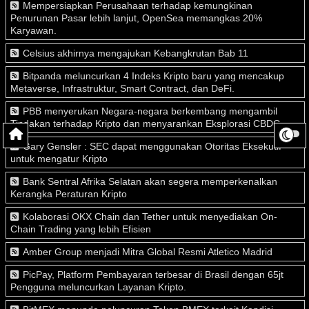
Mempersiapkan Perusahaan terhadap kemungkinan
Penurunan Pasar lebih lanjut, OpenSea memangkas 20%
Karyawan.
Celsius akhirnya mengajukan Kebangkrutan Bab 11
Bitpanda meluncurkan 4 Indeks Kripto baru yang mencakup
Metaverse, Infrastruktur, Smart Contract, dan DeFi.
PBB menyerukan Negara-negara berkembang mengambil
Tindakan terhadap Kripto dan menyarankan Eksplorasi CBDC
Gary Gensler : SEC dapat menggunakan Otoritas Eksekutif
untuk mengatur Kripto
Bank Sentral Afrika Selatan akan segera memperkenalkan
Kerangka Peraturan Kripto
Kolaborasi OKX Chain dan Tether untuk menyediakan On-
Chain Trading yang lebih Efisien
Amber Group menjadi Mitra Global Resmi Atletico Madrid
PicPay, Platform Pembayaran terbesar di Brasil dengan 65jt
Pengguna meluncurkan Layanan Kripto.