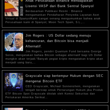
Anak Perusahaan Binance mendapatkan
Lisensi VASP dari Bank Sentral Spanyol
Berdasarkan Publikasi Resmi : Binance
mengamankan Pendaftaran Penyedia Layanan Aset
Virtual di SpanyolKami sangat senang mengumumkan bahwa anak
Perusahaan kami di Spanyol, Moon Tech Spain, S.L.,…
Jim Rogers : US Dollar sedang menuju
kehancuran, dan Bitcoin bisa menjadi
Alternatif.
Jim Rogers, pendiri Quantum Fund bersama George
Soros, mengatakan bahwa Bitcoin sebagai alternatif bagi US Dollar
mungkin akan terjadi.“Banyak pegiat kripto mengatakan kripto akan
menjadi uang baru,…
Grayscale siap bertempur Hukum dengan SEC
mengenai Bitcoin ETF
CEO Grayscale, Michael Sonnenshein, mengatakan
tengah bersiap untuk Pertarungan Hukum jika Produk
ETF Bitcoin Spot Grayscale ditolak oleh Komisi Sekuritas dan
Pertukaran Amerika Serikat…