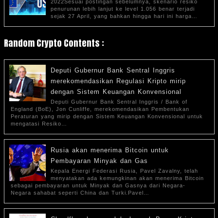
2022Sesuai postingan sebelumnya, skenario resiko
penurunan lebih lanjut ke level 1.056 benar terjadi
sejak 27 April, yang bahkan hingga hari ini harga…
Random Crypto Contents :
Deputi Gubernur Bank Sentral Inggris
merekomendasikan Regulasi Kripto mirip
dengan Sistem Keuangan Konvensional
Deputi Gubernur Bank Sentral Inggris / Bank of
England (BoE), Jon Cunliffe, merekomendasikan Pembentukan
Peraturan yang mirip dengan Sistem Keuangan Konvensional untuk
mengatasi Resiko…
Rusia akan menerima Bitcoin untuk
Pembayaran Minyak dan Gas
Kepala Energi Federasi Rusia, Pavel Zavalny, telah
menyatakan ada kemungkinan akan menerima Bitcoin
sebagai pembayaran untuk Minyak dan Gasnya dari Negara-
Negara sahabat seperti China dan Turki.Pavel…