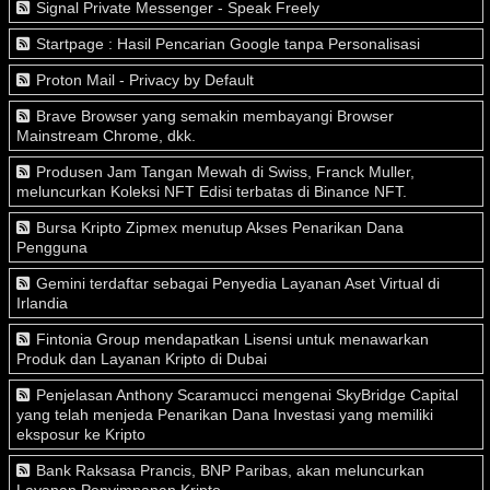
Signal Private Messenger - Speak Freely
Startpage : Hasil Pencarian Google tanpa Personalisasi
Proton Mail - Privacy by Default
Brave Browser yang semakin membayangi Browser
Mainstream Chrome, dkk.
Produsen Jam Tangan Mewah di Swiss, Franck Muller,
meluncurkan Koleksi NFT Edisi terbatas di Binance NFT.
Bursa Kripto Zipmex menutup Akses Penarikan Dana
Pengguna
Gemini terdaftar sebagai Penyedia Layanan Aset Virtual di
Irlandia
Fintonia Group mendapatkan Lisensi untuk menawarkan
Produk dan Layanan Kripto di Dubai
Penjelasan Anthony Scaramucci mengenai SkyBridge Capital
yang telah menjeda Penarikan Dana Investasi yang memiliki
eksposur ke Kripto
Bank Raksasa Prancis, BNP Paribas, akan meluncurkan