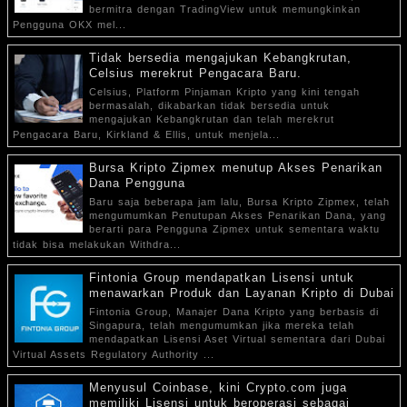
bermitra dengan TradingView untuk memungkinkan
Pengguna OKX mel...
Tidak bersedia mengajukan Kebangkrutan,
Celsius merekrut Pengacara Baru.
Celsius, Platform Pinjaman Kripto yang kini tengah
bermasalah, dikabarkan tidak bersedia untuk
mengajukan Kebangkrutan dan telah merekrut
Pengacara Baru, Kirkland & Ellis, untuk menjela...
Bursa Kripto Zipmex menutup Akses Penarikan
Dana Pengguna
Baru saja beberapa jam lalu, Bursa Kripto Zipmex, telah
mengumumkan Penutupan Akses Penarikan Dana, yang
berarti para Pengguna Zipmex untuk sementara waktu
tidak bisa melakukan Withdra...
Fintonia Group mendapatkan Lisensi untuk
menawarkan Produk dan Layanan Kripto di Dubai
Fintonia Group, Manajer Dana Kripto yang berbasis di
Singapura, telah mengumumkan jika mereka telah
mendapatkan Lisensi Aset Virtual sementara dari Dubai
Virtual Assets Regulatory Authority ...
Menyusul Coinbase, kini Crypto.com juga
memiliki Lisensi untuk beroperasi sebagai