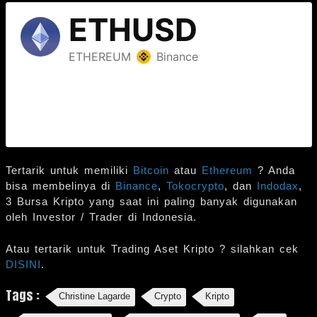
Tertarik untuk memiliki
Bitcoin
atau
Ethereum
? Anda
bisa membelinya di
Binance
,
Tokocrypto
, dan
Indodax
,
3 Bursa Kripto yang saat ini paling banyak digunakan
oleh Investor / Trader di Indonesia.
Atau tertarik untuk Trading Aset Kripto ? silahkan cek
DISINI
.
Tags :
Christine Lagarde
Crypto
Kripto