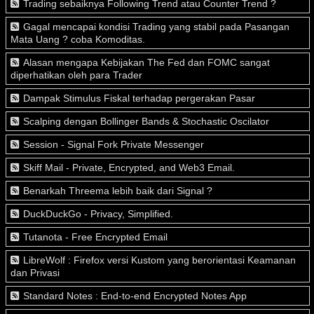
Trading sebaiknya Following Trend atau Counter Trend ?
Gagal mencapai kondisi Trading yang stabil pada Pasangan
Mata Uang ? coba Komoditas.
Alasan mengapa Kebijakan The Fed dan FOMC sangat
diperhatikan oleh para Trader
Dampak Stimulus Fiskal terhadap pergerakan Pasar
Scalping dengan Bollinger Bands & Stochastic Oscilator
Session - Signal Fork Private Messenger
Skiff Mail - Private, Encrypted, and Web3 Email.
Benarkah Threema lebih baik dari Signal ?
DuckDuckGo - Privacy, Simplified.
Tutanota - Free Encrypted Email
LibreWolf : Firefox versi Kustom yang berorientasi Keamanan
dan Privasi
Standard Notes : End-to-end Encrypted Notes App