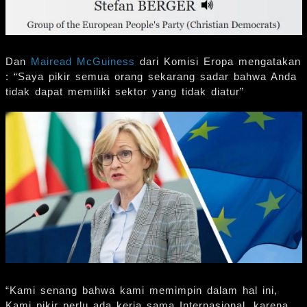
Dan
Mairead McGuiness
dari Komisi Eropa mengatakan
: “Saya pikir semua orang sekarang sadar bahwa Anda
tidak dapat memiliki sektor yang tidak diatur”
“Kami senang bahwa kami memimpin dalam hal ini,
Kami pikir perlu ada kerja sama Internasional, karena