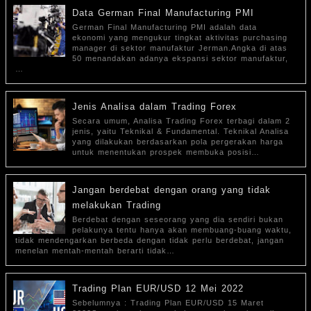
Data German Final Manufacturing PMI
German Final Manufacturing PMI adalah data
ekonomi yang mengukur tingkat aktivitas purchasing
manager di sektor manufaktur Jerman.Angka di atas
50 menandakan adanya ekspansi sektor manufaktur,
…
Jenis Analisa dalam Trading Forex
Secara umum, Analisa Trading Forex terbagi dalam 2
jenis, yaitu Teknikal & Fundamental. Teknikal Analisa
yang dilakukan berdasarkan pola pergerakan harga
untuk menentukan prospek membuka posisi…
Jangan berdebat dengan orang yang tidak
melakukan Trading
Berdebat dengan seseorang yang dia sendiri bukan
pelakunya tentu hanya akan membuang-buang waktu,
tidak mendengarkan berbeda dengan tidak perlu berdebat, jangan
menelan mentah-mentah berarti tidak…
Trading Plan EUR/USD 12 Mei 2022
Sebelumnya : Trading Plan EUR/USD 15 Maret