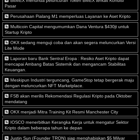
BitMEX menunda peluncuran Token BMEX terkait Kondisi
Pasar
Perusahaan Pialang M1 memperluas Layanan ke Aset Kripto
Multicoin Capital mengumumkan Dana Ventura $430jt untuk
Startup Kripto
OKX sedang menguji coba dan akan segera meluncurkan Versi
Lite Mode
Laporan baru Bank Sentral Eropa : Resiko Aset Kripto dapat
mencapai Ambang Batas Sistemik dan mengancam Stabilitas
Keuangan.
Meskipun Industri terguncang, GameStop tetap bergerak maju
dengan meluncurkan NFT Marketplace.
FSB akan merilis Rekomendasi Regulasi Kripto pada Oktober
mendatang
OKX menjadi Mitra Training Kit Resmi Manchester City
IOSCO menerbitkan Kerangka Kerja untuk mengatur Sektor
Kripto dalam beberapa tahun ke depan
Justin Sun (Founder TRON) siap menghabiskan $5 Milyar