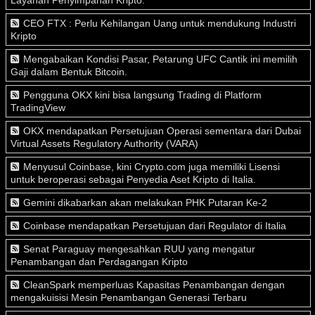
Layanan Penyimpanan Kripto.
CEO FTX : Perlu Kehilangan Uang untuk mendukung Industri
Kripto
Mengabaikan Kondisi Pasar, Petarung UFC Cantik ini memilih
Gaji dalam Bentuk Bitcoin.
Pengguna OKX kini bisa langsung Trading di Platform
TradingView
OKX mendapatkan Persetujuan Operasi sementara dari Dubai
Virtual Assets Regulatory Authority (VARA)
Menyusul Coinbase, kini Crypto.com juga memiliki Lisensi
untuk beroperasi sebagai Penyedia Aset Kripto di Italia.
Gemini dikabarkan akan melakukan PHK Putaran Ke-2
Coinbase mendapatkan Persetujuan dari Regulator di Italia
Senat Paraguay mengesahkan RUU yang mengatur
Penambangan dan Perdagangan Kripto
CleanSpark memperluas Kapasitas Penambangan dengan
mengakuisisi Mesin Penambangan Generasi Terbaru