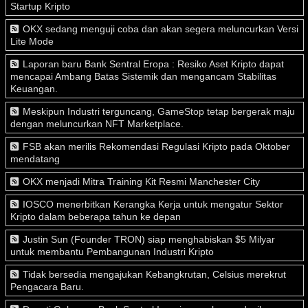
Startup Kripto
OKX sedang menguji coba dan akan segera meluncurkan Versi
Lite Mode
Laporan baru Bank Sentral Eropa : Resiko Aset Kripto dapat
mencapai Ambang Batas Sistemik dan mengancam Stabilitas
Keuangan.
Meskipun Industri terguncang, GameStop tetap bergerak maju
dengan meluncurkan NFT Marketplace.
FSB akan merilis Rekomendasi Regulasi Kripto pada Oktober
mendatang
OKX menjadi Mitra Training Kit Resmi Manchester City
IOSCO menerbitkan Kerangka Kerja untuk mengatur Sektor
Kripto dalam beberapa tahun ke depan
Justin Sun (Founder TRON) siap menghabiskan $5 Milyar
untuk membantu Pembangunan Industri Kripto
Tidak bersedia mengajukan Kebangkrutan, Celsius merekrut
Pengacara Baru.