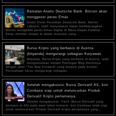
Ramalan Analis Deutsche Bank: Bitcoin akan
menggeser peran Emas
Analis Divisi Penelitian Deutsche Bank, Marion
Laboure, telah menyatakan dapat membayangkan
Bitcoin mengambil peran Emas Digital di Masa Depan.Padahal
Emas memiliki tempat di dalam investasi yang…
Bursa Kripto yang berbasis di Austria
(bitpanda) mengurangi sebagian Karyawan
Bitpanda, Bursa Kripto yang berbasis di Austria, telah
mengumumkan melalui Postingan Blog Resminya
dengan judul "The Way Forward" yang berpoin pada kondisi
Perusahaan harus mengurangi sebagian…
Setelah mengakuisisi Bursa Derivatif AS, kini
Coinbase siap untuk meluncurkan Produk
Derivatif Kripto pertamanya.
Setelah mengakuisisi FairX (Bursa Derivatif yang
berbasis di AS) pada awal tahun kemarin. kini Coinbase telah siap
untuk meluncurkan Produk Derivatif Kripto pertamanya yang…