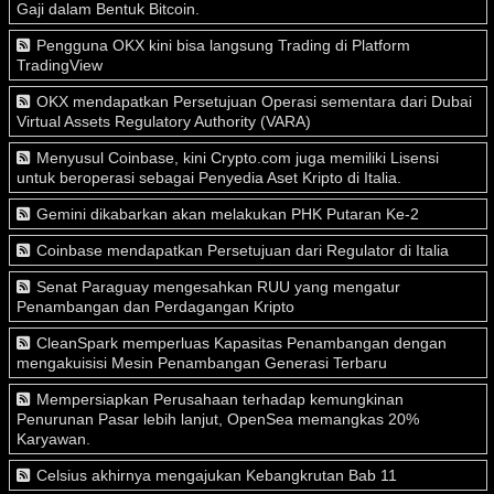
Gaji dalam Bentuk Bitcoin.
Pengguna OKX kini bisa langsung Trading di Platform
TradingView
OKX mendapatkan Persetujuan Operasi sementara dari Dubai
Virtual Assets Regulatory Authority (VARA)
Menyusul Coinbase, kini Crypto.com juga memiliki Lisensi
untuk beroperasi sebagai Penyedia Aset Kripto di Italia.
Gemini dikabarkan akan melakukan PHK Putaran Ke-2
Coinbase mendapatkan Persetujuan dari Regulator di Italia
Senat Paraguay mengesahkan RUU yang mengatur
Penambangan dan Perdagangan Kripto
CleanSpark memperluas Kapasitas Penambangan dengan
mengakuisisi Mesin Penambangan Generasi Terbaru
Mempersiapkan Perusahaan terhadap kemungkinan
Penurunan Pasar lebih lanjut, OpenSea memangkas 20%
Karyawan.
Celsius akhirnya mengajukan Kebangkrutan Bab 11