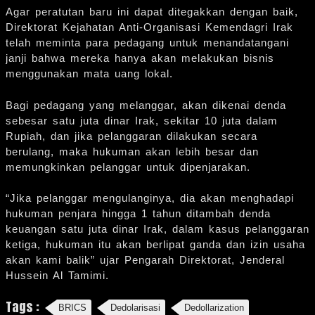
Agar peratutan baru ini dapat ditegakkan dengan baik,
Direktorat Kejahatan Anti-Organisasi Kemendagri Irak
telah meminta para pedagang untuk menandatangani
janji bahwa mereka hanya akan melakukan bisnis
menggunakan mata uang lokal.
Bagi pedagang yang melanggar, akan dikenai denda
sebesar satu juta dinar Irak, sekitar 10 juta dalam
Rupiah, dan jika pelanggaran dilakukan secara
berulang, maka hukuman akan lebih besar dan
memungkinkan pelanggar untuk dipenjarakan.
“Jika pelanggar mengulanginya, dia akan menghadapi
hukuman penjara hingga 1 tahun ditambah denda
keuangan satu juta dinar Irak, dalam kasus pelanggaran
ketiga, hukuman itu akan berlipat ganda dan izin usaha
akan kami balik” ujar Pengarah Direktorat, Jenderal
Hussein Al Tamimi.
Tags :
BRICS
Dedolarisasi
Dedollarization