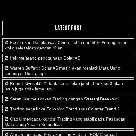
LATEST POST
Keseriusan Dedolarisasi China, Lebih dari 50% Perdagangan
kini diselesaikan dengan Yuan.
Irak melarang penggunaan Dolar AS
Warren Buffett : Dolar AS masih akan menjadi Mata Uang
cadangan Dunia, tapi....
Robert Kiyosaki : 2 Bank besar telah jatuh, Bank ke-3 akan
jatuh juga tidak lama lagi.
Saran jika melakukan Trading dengan Strategi Breakout
Trading sebaiknya Following Trend atau Counter Trend ?
Gagal mencapai kondisi Trading yang stabil pada Pasangan
Mata Uang ? coba Komoditas.
Alasan mengapa Kebijakan The Fed dan FOMC sangat