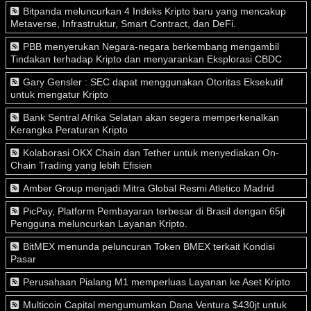
Bitpanda meluncurkan 4 Indeks Kripto baru yang mencakup
Metaverse, Infrastruktur, Smart Contract, dan DeFi.
PBB menyerukan Negara-negara berkembang mengambil
Tindakan terhadap Kripto dan menyarankan Eksplorasi CBDC
Gary Gensler : SEC dapat menggunakan Otoritas Eksekutif
untuk mengatur Kripto
Bank Sentral Afrika Selatan akan segera memperkenalkan
Kerangka Peraturan Kripto
Kolaborasi OKX Chain dan Tether untuk menyediakan On-
Chain Trading yang lebih Efisien
Amber Group menjadi Mitra Global Resmi Atletico Madrid
PicPay, Platform Pembayaran terbesar di Brasil dengan 65jt
Pengguna meluncurkan Layanan Kripto.
BitMEX menunda peluncuran Token BMEX terkait Kondisi
Pasar
Perusahaan Pialang M1 memperluas Layanan ke Aset Kripto
Multicoin Capital mengumumkan Dana Ventura $430jt untuk