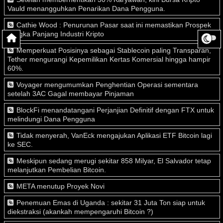
Vauld menangguhkan Penarikan Dana Pengguna.
Cathie Wood : Penurunan Pasar saat ini memastikan Prospek
Jangka Panjang Industri Kripto
Memperkuat Posisinya sebagai Stablecoin paling Transparan,
Tether mengurangi Kepemilikan Kertas Komersial hingga hampir
60%.
Voyager mengumumkan Penghentian Operasi sementara
setelah 3AC Gagal membayar Pinjaman
BlockFi menandatangani Perjanjian Definitif dengan FTX untuk
melindungi Dana Pengguna
Tidak menyerah, VanEck mengajukan Aplikasi ETF Bitcoin lagi
ke SEC.
Meskipun sedang merugi sekitar 858 Milyar, El Salvador tetap
melanjutkan Pembelian Bitcoin.
META menutup Proyek Novi
Penemuan Emas di Uganda : sekitar 31 Juta Ton siap untuk
diekstraksi (akankah mempengaruhi Bitcoin ?)