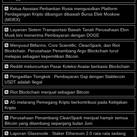
Ketua Asosiasi Perbankan Rusia mengusulkan Platform
Perdagangan Kripto dibangun dibawah Bursa Efek Moskow
(MOEX)
Layanan Sistem Transportasi Bawah Tanah Perusahaan Elon
Musk kini menerima Pembayaran dengan DOGE
Menyusul Bitfarms, Core Scientific, CleanSpark, dan Riot
Blockchain. Perusahaan Penambang Argo Blockchain turut
melepas sebagian kepemilikan Bitcoin.
Reddit meluncurkan Pasar Koleksi Avatar berbasis Blockchain
Pengadilan Tiongkok : Pembayaran Gaji dengan Stablecoin
USDT adalah Ilegal
Riot Blockchain menjual sebagian Bitcoin
AS melarang Pemegang Kripto berkontribusi pada Kebijakan
Kripto
Perusahaan Penambang CleanSpark menjual hampir semua
Bitcoin yang ditambang sepanjang bulan Juni
Laporan Glassnode : Staker Ethereum 2.0 rata-rata sedang