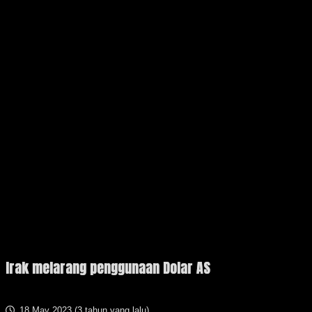
Irak melarang penggunaan Dolar AS
18 May 2023 (
3 tahun yang lalu
)