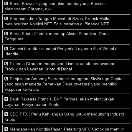
Brave Browser yang semakin membayangi Browser
Mainstream Chrome, dkk.
Produsen Jam Tangan Mewah di Swiss, Franck Muller,
meluncurkan Koleksi NFT Edisi terbatas di Binance NFT.
Bursa Kripto Zipmex menutup Akses Penarikan Dana
Pengguna
Gemini terdaftar sebagai Penyedia Layanan Aset Virtual di
Irlandia
Fintonia Group mendapatkan Lisensi untuk menawarkan
Produk dan Layanan Kripto di Dubai
Penjelasan Anthony Scaramucci mengenai SkyBridge Capital
yang telah menjeda Penarikan Dana Investasi yang memiliki
eksposur ke Kripto
Bank Raksasa Prancis, BNP Paribas, akan meluncurkan
Layanan Penyimpanan Kripto.
CEO FTX : Perlu Kehilangan Uang untuk mendukung Industri
Kripto
Mengabaikan Kondisi Pasar, Petarung UFC Cantik ini memilih