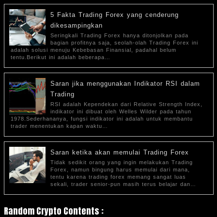
5 Fakta Trading Forex yang cenderung
dikesampingkan
Seringkali Trading Forex hanya ditonjolkan pada
bagian profitnya saja, seolah-olah Trading Forex ini
adalah solusi menuju Kebebasan Finansial, padahal belum
tentu.Berikut ini adalah beberapa…
Saran jika menggunakan Indikator RSI dalam
Trading
RSI adalah Kependekan dari Relative Strength Index,
indikator ini dibuat oleh Welles Wilder pada tahun
1978.Sederhananya, fungsi indikator ini adalah untuk membantu
trader menentukan kapan waktu…
Saran ketika akan memulai Trading Forex
Tidak sedikit orang yang ingin melakukan Trading
Forex, namun bingung harus memulai dari mana,
tentu karena trading forex memang sangat luas
sekali, trader senior-pun masih terus belajar dan…
Random Crypto Contents :