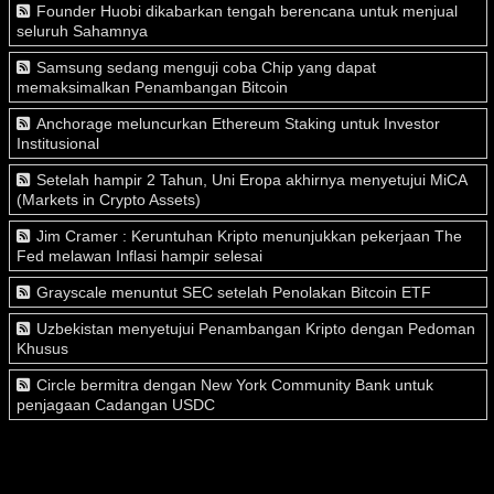
Founder Huobi dikabarkan tengah berencana untuk menjual
seluruh Sahamnya
Samsung sedang menguji coba Chip yang dapat
memaksimalkan Penambangan Bitcoin
Anchorage meluncurkan Ethereum Staking untuk Investor
Institusional
Setelah hampir 2 Tahun, Uni Eropa akhirnya menyetujui MiCA
(Markets in Crypto Assets)
Jim Cramer : Keruntuhan Kripto menunjukkan pekerjaan The
Fed melawan Inflasi hampir selesai
Grayscale menuntut SEC setelah Penolakan Bitcoin ETF
Uzbekistan menyetujui Penambangan Kripto dengan Pedoman
Khusus
Circle bermitra dengan New York Community Bank untuk
penjagaan Cadangan USDC