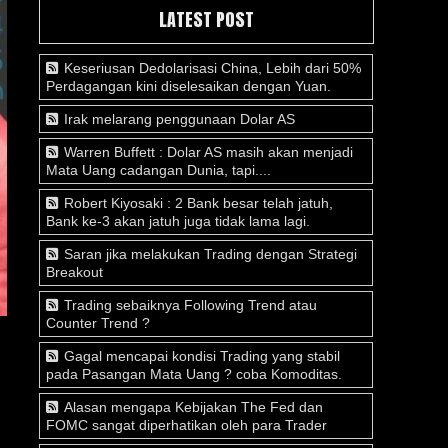
LATEST POST
Keseriusan Dedolarisasi China, Lebih dari 50%
Perdagangan kini diselesaikan dengan Yuan.
Irak melarang penggunaan Dolar AS
Warren Buffett : Dolar AS masih akan menjadi
Mata Uang cadangan Dunia, tapi....
Robert Kiyosaki : 2 Bank besar telah jatuh,
Bank ke-3 akan jatuh juga tidak lama lagi.
Saran jika melakukan Trading dengan Strategi
Breakout
Trading sebaiknya Following Trend atau
Counter Trend ?
Gagal mencapai kondisi Trading yang stabil
pada Pasangan Mata Uang ? coba Komoditas.
Alasan mengapa Kebijakan The Fed dan
FOMC sangat diperhatikan oleh para Trader