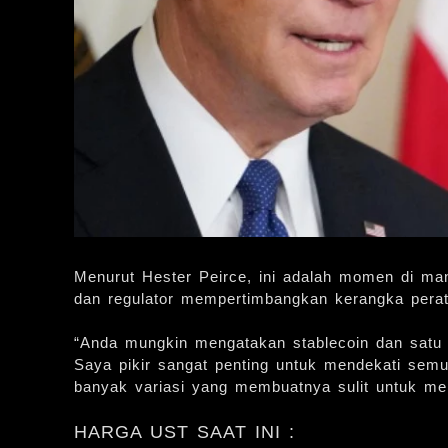
Menurut Hester Peirce, ini adalah momen di man
dan regulator mempertimbangkan kerangka peratu
“Anda mungkin mengatakan stablecoin dan satu st
Saya pikir sangat penting untuk mendekati se
banyak variasi yang membuatnya sulit untuk men
HARGA UST SAAT INI :