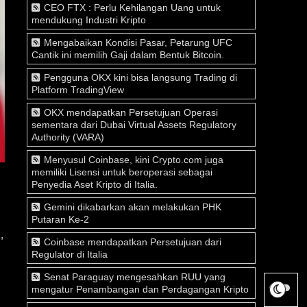
CEO FTX : Perlu Kehilangan Uang untuk
mendukung Industri Kripto
Mengabaikan Kondisi Pasar, Petarung UFC
Cantik ini memilih Gaji dalam Bentuk Bitcoin.
Pengguna OKX kini bisa langsung Trading di
Platform TradingView
OKX mendapatkan Persetujuan Operasi
sementara dari Dubai Virtual Assets Regulatory
Authority (VARA)
Menyusul Coinbase, kini Crypto.com juga
memiliki Lisensi untuk beroperasi sebagai
Penyedia Aset Kripto di Italia.
Gemini dikabarkan akan melakukan PHK
Putaran Ke-2
,
Coinbase mendapatkan Persetujuan dari
Regulator di Italia
Senat Paraguay mengesahkan RUU yang
mengatur Penambangan dan Perdagangan Kripto