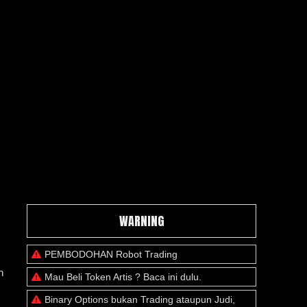
WARNING
PEMBODOHAN Robot Trading
n
Mau Beli Token Artis ? Baca ini dulu.
Binary Options bukan Trading ataupun Judi,