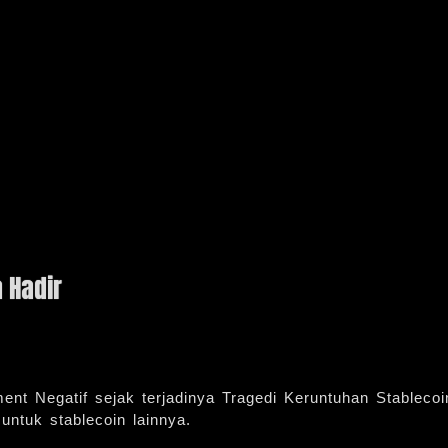
 Hadir
ent Negatif sejak terjadinya Tragedi Keruntuhan Stablecoi
ntuk stablecoin lainnya.