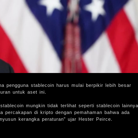
a pengguna stablecoin harus mulai berpikir lebih besar
ran untuk aset ini.
ablecoin mungkin tidak terlihat seperti stablecoin lainnya
mua percakapan di kripto dengan pemahaman bahwa ada
yusun kerangka peraturan” ujar Hester Peirce.