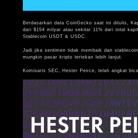
Berdasarkan data CoinGecko saat ini ditulis, Kap
dari $154 milyar atau sekitar 11% dari total kapit
Stablecoin USDT & USDC.
Jadi jika sentimen tidak membaik dan stablecoi
mungkin pasar kripto tertekan lebih lanjut.
Komisaris SEC, Hester Peirce, telah angkat bicara