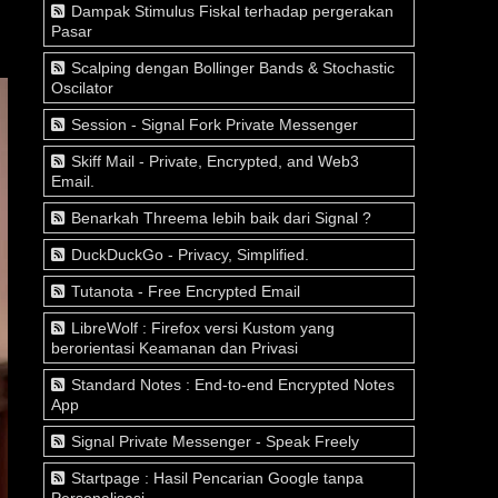
Dampak Stimulus Fiskal terhadap pergerakan
Pasar
Scalping dengan Bollinger Bands & Stochastic
Oscilator
Session - Signal Fork Private Messenger
Skiff Mail - Private, Encrypted, and Web3
Email.
Benarkah Threema lebih baik dari Signal ?
DuckDuckGo - Privacy, Simplified.
Tutanota - Free Encrypted Email
LibreWolf : Firefox versi Kustom yang
berorientasi Keamanan dan Privasi
Standard Notes : End-to-end Encrypted Notes
App
Signal Private Messenger - Speak Freely
Startpage : Hasil Pencarian Google tanpa
Personalisasi