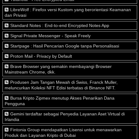
LibreWolf : Firefox versi Kustom yang berorientasi Keamanan
dan Privasi
Standard Notes : End-to-end Encrypted Notes App
Signal Private Messenger - Speak Freely
Startpage : Hasil Pencarian Google tanpa Personalisasi
Proton Mail - Privacy by Default
Brave Browser yang semakin membayangi Browser
Mainstream Chrome, dkk.
Produsen Jam Tangan Mewah di Swiss, Franck Muller,
meluncurkan Koleksi NFT Edisi terbatas di Binance NFT.
Bursa Kripto Zipmex menutup Akses Penarikan Dana
Pengguna
Gemini terdaftar sebagai Penyedia Layanan Aset Virtual di
Irlandia
Fintonia Group mendapatkan Lisensi untuk menawarkan
Produk dan Layanan Kripto di Dubai