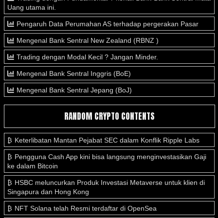
Uang utama ini.
Pengaruh Data Perumahan AS terhadap pergerakan Pasar
Mengenal Bank Sentral New Zealand (RBNZ )
Trading dengan Modal Kecil ? Jangan Minder.
Mengenal Bank Sentral Inggris (BoE)
Mengenal Bank Sentral Jepang (BoJ)
RANDOM CRYPTO CONTENTS
Keterlibatan Mantan Pejabat SEC dalam Konflik Ripple Labs
Pengguna Cash App kini bisa langsung menginvestasikan Gaji
ke dalam Bitcoin
HSBC meluncurkan Produk Investasi Metaverse untuk klien di
Singapura dan Hong Kong
NFT Solana telah Resmi terdaftar di OpenSea