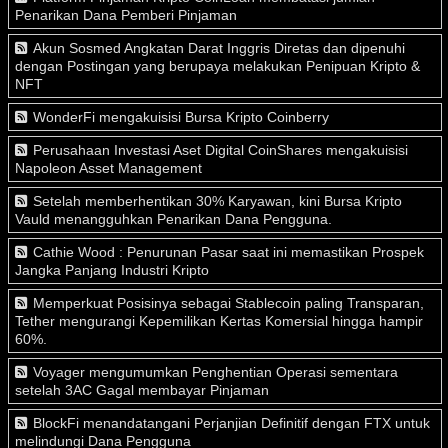
Penarikan Dana Pemberi Pinjaman
Akun Sosmed Angkatan Darat Inggris Diretas dan dipenuhi
dengan Postingan yang berupaya melakukan Penipuan Kripto &
NFT
WonderFi mengakuisisi Bursa Kripto Coinberry
Perusahaan Investasi Aset Digital CoinShares mengakuisisi
Napoleon Asset Management
Setelah memberhentikan 30% Karyawan, kini Bursa Kripto
Vauld menangguhkan Penarikan Dana Pengguna.
Cathie Wood : Penurunan Pasar saat ini memastikan Prospek
Jangka Panjang Industri Kripto
Memperkuat Posisinya sebagai Stablecoin paling Transparan,
Tether mengurangi Kepemilikan Kertas Komersial hingga hampir
60%.
Voyager mengumumkan Penghentian Operasi sementara
setelah 3AC Gagal membayar Pinjaman
BlockFi menandatangani Perjanjian Definitif dengan FTX untuk
melindungi Dana Pengguna