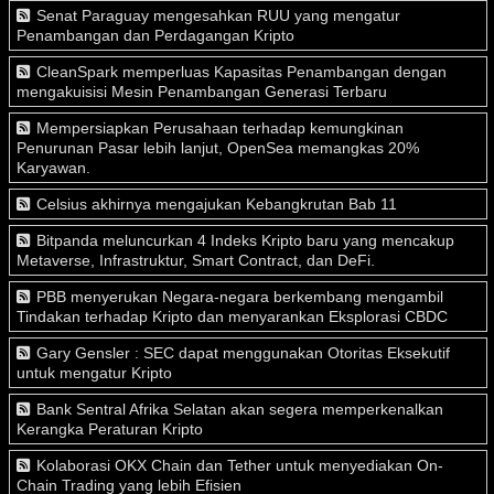
Senat Paraguay mengesahkan RUU yang mengatur
Penambangan dan Perdagangan Kripto
CleanSpark memperluas Kapasitas Penambangan dengan
mengakuisisi Mesin Penambangan Generasi Terbaru
Mempersiapkan Perusahaan terhadap kemungkinan
Penurunan Pasar lebih lanjut, OpenSea memangkas 20%
Karyawan.
Celsius akhirnya mengajukan Kebangkrutan Bab 11
Bitpanda meluncurkan 4 Indeks Kripto baru yang mencakup
Metaverse, Infrastruktur, Smart Contract, dan DeFi.
PBB menyerukan Negara-negara berkembang mengambil
Tindakan terhadap Kripto dan menyarankan Eksplorasi CBDC
Gary Gensler : SEC dapat menggunakan Otoritas Eksekutif
untuk mengatur Kripto
Bank Sentral Afrika Selatan akan segera memperkenalkan
Kerangka Peraturan Kripto
Kolaborasi OKX Chain dan Tether untuk menyediakan On-
Chain Trading yang lebih Efisien