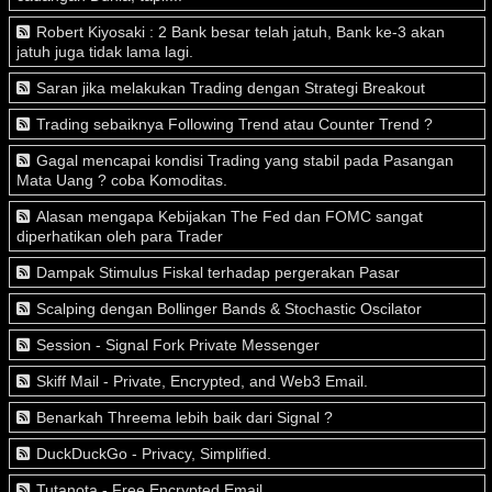
Robert Kiyosaki : 2 Bank besar telah jatuh, Bank ke-3 akan
jatuh juga tidak lama lagi.
Saran jika melakukan Trading dengan Strategi Breakout
Trading sebaiknya Following Trend atau Counter Trend ?
Gagal mencapai kondisi Trading yang stabil pada Pasangan
Mata Uang ? coba Komoditas.
Alasan mengapa Kebijakan The Fed dan FOMC sangat
diperhatikan oleh para Trader
Dampak Stimulus Fiskal terhadap pergerakan Pasar
Scalping dengan Bollinger Bands & Stochastic Oscilator
Session - Signal Fork Private Messenger
Skiff Mail - Private, Encrypted, and Web3 Email.
Benarkah Threema lebih baik dari Signal ?
DuckDuckGo - Privacy, Simplified.
Tutanota - Free Encrypted Email