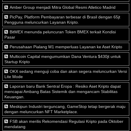
Amber Group menjadi Mitra Global Resmi Atletico Madrid
PicPay, Platform Pembayaran terbesar di Brasil dengan 65jt
Pengguna meluncurkan Layanan Kripto.
BitMEX menunda peluncuran Token BMEX terkait Kondisi
Pasar
Perusahaan Pialang M1 memperluas Layanan ke Aset Kripto
Multicoin Capital mengumumkan Dana Ventura $430jt untuk
Startup Kripto
OKX sedang menguji coba dan akan segera meluncurkan Versi
Lite Mode
Laporan baru Bank Sentral Eropa : Resiko Aset Kripto dapat
mencapai Ambang Batas Sistemik dan mengancam Stabilitas
Keuangan.
Meskipun Industri terguncang, GameStop tetap bergerak maju
dengan meluncurkan NFT Marketplace.
FSB akan merilis Rekomendasi Regulasi Kripto pada Oktober
mendatang