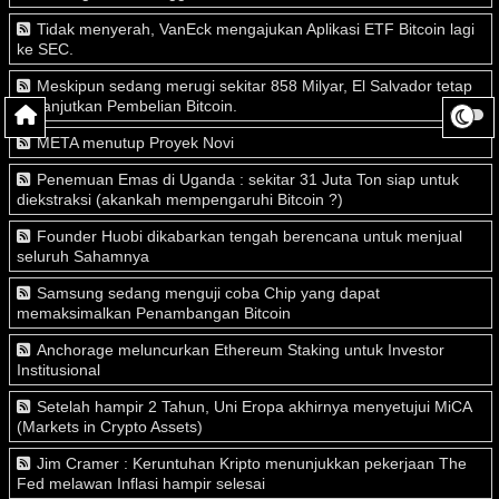
Tidak menyerah, VanEck mengajukan Aplikasi ETF Bitcoin lagi
ke SEC.
Meskipun sedang merugi sekitar 858 Milyar, El Salvador tetap
melanjutkan Pembelian Bitcoin.
META menutup Proyek Novi
Penemuan Emas di Uganda : sekitar 31 Juta Ton siap untuk
diekstraksi (akankah mempengaruhi Bitcoin ?)
Founder Huobi dikabarkan tengah berencana untuk menjual
seluruh Sahamnya
Samsung sedang menguji coba Chip yang dapat
memaksimalkan Penambangan Bitcoin
Anchorage meluncurkan Ethereum Staking untuk Investor
Institusional
Setelah hampir 2 Tahun, Uni Eropa akhirnya menyetujui MiCA
(Markets in Crypto Assets)
Jim Cramer : Keruntuhan Kripto menunjukkan pekerjaan The
Fed melawan Inflasi hampir selesai