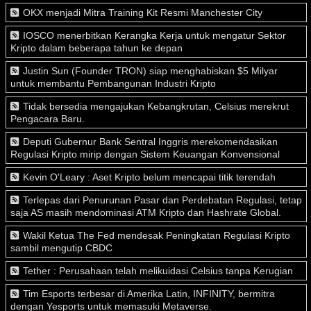
OKX menjadi Mitra Training Kit Resmi Manchester City
IOSCO menerbitkan Kerangka Kerja untuk mengatur Sektor
Kripto dalam beberapa tahun ke depan
Justin Sun (Founder TRON) siap menghabiskan $5 Milyar
untuk membantu Pembangunan Industri Kripto
Tidak bersedia mengajukan Kebangkrutan, Celsius merekrut
Pengacara Baru.
Deputi Gubernur Bank Sentral Inggris merekomendasikan
Regulasi Kripto mirip dengan Sistem Keuangan Konvensional
Kevin O'Leary : Aset Kripto belum mencapai titik terendah
Terlepas dari Penurunan Pasar dan Perdebatan Regulasi, tetap
saja AS masih mendominasi ATM Kripto dan Hashrate Global.
Wakil Ketua The Fed mendesak Peningkatan Regulasi Kripto
sambil mengutip CBDC
Tether : Perusahaan telah melikuidasi Celsius tanpa Kerugian
Tim Esports terbesar di Amerika Latin, INFINITY, bermitra
dengan Yesports untuk memasuki Metaverse.