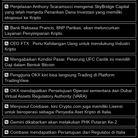
Penjelasan Anthony Scaramucci mengenai SkyBridge Capital
yang telah menjeda Penarikan Dana Investasi yang memiliki
eksposur ke Kripto
Bank Raksasa Prancis, BNP Paribas, akan meluncurkan
Layanan Penyimpanan Kripto.
CEO FTX : Perlu Kehilangan Uang untuk mendukung Industri
Kripto
Mengabaikan Kondisi Pasar, Petarung UFC Cantik ini memilih
Gaji dalam Bentuk Bitcoin.
Pengguna OKX kini bisa langsung Trading di Platform
TradingView
OKX mendapatkan Persetujuan Operasi sementara dari Dubai
Virtual Assets Regulatory Authority (VARA)
Menyusul Coinbase, kini Crypto.com juga memiliki Lisensi
untuk beroperasi sebagai Penyedia Aset Kripto di Italia.
Gemini dikabarkan akan melakukan PHK Putaran Ke-2
Coinbase mendapatkan Persetujuan dari Regulator di Italia