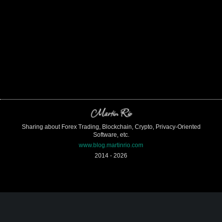
Martin Rio
Sharing about Forex Trading, Blockchain, Crypto, Privacy-Oriented
Software, etc.
www.blog.martinrio.com
2014 -
2026