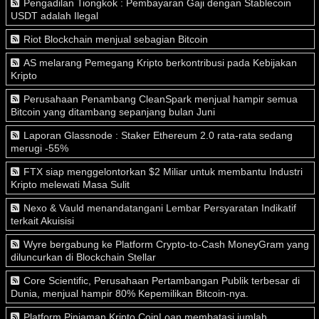
Pengadilan Tiongkok : Pembayaran Gaji dengan Stablecoin
USDT adalah Ilegal
Riot Blockchain menjual sebagian Bitcoin
AS melarang Pemegang Kripto berkontribusi pada Kebijakan
Kripto
Perusahaan Penambang CleanSpark menjual hampir semua
Bitcoin yang ditambang sepanjang bulan Juni
Laporan Glassnode : Staker Ethereum 2.0 rata-rata sedang
merugi -55%
FTX siap menggelontorkan $2 Miliar untuk membantu Industri
Kripto melewati Masa Sulit
Nexo & Vauld menandatangani Lembar Persyaratan Indikatif
terkait Akuisisi
Wyre bergabung ke Platform Crypto-to-Cash MoneyGram yang
diluncurkan di Blockchain Stellar
Core Scientific, Perusahaan Pertambangan Publik terbesar di
Dunia, menjual hampir 80% Kepemilikan Bitcoin-nya.
Platform Pinjaman Kripto CoinLoan membatasi jumlah