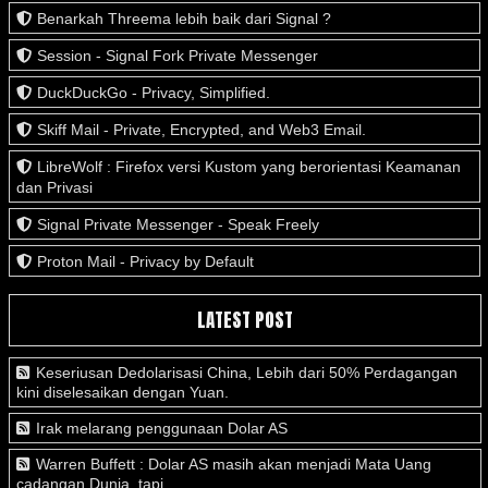
Benarkah Threema lebih baik dari Signal ?
Session - Signal Fork Private Messenger
DuckDuckGo - Privacy, Simplified.
Skiff Mail - Private, Encrypted, and Web3 Email.
LibreWolf : Firefox versi Kustom yang berorientasi Keamanan
dan Privasi
Signal Private Messenger - Speak Freely
Proton Mail - Privacy by Default
LATEST POST
Keseriusan Dedolarisasi China, Lebih dari 50% Perdagangan
kini diselesaikan dengan Yuan.
Irak melarang penggunaan Dolar AS
Warren Buffett : Dolar AS masih akan menjadi Mata Uang
cadangan Dunia, tapi....