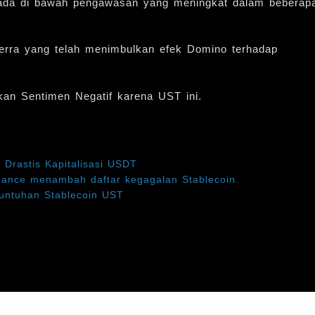
erada di bawah pengawasan yang meningkat dalam beberap
Terra yang telah menimbulkan efek Domino terhadap
kan Sentimen Negatif karena UST ini.
Drastis Kapitalisasi USDT
inance menambah daftar kegagalan Stablecoin.
euntuhan Stablecoin UST