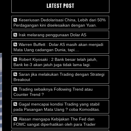
LATEST POST
Keseriusan Dedolarisasi China, Lebih dari 50%
Perdagangan kini diselesaikan dengan Yuan.
Irak melarang penggunaan Dolar AS
Warren Buffett : Dolar AS masih akan menjadi
Mata Uang cadangan Dunia, tapi....
Robert Kiyosaki : 2 Bank besar telah jatuh,
Bank ke-3 akan jatuh juga tidak lama lagi.
Saran jika melakukan Trading dengan Strategi
Breakout
Trading sebaiknya Following Trend atau
Counter Trend ?
Gagal mencapai kondisi Trading yang stabil
pada Pasangan Mata Uang ? coba Komoditas.
Alasan mengapa Kebijakan The Fed dan
FOMC sangat diperhatikan oleh para Trader