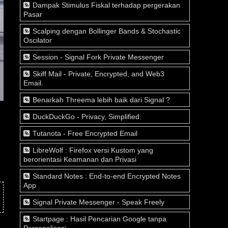
Dampak Stimulus Fiskal terhadap pergerakan
Pasar
Scalping dengan Bollinger Bands & Stochastic
Oscilator
Session - Signal Fork Private Messenger
Skiff Mail - Private, Encrypted, and Web3
Email.
Benarkah Threema lebih baik dari Signal ?
DuckDuckGo - Privacy, Simplified.
Tutanota - Free Encrypted Email
LibreWolf : Firefox versi Kustom yang
berorientasi Keamanan dan Privasi
Standard Notes : End-to-end Encrypted Notes
App
Signal Private Messenger - Speak Freely
Startpage : Hasil Pencarian Google tanpa
Personalisasi