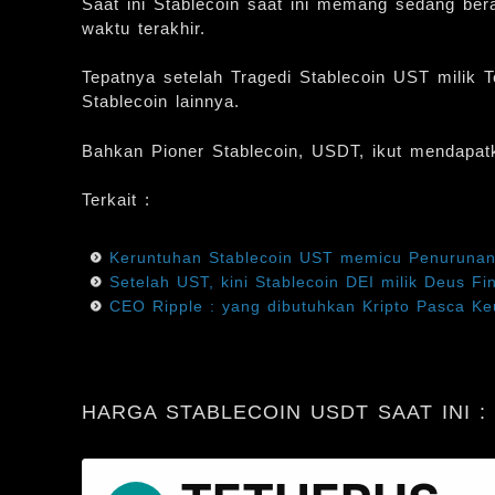
Saat ini Stablecoin saat ini memang sedang b
waktu terakhir.
Tepatnya setelah Tragedi Stablecoin UST milik 
Stablecoin lainnya.
Bahkan Pioner Stablecoin, USDT, ikut mendapat
Terkait :
Keruntuhan Stablecoin UST memicu Penurunan 
Setelah UST, kini Stablecoin DEI milik Deus F
CEO Ripple : yang dibutuhkan Kripto Pasca K
HARGA STABLECOIN USDT SAAT INI :