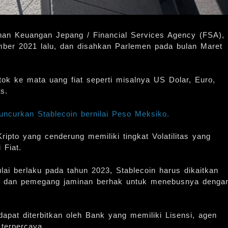
nan Keuangan Jepang / Financial Services Agency (FSA),
ber 2021 lalu, dan disahkan Parlemen pada bulan Maret
atok ke mata uang fiat seperti misalnya US Dolar, Euro,
s.
uncurkan Stablecoin bernilai Peso Meksiko.
ripto yang cenderung memiliki tingkat Volatilitas yang
 Fiat.
ai berlaku pada tahun 2023, Stablecoin harus dikaitkan
a, dan pemegang jaminan berhak untuk menebusnya denga
pat diterbitkan oleh Bank yang memiliki Lisensi, agen
 terpercaya.