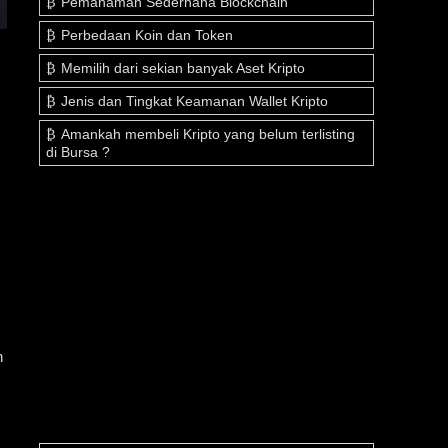
Pemahaman Sederhana Blockchain
Perbedaan Koin dan Token
Memilih dari sekian banyak Aset Kripto
Jenis dan Tingkat Keamanan Wallet Kripto
Amankah membeli Kripto yang belum terlisting
di Bursa ?
n