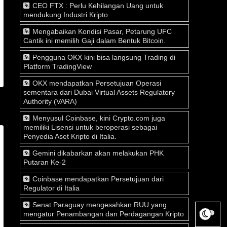
CEO FTX : Perlu Kehilangan Uang untuk
mendukung Industri Kripto
Mengabaikan Kondisi Pasar, Petarung UFC
Cantik ini memilih Gaji dalam Bentuk Bitcoin.
Pengguna OKX kini bisa langsung Trading di
Platform TradingView
OKX mendapatkan Persetujuan Operasi
sementara dari Dubai Virtual Assets Regulatory
Authority (VARA)
Menyusul Coinbase, kini Crypto.com juga
memiliki Lisensi untuk beroperasi sebagai
Penyedia Aset Kripto di Italia.
Gemini dikabarkan akan melakukan PHK
Putaran Ke-2
Coinbase mendapatkan Persetujuan dari
Regulator di Italia
Senat Paraguay mengesahkan RUU yang
mengatur Penambangan dan Perdagangan Kripto