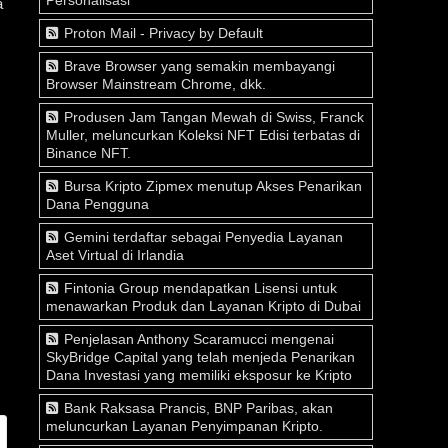
a
Proton Mail - Privacy by Default
Brave Browser yang semakin membayangi
Browser Mainstream Chrome, dkk.
Produsen Jam Tangan Mewah di Swiss, Franck
Muller, meluncurkan Koleksi NFT Edisi terbatas di
Binance NFT.
Bursa Kripto Zipmex menutup Akses Penarikan
Dana Pengguna
Gemini terdaftar sebagai Penyedia Layanan
Aset Virtual di Irlandia
Fintonia Group mendapatkan Lisensi untuk
menawarkan Produk dan Layanan Kripto di Dubai
Penjelasan Anthony Scaramucci mengenai
SkyBridge Capital yang telah menjeda Penarikan
Dana Investasi yang memiliki eksposur ke Kripto
Bank Raksasa Prancis, BNP Paribas, akan
meluncurkan Layanan Penyimpanan Kripto.