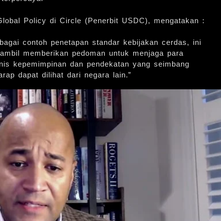
 Global Policy di Circle (Penerbit USDC), mengatakan :
agai contoh penetapan standar kebijakan cerdas, ini
ambil memberikan pedoman untuk menjaga para
jenis kepemimpinan dan pendekatan yang seimbang
ap dapat dilihat dari negara lain.”