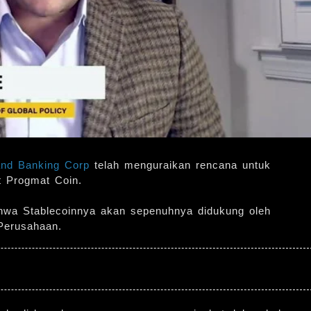
and Banking Corp
telah menguraikan rencana untuk
t Progmat Coin.
hwa Stablecoinnya akan sepenuhnya didukung oleh
Perusahaan.