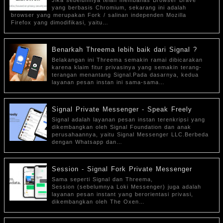
yang berbasis Chromium, sekarang ini adalah
browser yang merupakan Fork / salinan independen Mozilla
Firefox yang dimodifikasi, yaitu…
Benarkah Threema lebih baik dari Signal ?
Belakangan ini Threema semakin ramai dibicarakan
karena klaim fitur privasinya yang semakin terang-
terangan menantang Signal.Pada dasarnya, kedua
layanan pesan instan ini sama-sama…
Signal Private Messenger - Speak Freely
Signal adalah layanan pesan instan terenkripsi yang
dikembangkan oleh Signal Foundation dan anak
perusahaannya, yaitu Signal Messenger LLC.Berbeda
dengan Whatsapp dan…
Session - Signal Fork Private Messenger
Sama seperti Signal dan Threema,
Session (sebelumnya Loki Messenger) juga adalah
layanan pesan instant yang berorientasi privasi,
dikembangkan oleh The Oxen…