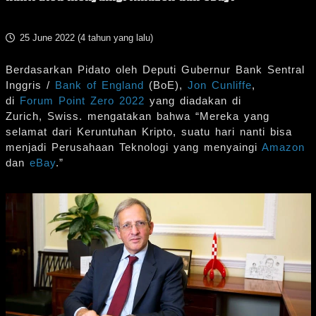
25 June 2022 (
4 tahun yang lalu
)
Berdasarkan Pidato oleh Deputi Gubernur Bank Sentral
Inggris /
Bank of England
(BoE),
Jon Cunliffe
,
di
Forum Point Zero 2022
yang diadakan di
Zurich, Swiss. mengatakan bahwa “Mereka yang
selamat dari Keruntuhan Kripto, suatu hari nanti bisa
menjadi Perusahaan Teknologi yang menyaingi
Amazon
dan
eBay
.”