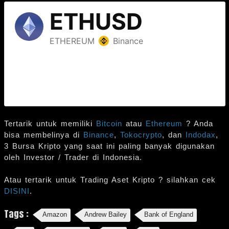
Tertarik untuk memiliki
Bitcoin
atau
Ethereum
? Anda
bisa membelinya di
Binance
,
Tokocrypto
, dan
Indodax
,
3 Bursa Kripto yang saat ini paling banyak digunakan
oleh Investor / Trader di Indonesia.
Atau tertarik untuk Trading Aset Kripto ? silahkan cek
DISINI
.
Tags :
Amazon
Andrew Bailey
Bank of England