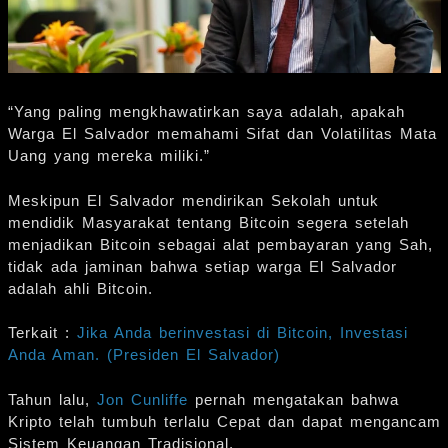
“Yang paling mengkhawatirkan saya adalah, apakah
Warga El Salvador memahami Sifat dan Volatilitas Mata
Uang yang mereka miliki.”
Meskipun El Salvador mendirikan Sekolah untuk
mendidik Masyarakat tentang Bitcoin segera setelah
menjadikan Bitcoin sebagai alat pembayaran yang Sah,
tidak ada jaminan bahwa setiap warga El Salvador
adalah ahli Bitcoin.
Terkait :
Jika Anda berinvestasi di Bitcoin, Investasi
Anda Aman. (Presiden El Salvador)
Tahun lalu,
Jon Cunliffe
pernah mengatakan bahwa
Kripto telah tumbuh terlalu Cepat dan dapat mengancam
Sistem Keuangan Tradisional.