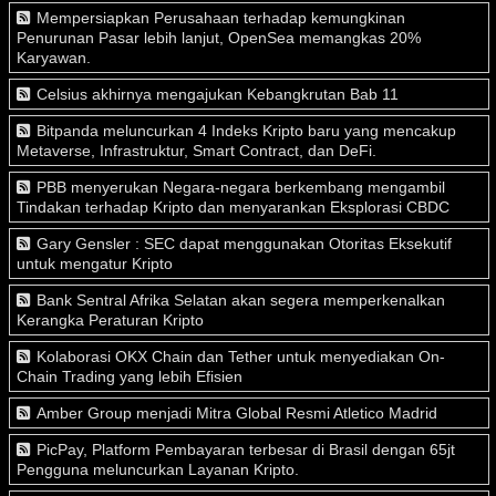
Mempersiapkan Perusahaan terhadap kemungkinan
Penurunan Pasar lebih lanjut, OpenSea memangkas 20%
Karyawan.
Celsius akhirnya mengajukan Kebangkrutan Bab 11
Bitpanda meluncurkan 4 Indeks Kripto baru yang mencakup
Metaverse, Infrastruktur, Smart Contract, dan DeFi.
PBB menyerukan Negara-negara berkembang mengambil
Tindakan terhadap Kripto dan menyarankan Eksplorasi CBDC
Gary Gensler : SEC dapat menggunakan Otoritas Eksekutif
untuk mengatur Kripto
Bank Sentral Afrika Selatan akan segera memperkenalkan
Kerangka Peraturan Kripto
Kolaborasi OKX Chain dan Tether untuk menyediakan On-
Chain Trading yang lebih Efisien
Amber Group menjadi Mitra Global Resmi Atletico Madrid
PicPay, Platform Pembayaran terbesar di Brasil dengan 65jt
Pengguna meluncurkan Layanan Kripto.