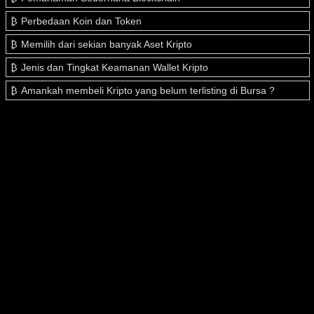
Perbedaan Koin dan Token
Memilih dari sekian banyak Aset Kripto
Jenis dan Tingkat Keamanan Wallet Kripto
Amankah membeli Kripto yang belum terlisting di Bursa ?