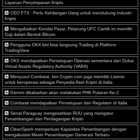
Layanan Penyimpanan Kripto.
CEO FTX : Perlu Kehilangan Uang untuk mendukung Industri
Kripto
Mengabaikan Kondisi Pasar, Petarung UFC Cantik ini memilih
Gaji dalam Bentuk Bitcoin.
Pengguna OKX kini bisa langsung Trading di Platform
TradingView
OKX mendapatkan Persetujuan Operasi sementara dari Dubai
Virtual Assets Regulatory Authority (VARA)
Menyusul Coinbase, kini Crypto.com juga memiliki Lisensi
untuk beroperasi sebagai Penyedia Aset Kripto di Italia.
Gemini dikabarkan akan melakukan PHK Putaran Ke-2
Coinbase mendapatkan Persetujuan dari Regulator di Italia
Senat Paraguay mengesahkan RUU yang mengatur
Penambangan dan Perdagangan Kripto
CleanSpark memperluas Kapasitas Penambangan dengan
mengakuisisi Mesin Penambangan Generasi Terbaru