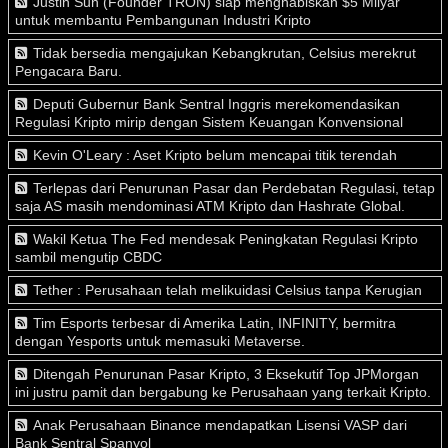
Justin Sun (Founder TRON) siap menghabiskan $5 Milyar
untuk membantu Pembangunan Industri Kripto
Tidak bersedia mengajukan Kebangkrutan, Celsius merekrut
Pengacara Baru.
Deputi Gubernur Bank Sentral Inggris merekomendasikan
Regulasi Kripto mirip dengan Sistem Keuangan Konvensional
Kevin O'Leary : Aset Kripto belum mencapai titik terendah
Terlepas dari Penurunan Pasar dan Perdebatan Regulasi, tetap
saja AS masih mendominasi ATM Kripto dan Hashrate Global.
Wakil Ketua The Fed mendesak Peningkatan Regulasi Kripto
sambil mengutip CBDC
Tether : Perusahaan telah melikuidasi Celsius tanpa Kerugian
Tim Esports terbesar di Amerika Latin, INFINITY, bermitra
dengan Yesports untuk memasuki Metaverse.
Ditengah Penurunan Pasar Kripto, 3 Eksekutif Top JPMorgan
ini justru pamit dan bergabung ke Perusahaan yang terkait Kripto.
Anak Perusahaan Binance mendapatkan Lisensi VASP dari
Bank Sentral Spanyol