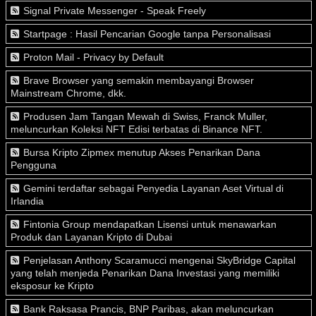
Signal Private Messenger - Speak Freely
Startpage : Hasil Pencarian Google tanpa Personalisasi
Proton Mail - Privacy by Default
Brave Browser yang semakin membayangi Browser
Mainstream Chrome, dkk.
Produsen Jam Tangan Mewah di Swiss, Franck Muller,
meluncurkan Koleksi NFT Edisi terbatas di Binance NFT.
Bursa Kripto Zipmex menutup Akses Penarikan Dana
Pengguna
Gemini terdaftar sebagai Penyedia Layanan Aset Virtual di
Irlandia
Fintonia Group mendapatkan Lisensi untuk menawarkan
Produk dan Layanan Kripto di Dubai
Penjelasan Anthony Scaramucci mengenai SkyBridge Capital
yang telah menjeda Penarikan Dana Investasi yang memiliki
eksposur ke Kripto
Bank Raksasa Prancis, BNP Paribas, akan meluncurkan