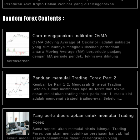
Peraturan Aset Kripto.Dalam Webinar yang diselenggarakan ...
Random Forex Contents :
Cara menggunakan indikator OsMA
OsMA (Moving Average of Oscilator) adalah indikator
yang rumusannya mengkalkulasikan perbedaan
antara Moving Average (MA) berperiode panjang
dengan MA periode pendek, teknisnya dihitung
berdasarkan…
Panduan memulai Trading Forex Part 2
Kembali ke Part 1 2. Mengasah Strategi Trading
Setelah sudah membahas apa itu forex dan teknis
dasar melakukan trading forex pada part 1, maka kini
adalah mengenai strategi trading-nya. Sebelum…
Yang perlu dipersiapkan untuk memulai Trading
Forex
Sama seperti akan memulai bisnis lainnya, Trading
Forex pun akan membutuhkan persiapan banyak hal
selain modal, seperti pemahaman dasar, perlengkapan yang