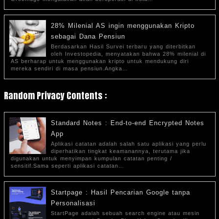
28% Milenial AS ingin menggunakan Kripto
sebagai Dana Pensiun
Berdasarkan Hasil Survei terbaru yang diterbitkan
oleh Investopedia, menyatakan bahwa 28% milenial di
AS berharap untuk menggunakan kripto untuk mendukung diri
mereka sendiri di masa pensiun.Angka…
Random Privacy Contents :
Standard Notes : End-to-end Encrypted Notes
App
Aplikasi catatan adalah salah satu aplikasi yang perlu
diperhatikan tingkat keamanannya, terutama jika
digunakan untuk menyimpan kumpulan catatan penting /
sensitif.Sama seperti aplikasi catatan…
Startpage : Hasil Pencarian Google tanpa
Personalisasi
StartPage adalah sebuah search engine atau mesin