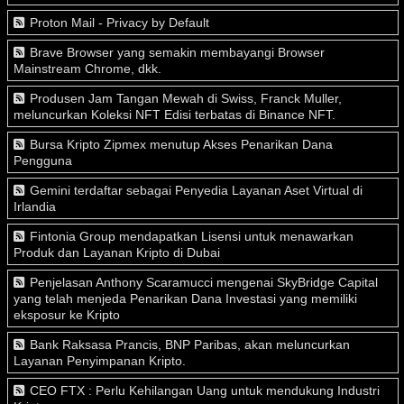
Proton Mail - Privacy by Default
Brave Browser yang semakin membayangi Browser
Mainstream Chrome, dkk.
Produsen Jam Tangan Mewah di Swiss, Franck Muller,
meluncurkan Koleksi NFT Edisi terbatas di Binance NFT.
Bursa Kripto Zipmex menutup Akses Penarikan Dana
Pengguna
Gemini terdaftar sebagai Penyedia Layanan Aset Virtual di
Irlandia
Fintonia Group mendapatkan Lisensi untuk menawarkan
Produk dan Layanan Kripto di Dubai
Penjelasan Anthony Scaramucci mengenai SkyBridge Capital
yang telah menjeda Penarikan Dana Investasi yang memiliki
eksposur ke Kripto
Bank Raksasa Prancis, BNP Paribas, akan meluncurkan
Layanan Penyimpanan Kripto.
CEO FTX : Perlu Kehilangan Uang untuk mendukung Industri