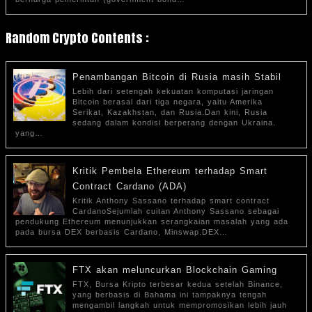
Random Crypto Contents :
Penambangan Bitcoin di Rusia masih Stabil
Lebih dari setengah kekuatan komputasi jaringan
Bitcoin berasal dari tiga negara, yaitu Amerika
Serikat, Kazakhstan, dan Rusia.Dan kini, Rusia
sedang dalam kondisi berperang dengan Ukraina.
yang…
Kritik Pembela Ethereum terhadap Smart
Contract Cardano (ADA)
Kritik Anthony Sassano terhadap smart contract
CardanoSejumlah cuitan Anthony Sassano sebagai
pendukung Ethereum menunjukkan serangkaian masalah yang ada
pada bursa DEX berbasis Cardano, Minswap.DEX…
FTX akan meluncurkan Blockchain Gaming
FTX, Bursa Kripto terbesar kedua setelah Binance,
yang berbasis di Bahama ini tampaknya tengah
mengambil langkah untuk mempromosikan lebih jauh