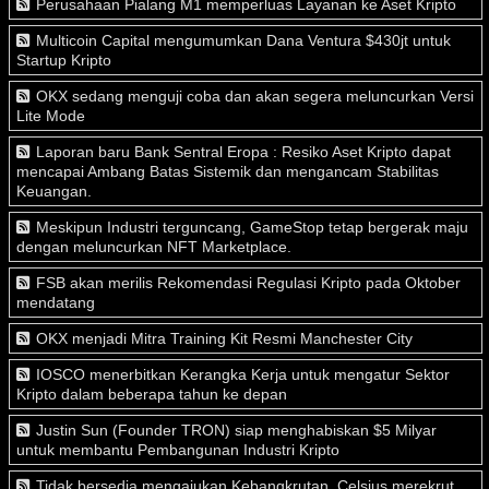
Perusahaan Pialang M1 memperluas Layanan ke Aset Kripto
Multicoin Capital mengumumkan Dana Ventura $430jt untuk
Startup Kripto
OKX sedang menguji coba dan akan segera meluncurkan Versi
Lite Mode
Laporan baru Bank Sentral Eropa : Resiko Aset Kripto dapat
mencapai Ambang Batas Sistemik dan mengancam Stabilitas
Keuangan.
Meskipun Industri terguncang, GameStop tetap bergerak maju
dengan meluncurkan NFT Marketplace.
FSB akan merilis Rekomendasi Regulasi Kripto pada Oktober
mendatang
OKX menjadi Mitra Training Kit Resmi Manchester City
IOSCO menerbitkan Kerangka Kerja untuk mengatur Sektor
Kripto dalam beberapa tahun ke depan
Justin Sun (Founder TRON) siap menghabiskan $5 Milyar
untuk membantu Pembangunan Industri Kripto
Tidak bersedia mengajukan Kebangkrutan, Celsius merekrut