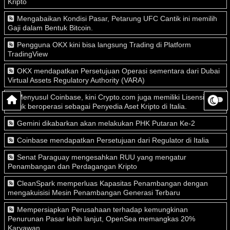
Kripto
Mengabaikan Kondisi Pasar, Petarung UFC Cantik ini memilih
Gaji dalam Bentuk Bitcoin.
Pengguna OKX kini bisa langsung Trading di Platform
TradingView
OKX mendapatkan Persetujuan Operasi sementara dari Dubai
Virtual Assets Regulatory Authority (VARA)
Menyusul Coinbase, kini Crypto.com juga memiliki Lisensi
untuk beroperasi sebagai Penyedia Aset Kripto di Italia.
Gemini dikabarkan akan melakukan PHK Putaran Ke-2
Coinbase mendapatkan Persetujuan dari Regulator di Italia
Senat Paraguay mengesahkan RUU yang mengatur
Penambangan dan Perdagangan Kripto
CleanSpark memperluas Kapasitas Penambangan dengan
mengakuisisi Mesin Penambangan Generasi Terbaru
Mempersiapkan Perusahaan terhadap kemungkinan
Penurunan Pasar lebih lanjut, OpenSea memangkas 20%
Karyawan.