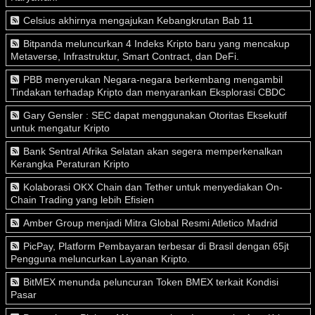
Celsius akhirnya mengajukan Kebangkrutan Bab 11
Bitpanda meluncurkan 4 Indeks Kripto baru yang mencakup
Metaverse, Infrastruktur, Smart Contract, dan DeFi.
PBB menyerukan Negara-negara berkembang mengambil
Tindakan terhadap Kripto dan menyarankan Eksplorasi CBDC
Gary Gensler : SEC dapat menggunakan Otoritas Eksekutif
untuk mengatur Kripto
Bank Sentral Afrika Selatan akan segera memperkenalkan
Kerangka Peraturan Kripto
Kolaborasi OKX Chain dan Tether untuk menyediakan On-
Chain Trading yang lebih Efisien
Amber Group menjadi Mitra Global Resmi Atletico Madrid
PicPay, Platform Pembayaran terbesar di Brasil dengan 65jt
Pengguna meluncurkan Layanan Kripto.
BitMEX menunda peluncuran Token BMEX terkait Kondisi
Pasar