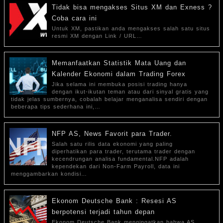
Tidak bisa mengakses Situs XM dan Exness ?
Coba cara ini
Untuk XM, pastikan anda mengakses salah satu situs
resmi XM dengan Link / URL…
Memanfaatkan Statistik Mata Uang dan
Kalender Ekonomi dalam Trading Forex
Jika selama ini membuka posisi trading hanya
dengan ikut-ikutan teman atau dari sinyal gratis yang
tidak jelas sumbernya, cobalah belajar menganalisa sendiri dengan
beberapa tips sederhana ini,…
NFP AS, News Favorit para Trader.
Salah satu rilis data ekonomi yang paling
diperhatikan para trader, terutama trader dengan
kecendrungan analisa fundamental.NFP adalah
kependekan dari Non-Farm Payroll, data ini
menggambarkan kondisi…
Ekonom Deutsche Bank : Resesi AS
berpotensi terjadi tahun depan
Ekonom Deutsche Bank mengingatkan bahwa AS