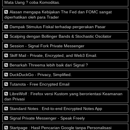
Mata Uang ? coba Komoditas.
Alasan mengapa Kebijakan The Fed dan FOMC sangat
diperhatikan oleh para Trader
Dampak Stimulus Fiskal terhadap pergerakan Pasar
Scalping dengan Bollinger Bands & Stochastic Oscilator
Session - Signal Fork Private Messenger
Skiff Mail - Private, Encrypted, and Web3 Email.
Benarkah Threema lebih baik dari Signal ?
DuckDuckGo - Privacy, Simplified.
Tutanota - Free Encrypted Email
LibreWolf : Firefox versi Kustom yang berorientasi Keamanan
dan Privasi
Standard Notes : End-to-end Encrypted Notes App
Signal Private Messenger - Speak Freely
Startpage : Hasil Pencarian Google tanpa Personalisasi