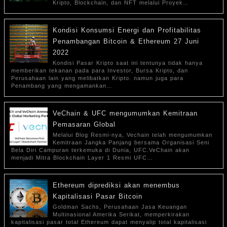
Kripto, Blockchain, dan NFT melalui Proyek…
Kondisi Konsumsi Energi dan Profitabilitas
Penambangan Bitcoin & Ethereum 27 Juni
2022
Kondisi Pasar Kripto saat ini tentunya tidak hanya
memberikan tekanan pada para Investor, Bursa Kripto, dan
Perusahaan lain yang melibatkan Kripto. namun juga para
Penambang yang mengamankan…
VeChain & UFC mengumumkan Kemitraan
Pemasaran Global
Melalui Blog Resmi-nya, Vechain telah mengumumkan
Kemitraan Jangka Panjang bersama Organisasi Seni
Bela Diri Campuran terkemuka di Dunia, UFC.VeChain akan
menjadi Mitra Blockchain Layer 1 Resmi UFC…
Ethereum diprediksi akan menembus
Kapitalisasi Pasar Bitcoin
Goldman Sachs, Perusahaan Jasa Keuangan
Multinasional Amerika Serikat, memperkirakan
kapitalisasi pasar total Ethereum dapat menyalip total kapitalisasi