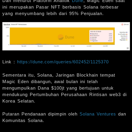
Dan menurut Platform Analitik
Dune
, Magic Eden saat
ini merupakan Pasar NFT berbasis Solana terbesar
yang menyumbang lebih dari 95% Penjualan.
Link :
https://dune.com/queries/602452/1125370
Sementara itu, Solana, Jaringan Blockhain tempat
Magic Eden dibangun, awal bulan ini telah
mengumpulkan Dana $100jt yang bertujuan untuk
mendukung Pertumbuhan Perusahaan Rintisan web3 di
Korea Selatan.
Putaran Pendanaan dipimpin oleh
Solana Ventures
dan
Komunitas Solana.